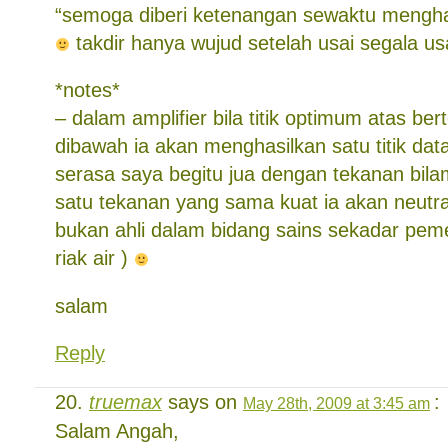
“semoga diberi ketenangan sewaktu mengha
takdir hanya wujud setelah usai segala us
*notes*
– dalam amplifier bila titik optimum atas ber
dibawah ia akan menghasilkan satu titik data
serasa saya begitu jua dengan tekanan bil
satu tekanan yang sama kuat ia akan neutr
bukan ahli dalam bidang sains sekadar peme
riak air )
salam
Reply
truemax
says on
:
May 28th, 2009 at 3:45 am
Salam Angah,