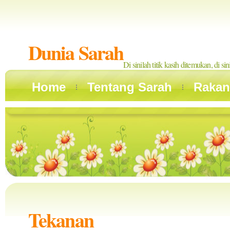
Dunia Sarah
Di sinilah titik kasih ditemukan, di si
Home
Tentang Sarah
Rakan
Tekanan