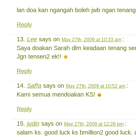
lan doa kan ngangah boleh jwb ngan tenan
Reply
Lee
says on
:
May 27th, 2009 at 10:33 am
Saya doakan Sarah dlm keadaan tenang sen
Jgn tensen2 ek!!
Reply
Saffa
says on
:
May 27th, 2009 at 10:52 am
Kami semua mendoakan KS!
Reply
judin
says on
:
May 27th, 2009 at 12:26 pm
salam ks. good luck ks bmillion2 good luck.