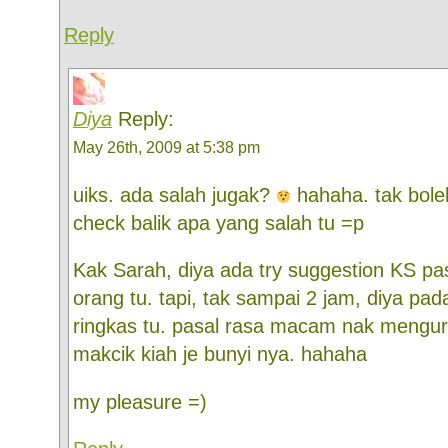
Reply
Diya
Reply:
May 26th, 2009 at 5:38 pm
uiks. ada salah jugak?
hahaha. tak boleh
check balik apa yang salah tu =p
Kak Sarah, diya ada try suggestion KS pa
orang tu. tapi, tak sampai 2 jam, diya pad
ringkas tu. pasal rasa macam nak mengur
makcik kiah je bunyi nya. hahaha
my pleasure =)