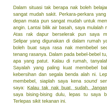
Dalam situasi tak berapa nak boleh belaja
sangat mudah sakit. Perkara-perkara yang 
depan mata pun sangat mudah untuk mem
angin. Lantai bilik air basah, saya mulala
Atas rak dapur berselerak pun saya m
Selipar yang digunakan di dalam rumah y
boleh buat saya rasa nak membebel seo
tenang rasanya. Dalam pada bebel-bebel tu
apa yang patut. Kalau di rumah, tanyal
Sayalah yang paling kuat membebel ba
kebersihan dan segala benda alah ni. Le
membebel, siaplah saya kena
sound
sem
saya:
Kalau tak nak buat, sudah. Jangan
saya bising-bising dulu, lepas tu saya 
Terlepas sikit tekanan ini.