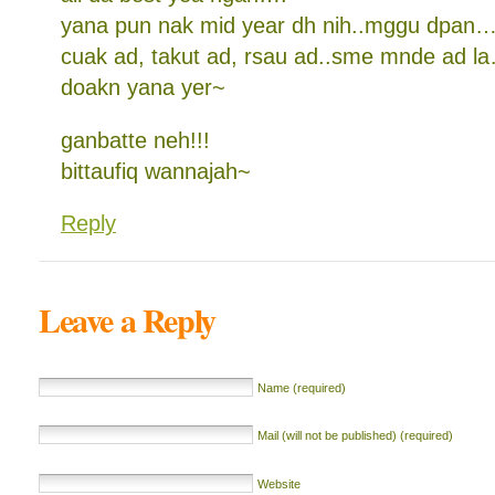
yana pun nak mid year dh nih..mggu dpan
cuak ad, takut ad, rsau ad..sme mnde ad l
doakn yana yer~
ganbatte neh!!!
bittaufiq wannajah~
Reply
Leave a Reply
Name (required)
Mail (will not be published) (required)
Website