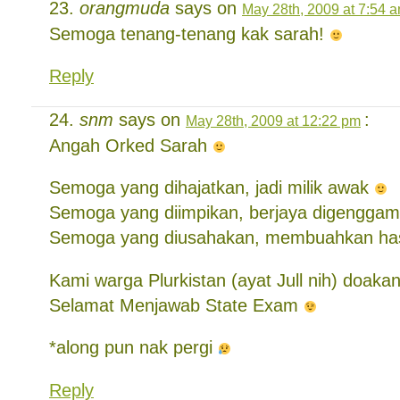
orangmuda
says on
May 28th, 2009 at 7:54 
Semoga tenang-tenang kak sarah!
Reply
snm
says on
:
May 28th, 2009 at 12:22 pm
Angah Orked Sarah
Semoga yang dihajatkan, jadi milik awak
Semoga yang diimpikan, berjaya digengga
Semoga yang diusahakan, membuahkan ha
Kami warga Plurkistan (ayat Jull nih) doaka
Selamat Menjawab State Exam
*along pun nak pergi
Reply