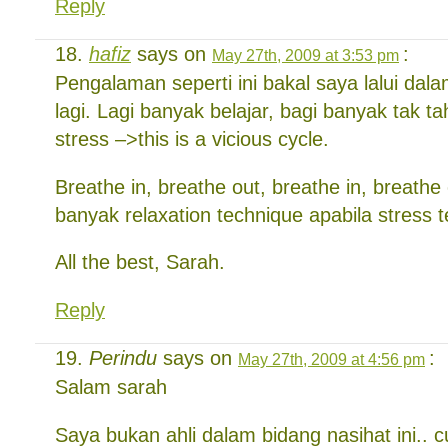
Reply
hafiz
says on
:
May 27th, 2009 at 3:53 pm
Pengalaman seperti ini bakal saya lalui dal
lagi. Lagi banyak belajar, bagi banyak tak t
stress –>this is a vicious cycle.
Breathe in, breathe out, breathe in, breathe
banyak relaxation technique apabila stress ter
All the best, Sarah.
Reply
Perindu
says on
:
May 27th, 2009 at 4:56 pm
Salam sarah
Saya bukan ahli dalam bidang nasihat ini.. 