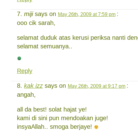
miji
says on
:
May 26th, 2009 at 7:59 pm
ooo cik sarah,
selamat duduk atas kerusi periksa nanti de
selamat semuanya..
Reply
kak izz
says on
:
May 26th, 2009 at 9:17 pm
angah,
all da best! solat hajat ye!
kami di sini pun mendoakan juge!
insyaAllah.. smoga berjaye!