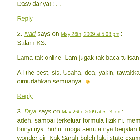
Dasvidanya!!!….
Reply
Nad
says on
:
May 26th, 2009 at 5:03 pm
Salam KS.
Lama tak online. Lam jugak tak baca tulisan
All the best, sis. Usaha, doa, yakin, tawakk
dimudahkan semuanya.
Reply
Diya
says on
:
May 26th, 2009 at 5:13 pm
adeh. sampai terkeluar formula fizik ni, me
bunyi nya. huhu. moga semua nya berjalan la
wonder girl Kak Sarah boleh lalui state exa