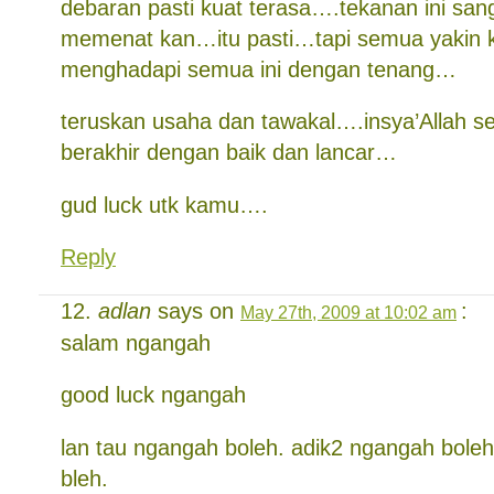
debaran pasti kuat terasa….tekanan ini san
memenat kan…itu pasti…tapi semua yakin 
menghadapi semua ini dengan tenang…
teruskan usaha dan tawakal….insya’Allah 
berakhir dengan baik dan lancar…
gud luck utk kamu….
Reply
adlan
says on
:
May 27th, 2009 at 10:02 am
salam ngangah
good luck ngangah
lan tau ngangah boleh. adik2 ngangah boleh
bleh.