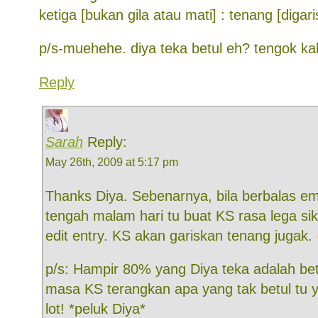
ketiga [bukan gila atau mati] : tenang [digari
p/s-muehehe. diya teka betul eh? tengok kak
Reply
Sarah
Reply:
May 26th, 2009 at 5:17 pm
Thanks Diya. Sebenarnya, bila berbalas em
tengah malam hari tu buat KS rasa lega sik
edit entry. KS akan gariskan tenang jugak.
p/s: Hampir 80% yang Diya teka adalah betu
masa KS terangkan apa yang tak betul tu y
lot! *peluk Diya*