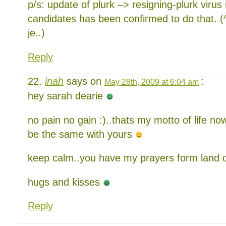
p/s: update of plurk –> resigning-plurk virus 
candidates has been confirmed to do that. (^
je..)
Reply
inah
says on
:
May 28th, 2009 at 6:04 am
hey sarah dearie
no pain no gain :)..thats my motto of life now
be the same with yours
keep calm..you have my prayers form land
hugs and kisses
Reply