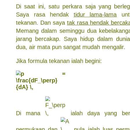
Di saat ini, satu perkara saja yang berle
Saya rasa hendak
tidur lama-lama
untu
tekanan. Dan saya
tak rasa hendak bercak
Memang dalam seminggu dua kebelakangan
jarang bercakap. Saya hidup dalam dunia
dua, air mata pun sangat mudah mengalir.
Jika formula tekanan ialah begini:
Di mana
ialah daya yang ber
permukaan dan
pula ialah luas per