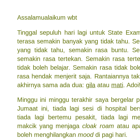
Assalamualaikum wbt
Tinggal sepuluh hari lagi untuk State Exa
terasa semakin banyak yang tidak tahu. S
yang tidak tahu, semakin rasa buntu. Se
semakin rasa tertekan. Semakin rasa tert
tidak boleh belajar. Semakin rasa tidak bol
rasa hendak menjerit saja. Rantaiannya tak
akhirnya sama ada dua:
gila
atau
mati
. Adoi
Minggu ini minggu terakhir saya bergelar p
Jumaat ini, tiada lagi sesi di hospital b
tiada lagi bertemu pesakit, tiada lagi 
makcik yang menjaga
cloak roam
atau apa
boleh menghilangkan
mood
di pagi hari.