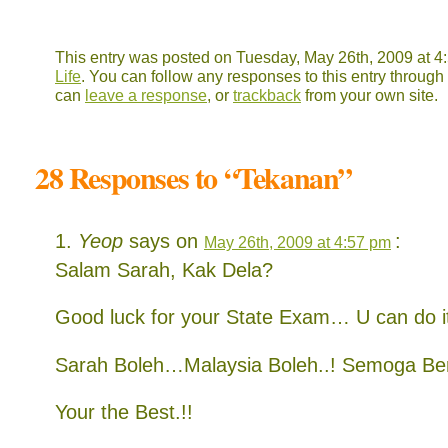
This entry was posted on Tuesday, May 26th, 2009 at 4:
Life
. You can follow any responses to this entry through
can
leave a response
, or
trackback
from your own site.
28 Responses to “Tekanan”
Yeop
says on
:
May 26th, 2009 at 4:57 pm
Salam Sarah, Kak Dela?
Good luck for your State Exam… U can do its
Sarah Boleh…Malaysia Boleh..! Semoga Ber
Your the Best.!!