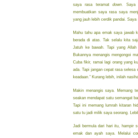
saya rasa teramat
down
. Saya 
membuatkan saya rasa saya menja
yang jauh lebih cerdik pandai. Sa
Mahu tahu apa emak saya jawab ket
berada di atas. Tak selalu kita 
Jatuh ke bawah. Tapi yang Allah
Bukannya menangis mengongoi maca
Cuba fikir, ramai lagi orang yang k
ada. Tapi jangan cepat rasa selesa
keadaan.” Kurang lebih, inilah nasih
Makin menangis saya. Memang ter
seakan mendapat satu semangat baru
Tapi ini memang lumrah kitaran h
satu tu jadi milik saya seorang. Lebi
Jadi bermula dari hari itu, hampir 
emak dan ayah saya. Melalui co