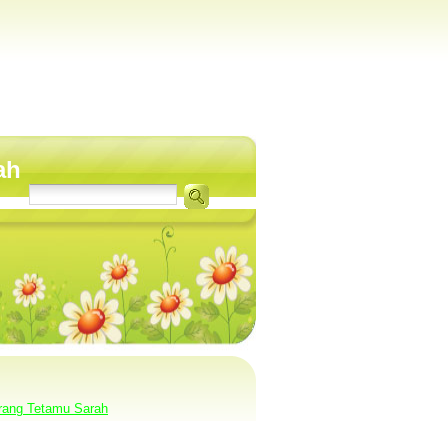
ah
rang Tetamu Sarah