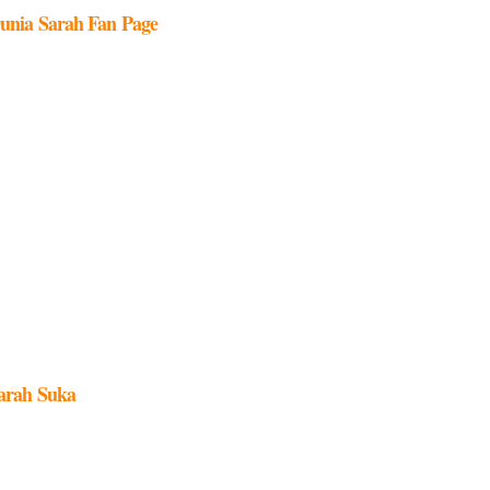
unia Sarah Fan Page
arah Suka