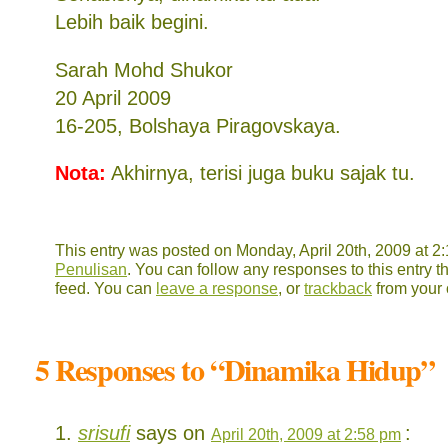
Lebih baik begini.
Sarah Mohd Shukor
20 April 2009
16-205, Bolshaya Piragovskaya.
Nota:
Akhirnya, terisi juga buku sajak tu.
This entry was posted on Monday, April 20th, 2009 at 2:
Penulisan
. You can follow any responses to this entry 
feed. You can
leave a response
, or
trackback
from your 
5 Responses to “Dinamika Hidup”
srisufi
says on
:
April 20th, 2009 at 2:58 pm