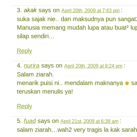
akak
says on
:
April 20th, 2009 at 7:43 pm
suka sajak nie.. dan maksudnya pun sangat
Manusia memang mudah lupa atau buat² lu
silap sendiri…
Reply
nurira
says on
:
April 20th, 2009 at 9:24 pm
Salam ziarah.
menarik puisi ni.. mendalam maknanya
sa
teruskan menulis ya!
Reply
fuad
says on
:
April 21st, 2009 at 6:38 am
salam ziarah…wah2 very tragis la kak sar