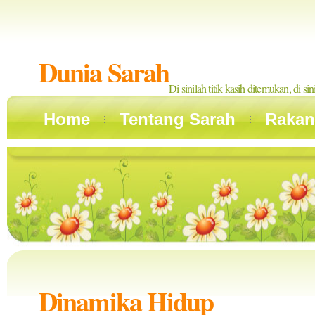
Dunia Sarah
Di sinilah titik kasih ditemukan, di si
Home
Tentang Sarah
Rakan
Dinamika Hidup