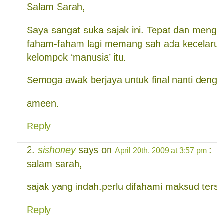
Salam Sarah,
Saya sangat suka sajak ini. Tepat dan meng
faham-faham lagi memang sah ada kecelaru
kelompok ‘manusia’ itu.
Semoga awak berjaya untuk final nanti den
ameen.
Reply
sishoney
says on
:
April 20th, 2009 at 3:57 pm
salam sarah,
sajak yang indah.perlu difahami maksud ters
Reply