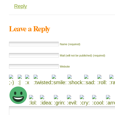
Reply
Leave a Reply
Name (required)
Mail (will not be published) (required)
Website