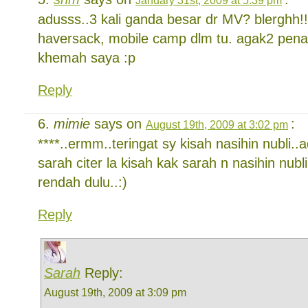
adusss..3 kali ganda besar dr MV? blerghh
haversack, mobile camp dlm tu. agak2 pena
khemah saya :p
Reply
mimie
says on
:
August 19th, 2009 at 3:02 pm
****..ermm..teringat sy kisah nasihin nubli.
sarah citer la kisah kak sarah n nasihin nubl
rendah dulu..:)
Reply
Sarah
Reply:
August 19th, 2009 at 3:09 pm