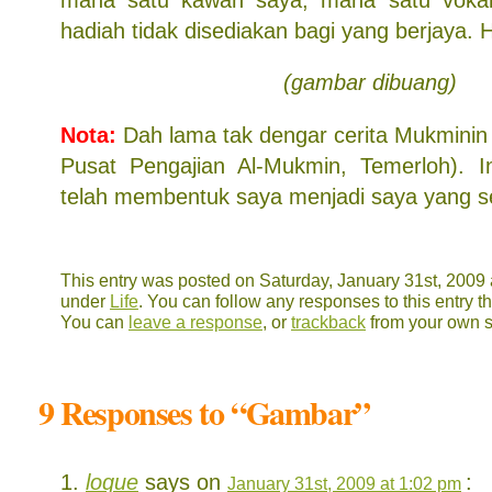
hadiah tidak disediakan bagi yang berjaya.
(gambar dibuang)
Nota:
Dah lama tak dengar cerita Mukminin 
Pusat Pengajian Al-Mukmin, Temerloh). I
telah membentuk saya menjadi saya yang s
This entry was posted on Saturday, January 31st, 2009 a
under
Life
. You can follow any responses to this entry 
You can
leave a response
, or
trackback
from your own s
9 Responses to “Gambar”
loque
says on
:
January 31st, 2009 at 1:02 pm