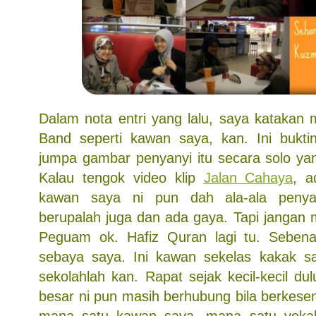
Dalam nota entri yang lalu, saya katakan
Band seperti kawan saya, kan. Ini bukti
jumpa gambar penyanyi itu secara solo yang
Kalau tengok video klip
Jalan Cahaya
, a
kawan saya ni pun dah ala-ala penya
berupalah juga dan ada gaya. Tapi jangan 
Peguam ok. Hafiz Quran lagi tu. Sebena
sebaya saya. Ini kawan sekelas kakak sa
sekolahlah kan. Rapat sejak kecil-kecil d
besar ni pun masih berhubung bila berkese
mana satu kawan saya, mana satu vokal