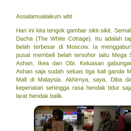
Assalamualaikum wbt
Hari ini kita tengok gambar sikit-sikit. Se
Dacha (The White Cottage). Itu adalah t
belah terbesar di Moscow. Ia menggab
pusat membeli belah tersohor iaitu Mega
Ashan, Ikea dan Obi. Keluasan gabung
Ashan saja sudah seluas tiga kali ganda M
Mall di Malaysia. Akhirnya, saya, Diba 
kepenatan sehingga rasa hendak tidur saja
larat hendak balik.