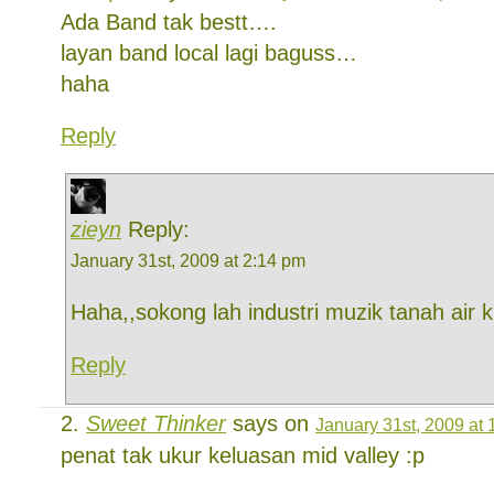
Ada Band tak bestt….
layan band local lagi baguss…
haha
Reply
zieyn
Reply:
January 31st, 2009 at 2:14 pm
Haha,,sokong lah industri muzik tanah air ki
Reply
Sweet Thinker
says on
January 31st, 2009 at 
penat tak ukur keluasan mid valley :p