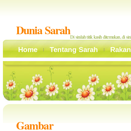
Dunia Sarah
Di sinilah titik kasih ditemukan, di si
Home
Tentang Sarah
Rakan
Gambar