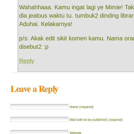
Wahahhaaa. Kamu ingat lagi ye Mimie! Ta
dia jealous waktu tu. tumbuk2 dinding libra
Aduhai. Kelakarnya!
p/s: Akak edit sikit komen kamu. Nama ora
disebut2 :p
Reply
Leave a Reply
Name (required)
Mail (will not be published) (required)
Website