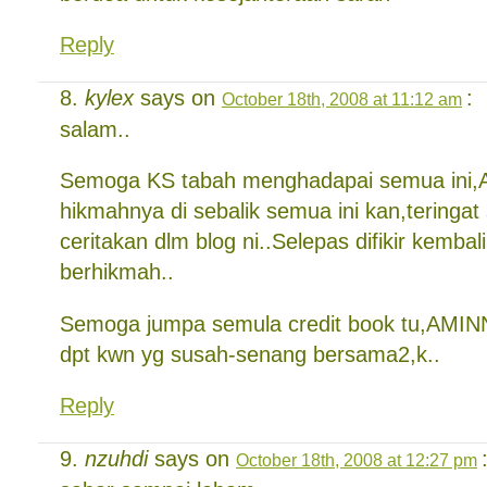
Reply
kylex
says on
:
October 18th, 2008 at 11:12 am
salam..
Semoga KS tabah menghadapai semua ini,A
hikmahnya di sebalik semua ini kan,teringat
ceritakan dlm blog ni..Selepas difikir kemba
berhikmah..
Semoga jumpa semula credit book tu,AMIN
dpt kwn yg susah-senang bersama2,k..
Reply
nzuhdi
says on
October 18th, 2008 at 12:27 pm