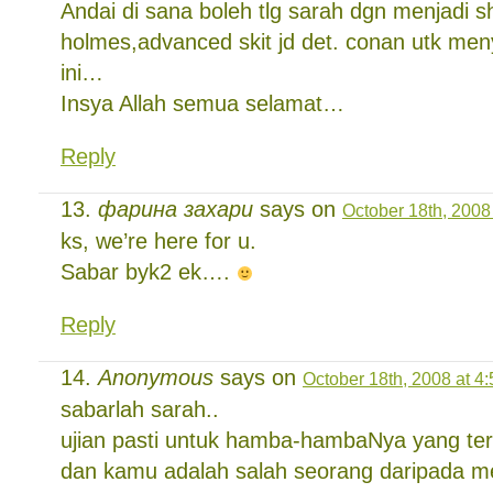
Andai di sana boleh tlg sarah dgn menjadi s
holmes,advanced skit jd det. conan utk men
ini…
Insya Allah semua selamat…
Reply
фарина захари
says on
October 18th, 2008
ks, we’re here for u.
Sabar byk2 ek….
Reply
Anonymous
says on
October 18th, 2008 at 4
sabarlah sarah..
ujian pasti untuk hamba-hambaNya yang ter
dan kamu adalah salah seorang daripada 