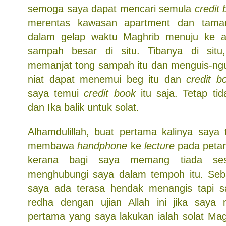
semoga saya dapat mencari semula
credit
merentas kawasan apartment dan taman
dalam gelap waktu Maghrib menuju ke 
sampah besar di situ. Tibanya di situ,
memanjat tong sampah itu dan menguis-ng
niat dapat menemui beg itu dan
credit b
saya temui
credit book
itu saja. Tetap ti
dan Ika balik untuk solat.
Alhamdulillah, buat pertama kalinya saya 
membawa
handphone
ke
lecture
pada petan
kerana bagi saya memang tiada se
menghubungi saya dalam tempoh itu. Sebai
saya ada terasa hendak menangis tapi s
redha dengan ujian Allah ini jika saya 
pertama yang saya lakukan ialah solat Ma