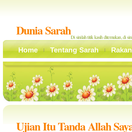
Dunia Sarah
Di sinilah titik kasih ditemukan, di si
Home
Tentang Sarah
Rakan
Ujian Itu Tanda Allah Say