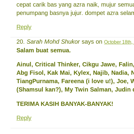
cepat carik bas yang azra naik, mujur sem
penumpang basnya jujur. dompet azra sela
Reply
Sarah Mohd Shukor
says on
October 18th,
Salam buat semua.
Ainul, Critical Thinker, Cikgu Jawe, Fali
Abg Fisol, Kak Mai, Kylex, Najib, Nadia, 
TiangPurnama, Fareena (i love u!), Joe,
(Shamsul kan?), My Twin Salman, Judin 
TERIMA KASIH BANYAK-BANYAK!
Reply