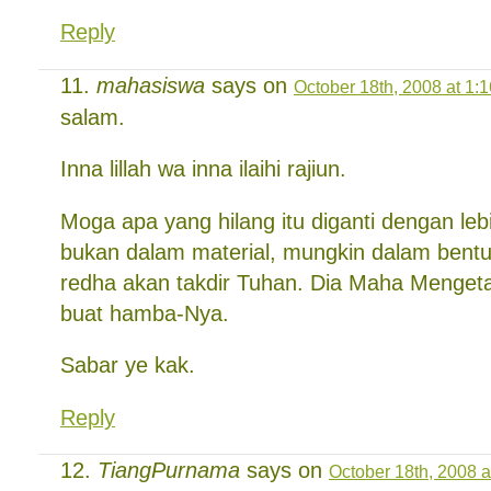
Reply
mahasiswa
says on
October 18th, 2008 at 1:
salam.
Inna lillah wa inna ilaihi rajiun.
Moga apa yang hilang itu diganti dengan leb
bukan dalam material, mungkin dalam bent
redha akan takdir Tuhan. Dia Maha Mengeta
buat hamba-Nya.
Sabar ye kak.
Reply
TiangPurnama
says on
October 18th, 2008 a