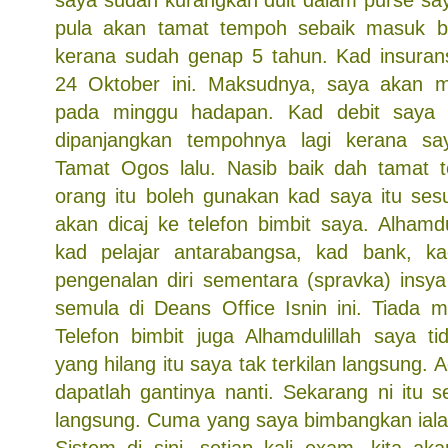
saya sudah kurangkan duit dalam purse sa
pula akan tamat tempoh sebaik masuk b
kerana sudah genap 5 tahun. Kad insuran
24 Oktober ini. Maksudnya, saya akan 
pada minggu hadapan. Kad debit saya
dipanjangkan tempohnya lagi kerana say
Tamat Ogos lalu. Nasib baik dah tamat t
orang itu boleh gunakan kad saya itu sesu
akan dicaj ke telefon bimbit saya. Alhamdul
kad pelajar antarabangsa, kad bank, k
pengenalan diri sementara (spravka) insya
semula di Deans Office Isnin ini. Tiada m
Telefon bimbit juga Alhamdulillah saya 
yang hilang itu saya tak terkilan langsung. A
dapatlah gantinya nanti. Sekarang ni itu 
langsung. Cuma yang saya bimbangkan ial