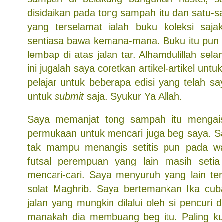
disidaikan pada tong sampah itu dan satu-
yang terselamat ialah buku koleksi saj
sentiasa bawa kemana-mana. Buku itu pun
lembap di atas jalan tar. Alhamdulillah sel
ini jugalah saya coretkan artikel-artikel unt
pelajar untuk beberapa edisi yang telah sa
untuk
submit
saja. Syukur Ya Allah.
Saya memanjat tong sampah itu mengai
permukaan untuk mencari juga beg saya. Sa
tak mampu menangis setitis pun pada wa
futsal perempuan yang lain masih setia
mencari-cari. Saya menyuruh yang lain ter
solat Maghrib. Saya bertemankan Ika cub
jalan yang mungkin dilalui oleh si pencuri
manakah dia membuang beg itu. Paling ku