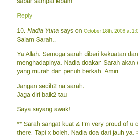
sabar sampai lebam
Reply
Nadia Yuna
says on
October 18th, 2008 at 1
Salam Sarah..
Ya Allah. Semoga sarah diberi kekuatan da
menghadapinya. Nadia doakan Sarah akan d
yang murah dan penuh berkah. Amin.
Jangan sedih2 na sarah.
Jaga diri baik2 tau
Saya sayang awak!
** Sarah sangat kuat & I'm very proud of u d
there. Tapi x boleh. Nadia doa dari jauh ya. 