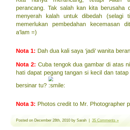
perancang. Tak salah kan kita berusaha 
menyerah kalah untuk dibedah (selagi ti
memerlukan pembedahan kecemasan dite
a’lam =)
Nota 1:
Dah dua kali saya ‘jadi’ wanita bera
Nota 2:
Cuba tengok dua gambar di atas ni.
hati dapat pegang tangan si kecil dan tat
bersinar tu?
Nota 3:
Photos credit to Mr. Photographer 
Posted on December 28th, 2010 by Sarah |
35 Comments »