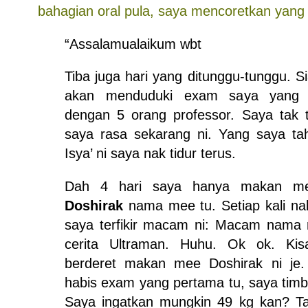
bahagian oral pula, saya mencoretkan yang i
“Assalamualaikum wbt
Tiba juga hari yang ditunggu-tunggu. S
akan menduduki exam saya yang te
dengan 5 orang professor. Saya tak 
saya rasa sekarang ni. Yang saya tah
Isya’ ni saya nak tidur terus.
Dah 4 hari saya hanya makan me
Doshirak
nama mee tu. Setiap kali na
saya terfikir macam ni: Macam nama 
cerita Ultraman. Huhu. Ok ok. Kis
berderet makan mee Doshirak ni je. 
habis exam yang pertama tu, saya timb
Saya ingatkan mungkin 49 kg kan? Ta