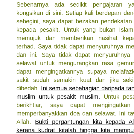
Sebenarnya ada sedikit pengajaran 
kongsikan di sini. Setiap kali berdepan den
sebegini, saya dapat bezakan pendekatan
kepada pesakit. Untuk yang bukan Islam
memujuk dan memberikan nasihat kep
terhad. Saya tidak dapat menyuruhnya me
dan ini. Saya tidak dapat menyuruhny
selawat untuk mengurangkan rasa gemur
dapat mengingatkannya supaya melafaz
sakit sudah semakin kuat dan jika seki
dibedah.
Ini semua sebahagian daripada ta
muslim untuk pesakit muslim.
Untuk pesak
berikhtiar, saya dapat mengingatka
memperbanyakkan doa dan selawat. Ini ta
Allah.
Bukti pergantungan kita kepada A
kerana kudrat kitalah hingga kita mampu