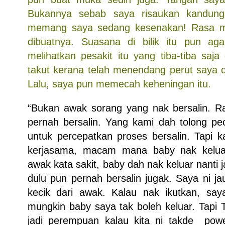
Bukannya sebab saya risaukan kandung
memang saya sedang kesenakan! Rasa 
dibuatnya. Suasana di bilik itu pun aga
melihatkan pesakit itu yang tiba-tiba saj
takut kerana telah menendang perut saya d
Lalu, saya pun memecah keheningan itu.
“Bukan awak sorang yang nak bersalin. R
pernah bersalin. Yang kami dah tolong pe
untuk percepatkan proses bersalin. Tapi k
kerjasama, macam mana baby nak kelua
awak kata sakit, baby dah nak keluar nanti j
dulu pun pernah bersalin jugak. Saya ni j
kecik dari awak. Kalau nak ikutkan, say
mungkin baby saya tak boleh keluar. Tapi T
jadi perempuan kalau kita ni takde powe