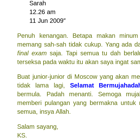
Sarah
12.26 am
11 Jun 2009″
Penuh kenangan. Betapa makan minum t
memang sah-sah tidak cukup. Yang ada da
final exam
saja. Tapi semua tu dah berla
terseksa pada waktu itu akan saya ingat samp
Buat junior-junior di Moscow yang akan m
tidak lama lagi,
Selamat Bermujahada
bermula. Padah menanti. Semoga mujah
memberi pulangan yang bermakna untuk
semua, insya Allah.
Salam sayang,
KS.