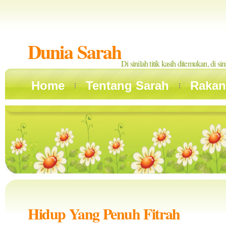
Dunia Sarah
Di sinilah titik kasih ditemukan, di si
Home
Tentang Sarah
Rakan
Hidup Yang Penuh Fitrah