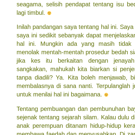
seagama, selisih pendapat tentang isu bed
lagi timbul.
Inilah pandangan saya tentang hal ini. Say
saya ini sedikit sebanyak dapat menjelask
hal ini. Mungkin ada yang masih tidak 
menolak mentah-mentah prosedur bedah sias
jika kes itu berkaitan dengan jenaya
sangkakan, mahukah kita biarkan si penj
tanpa diadili? Ya. Kita boleh menjawab, b
membalasnya di sana nanti. Terpulanglah
untuk menilai hal ini bagaimana.
Tentang pembuangan dan pembunuhan bayi t
sejenak tentang sejarah silam. Kalau dulu d
anak perempuan ditanam hidup-hidup kera
membawa faedah dan menyusahkan. Di z