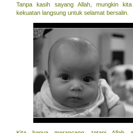
Tanpa kasih sayang Allah, mungkin kit
kekuatan langsung untuk selamat bersalin.
Kita hanya merancang, tetapi Allah a