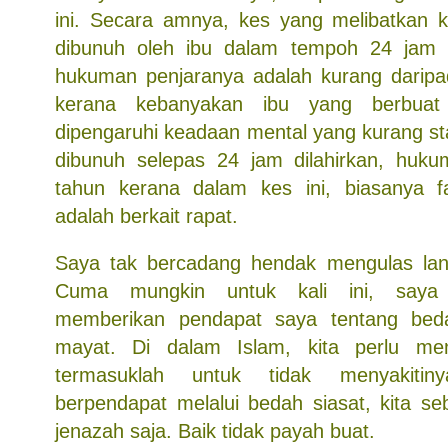
ini. Secara amnya, kes yang melibatkan 
dibunuh oleh ibu dalam tempoh 24 jam se
hukuman penjaranya adalah kurang daripad
kerana kebanyakan ibu yang berbuat
dipengaruhi keadaan mental yang kurang sta
dibunuh selepas 24 jam dilahirkan, huku
tahun kerana dalam kes ini, biasanya fa
adalah berkait rapat.
Saya tak bercadang hendak mengulas lanju
Cuma mungkin untuk kali ini, saya
memberikan pendapat saya tentang bed
mayat. Di dalam Islam, kita perlu me
termasuklah untuk tidak menyakiti
berpendapat melalui bedah siasat, kita se
jenazah saja. Baik tidak payah buat.