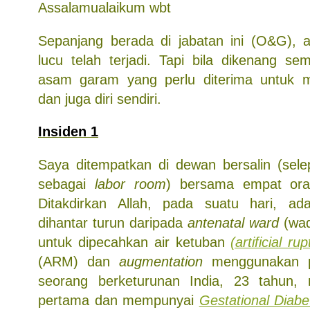
Assalamualaikum wbt
Sepanjang berada di jabatan ini (O&G), 
lucu telah terjadi. Tapi bila dikenang se
asam garam yang perlu diterima untuk me
dan juga diri sendiri.
Insiden 1
Saya ditempatkan di dewan bersalin (selep
sebagai
labor room
) bersama empat ora
Ditakdirkan Allah, pada suatu hari, ad
dihantar turun daripada
antenatal ward
(wad
untuk dipecahkan air ketuban
(artificial 
(ARM) dan
augmentation
menggunakan pit
seorang berketurunan India, 23 tahun
pertama dan mempunyai
Gestational Diabe