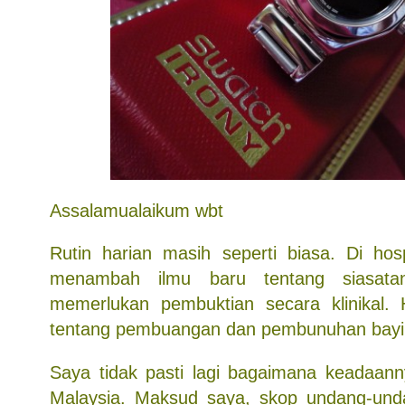
Assalamualaikum wbt
Rutin harian masih seperti biasa. Di hosp
menambah ilmu baru tentang siasata
memerlukan pembuktian secara klinikal. 
tentang pembuangan dan pembunuhan bayi
Saya tidak pasti lagi bagaimana keadaanny
Malaysia. Maksud saya, skop undang-und