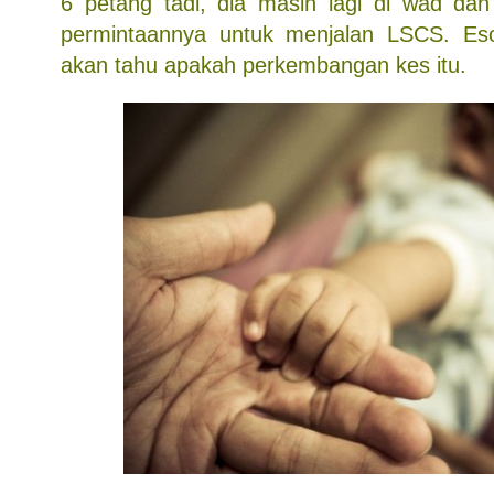
6 petang tadi, dia masih lagi di wad da
permintaannya untuk menjalan LSCS. Es
akan tahu apakah perkembangan kes itu.