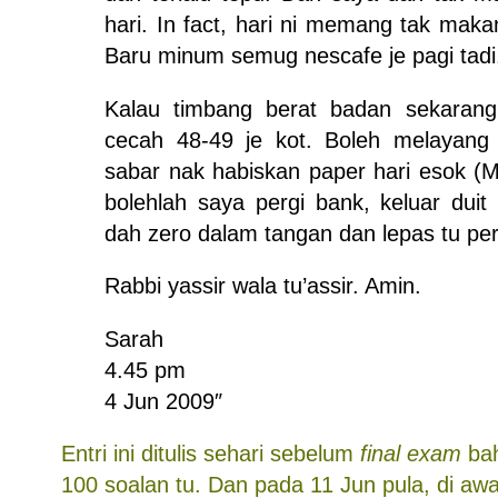
hari. In fact, hari ni memang tak maka
Baru minum semug nescafe je pagi tadi.
Kalau timbang berat badan sekarang
cecah 48-49 je kot. Boleh melayang 
sabar nak habiskan paper hari esok (
bolehlah saya pergi bank, keluar du
dah zero dalam tangan dan lepas tu pe
Rabbi yassir wala tu’assir. Amin.
Sarah
4.45 pm
4 Jun 2009″
Entri ini ditulis sehari sebelum
final exam
ba
100 soalan tu. Dan pada 11 Jun pula, di aw