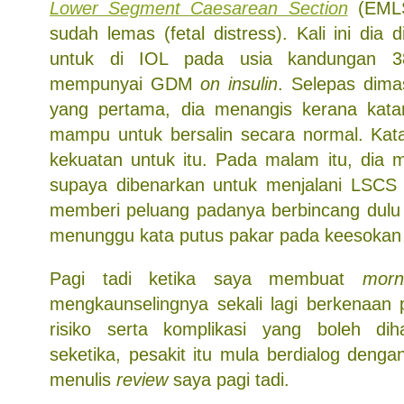
Lower Segment Caesarean Section
(EMLS
sudah lemas (fetal distress). Kali ini di
untuk di IOL pada usia kandungan 3
mempunyai GDM
on insulin
. Selepas dima
yang pertama, dia menangis kerana katan
mampu untuk bersalin secara normal. Kata
kekuatan untuk itu. Pada malam itu, dia
supaya dibenarkan untuk menjalani LSCS s
memberi peluang padanya berbincang dulu
menunggu kata putus pakar pada keesokan 
Pagi tadi ketika saya membuat
morn
mengkaunselingnya sekali lagi berkenaan
risiko serta komplikasi yang boleh dih
seketika, pesakit itu mula berdialog deng
menulis
review
saya pagi tadi.