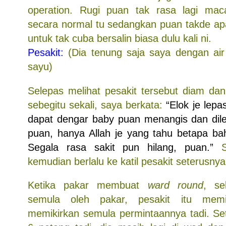
operation. Rugi puan tak rasa lagi ma
secara normal tu sedangkan puan takde a
untuk tak cuba bersalin biasa dulu kali ni.
Pesakit:
(Dia tenung saja saya dengan ai
sayu)
Selepas melihat pesakit tersebut diam d
sebegitu sekali, saya berkata:
“Elok je lepa
dapat dengar baby puan menangis dan dil
puan, hanya Allah je yang tahu betapa bah
Segala rasa sakit pun hilang, puan.”
S
kemudian berlalu ke katil pesakit seterusnya
Ketika pakar membuat
ward round
, se
semula oleh pakar, pesakit itu mem
memikirkan semula permintaannya tadi. Se