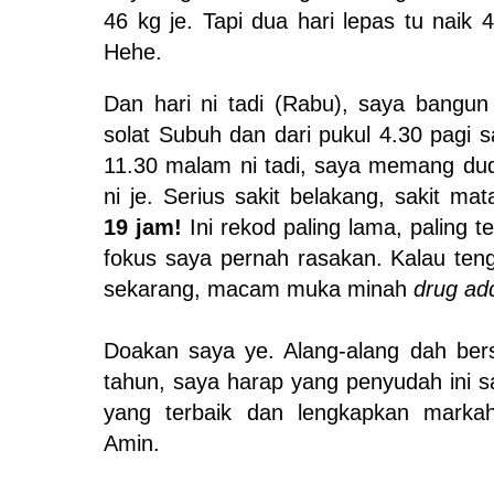
46 kg je. Tapi dua hari lepas tu naik
Hehe.
Dan hari ni tadi (Rabu), saya bangun
solat Subuh dan dari pukul 4.30 pagi 
11.30 malam ni tadi, saya memang dud
ni je. Serius sakit belakang, sakit mat
19 jam!
Ini rekod paling lama, paling t
fokus saya pernah rasakan. Kalau te
sekarang, macam muka minah
drug add
Doakan saya ye. Alang-alang dah ber
tahun, saya harap yang penyudah ini s
yang terbaik dan lengkapkan mark
Amin.