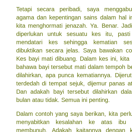
Tetapi secara peribadi, saya menggab
agama dan kepentingan sains dalam hal i
kita menghormati jenazah. Ya. Benar. Jadi
diperlukan untuk sesuatu kes itu, pas
mendatari kes sehingga kematian ses
dibuktikan secara jelas. Saya bawakan c
Kes bayi mati dibuang. Dalam kes ini, kit
bahawa bayi tersebut mati dalam tempoh b
dilahirkan, apa punca kematiannya. Dijerut,
terdedah di tempat sejuk, dijemur panas a
Dan adakah bayi tersebut dilahirkan da
bulan atau tidak. Semua ini penting.
Dalam contoh yang saya berikan, kita perlu
menyabitkan kesalahan ke atas ibu
membunuh. Adakah kaitannya dengan k