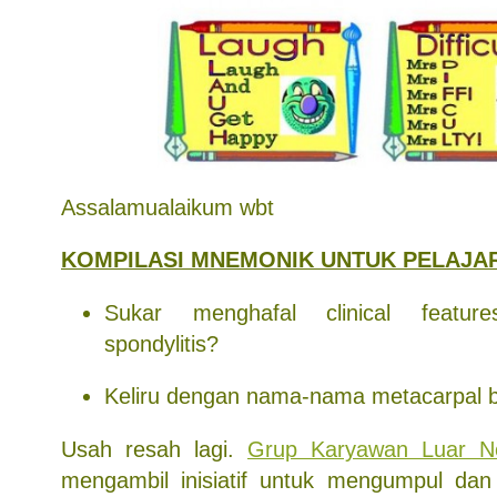
Assalamualaikum wbt
KOMPILASI MNEMONIK UNTUK PELAJA
Sukar menghafal clinical featur
spondylitis?
Keliru dengan nama-nama metacarpal 
Usah resah lagi.
Grup Karyawan Luar N
mengambil inisiatif untuk mengumpul dan