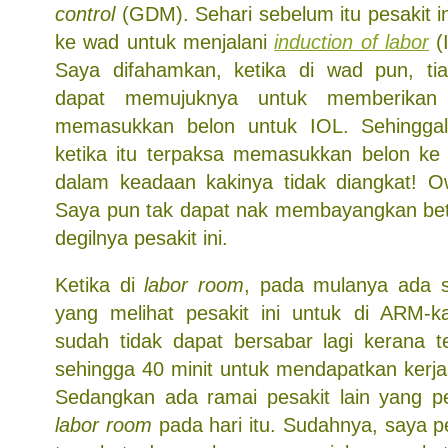
control
(GDM). Sehari sebelum itu pesakit i
ke wad untuk menjalani
induction of labor
(
Saya difahamkan, ketika di wad pun, ti
dapat memujuknya untuk memberikan 
memasukkan belon untuk IOL. Sehingg
ketika itu terpaksa memasukkan belon ke
dalam keadaan kakinya tidak diangkat! O
Saya pun tak dapat nak membayangkan bet
degilnya pesakit ini.
Ketika di
labor room
, pada mulanya ada s
yang melihat pesakit ini untuk di ARM-ka
sudah tidak dapat bersabar lagi kerana 
sehingga 40 minit untuk mendapatkan kerj
Sedangkan ada ramai pesakit lain yang per
labor room
pada hari itu. Sudahnya, saya pe