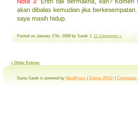
Nota 3:
Entri tak bermakna, kan? Komen u
akan dibalas kemudian jika berkesempatan. P
saya masih hidup.
Posted on January 17th, 2009 by Sarah |
11 Comments »
« Older Entries
Dunia Sarah is powered by
WordPress
|
Entries (RSS)
|
Comments 