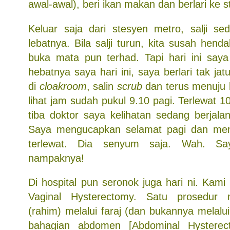
awal-awal), beri ikan makan dan berlari ke 
Keluar saja dari stesyen metro, salji s
lebatnya. Bila salji turun, kita susah hend
buka mata pun terhad. Tapi hari ini saya 
hebatnya saya hari ini, saya berlari tak ja
di
cloakroom
, salin
scrub
dan terus menuju k
lihat jam sudah pukul 9.10 pagi. Terlewat 10
tiba doktor saya kelihatan sedang berjalan 
Saya mengucapkan selamat pagi dan me
terlewat. Dia senyum saja. Wah. Sa
nampaknya!
Di hospital pun seronok juga hari ni. Kam
Vaginal Hysterectomy. Satu prosedur
(rahim) melalui faraj (dan bukannya melalu
bahagian abdomen [Abdominal Hysterec