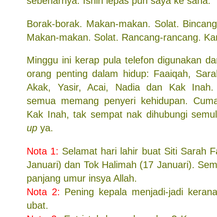
sebenarnya. Isnin lepas pun saya ke sana.
Borak-borak. Makan-makan. Solat. Bincang-bi
Makan-makan. Solat. Rancang-rancang. Kam
Minggu ini kerap pula telefon digunakan d
orang penting dalam hidup: Faaiqah, Sara
Akak, Yasir, Acai, Nadia dan Kak Inah
semua memang penyeri kehidupan. Cuma
Kak Inah, tak sempat nak dihubungi sem
up
ya.
Nota 1:
Selamat hari lahir buat Siti Sarah 
Januari) dan
Tok Halimah (17 Januari). Se
panjang umur insya Allah.
Nota 2:
Pening kepala menjadi-jadi keran
ubat.