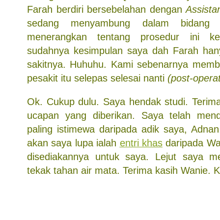
Farah berdiri bersebelahan dengan
Assista
sedang menyambung dalam bidang i
menerangkan tentang prosedur ini k
sudahnya kesimpulan saya dah Farah hany
sakitnya. Huhuhu. Kami sebenarnya mem
pesakit itu selepas selesai nanti
(post-operat
Ok. Cukup dulu. Saya hendak studi. Terim
ucapan yang diberikan. Saya telah men
paling istimewa daripada adik saya, Adnan
akan saya lupa ialah
entri khas
daripada Wa
disediakannya untuk saya. Lejut saya men
tekak tahan air mata. Terima kasih Wanie.