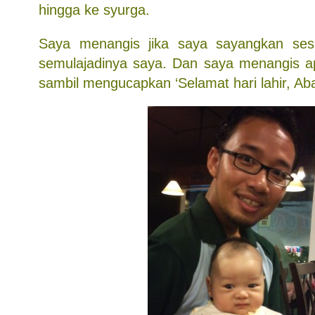
hingga ke syurga.
Saya menangis jika saya sayangkan se
semulajadinya saya. Dan saya menangis a
sambil mengucapkan ‘Selamat hari lahir, Ab