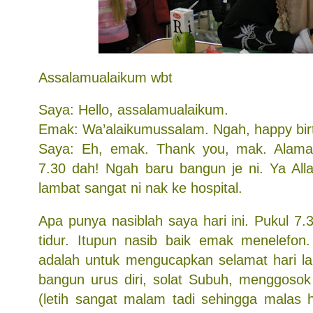
Assalamualaikum wbt
Saya: Hello, assalamualaikum.
Emak: Wa’alaikumussalam. Ngah, happy bir
Saya: Eh, emak. Thank you, mak. Alam
7.30 dah! Ngah baru bangun je ni. Ya Al
lambat sangat ni nak ke hospital.
Apa punya nasiblah saya hari ini. Pukul 7.3
tidur. Itupun nasib baik emak menelefon
adalah untuk mengucapkan selamat hari la
bangun urus diri, solat Subuh, menggoso
(letih sangat malam tadi sehingga malas