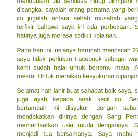
mendoakan dia sentiasa hidup dilimpahi 
disangka, sayalah orang pertama yang ber
itu jugalah antara sebab musabab yan
terfikir bahawa saya ini ada perbezaan.
hatinya juga merasa sedikit kelainan.
Pada hari ini, usianya berubah mencecah 27 
saya tidak perlukan Facebook sebagai wa
kami sudah halal untuk bertemu mata. Ap
mesra. Untuk meraikan kesyukuran dipanja
Selamat hari lahir buat sahabat baik saya, 
juga ayah kepada anak kecil itu. S
bertambah ini disyukuri dengan seb
mendekatkan dirinya dengan Sang Pen
memanfaatkan usia muda dengannya. S
menjadi tua bersamanya. Saya mahu 