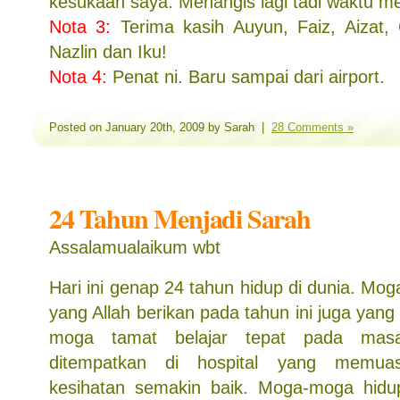
kesukaan saya. Menangis lagi tadi waktu me
Nota 3:
Terima kasih Auyun, Faiz, Aizat, G
Nazlin dan Iku!
Nota 4:
Penat ni. Baru sampai dari airport.
Posted on January 20th, 2009 by Sarah |
28 Comments »
24 Tahun Menjadi Sarah
Assalamualaikum wbt
Hari ini genap 24 tahun hidup di dunia. Mog
yang Allah berikan pada tahun ini juga ya
moga tamat belajar tepat pada mas
ditempatkan di hospital yang memua
kesihatan semakin baik. Moga-moga hidu