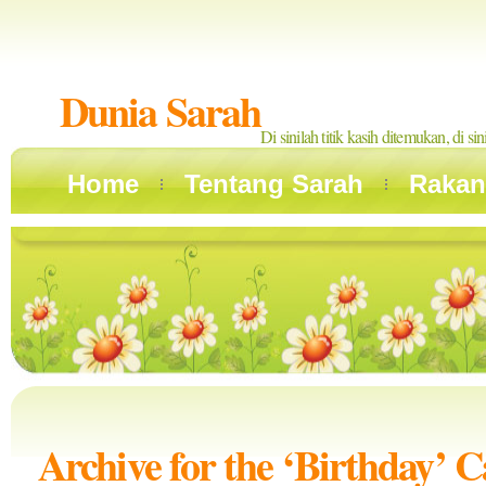
Dunia Sarah
Di sinilah titik kasih ditemukan, di si
Home
Tentang Sarah
Rakan
Archive for the ‘Birthday’ 