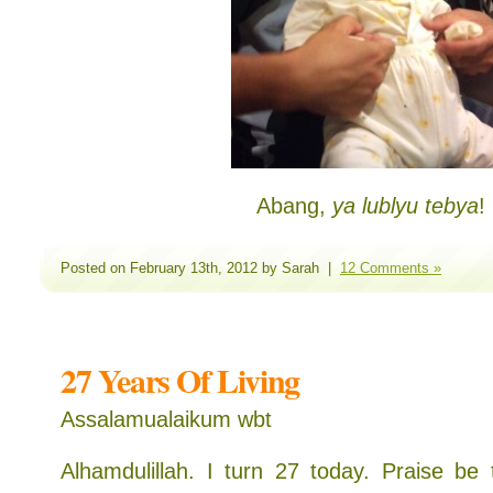
Abang,
ya lublyu tebya
!
Posted on February 13th, 2012 by Sarah |
12 Comments »
27 Years Of Living
Assalamualaikum wbt
Alhamdulillah. I turn 27 today. Praise be t