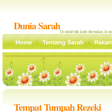
Dunia Sarah
Di sinilah titik kasih ditemukan, di si
Home
Tentang Sarah
Rakan
Tempat Tumpah Rezeki