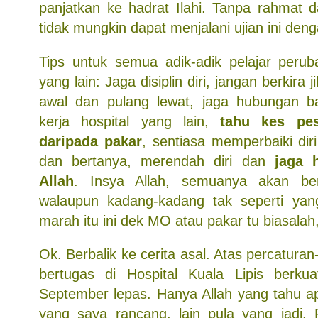
panjatkan ke hadrat Ilahi. Tanpa rahmat 
tidak mungkin dapat menjalani ujian ini deng
Tips untuk semua adik-adik pelajar peru
yang lain: Jaga disiplin diri, jangan berkira 
awal dan pulang lewat, jaga hubungan b
kerja hospital yang lain,
tahu kes pes
daripada pakar
, sentiasa memperbaiki d
dan bertanya, merendah diri dan
jaga 
Allah
. Insya Allah, semuanya akan ber
walaupun kadang-kadang tak seperti yan
marah itu ini dek MO atau pakar tu biasalah
Ok. Berbalik ke cerita asal. Atas percatura
bertugas di Hospital Kuala Lipis berk
September lepas. Hanya Allah yang tahu a
yang saya rancang, lain pula yang jadi.