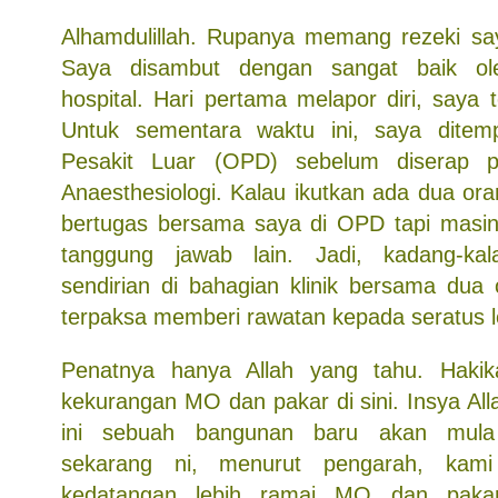
Alhamdulillah. Rupanya memang rezeki say
Saya disambut dengan sangat baik ol
hospital. Hari pertama melapor diri, saya 
Untuk sementara waktu ini, saya ditem
Pesakit Luar (OPD) sebelum diserap 
Anaesthesiologi. Kalau ikutkan ada dua ora
bertugas bersama saya di OPD tapi masin
tanggung jawab lain. Jadi, kadang-ka
sendirian di bahagian klinik bersama dua
terpaksa memberi rawatan kepada seratus le
Penatnya hanya Allah yang tahu. Haki
kekurangan MO dan pakar di sini. Insya Al
ini sebuah bangunan baru akan mula 
sekarang ni, menurut pengarah, kam
kedatangan lebih ramai MO dan pakar