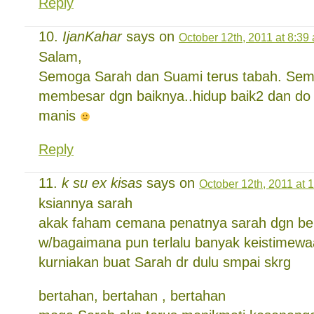
Reply
IjanKahar
says on
October 12th, 2011 at 8:39
Salam,
Semoga Sarah dan Suami terus tabah. Semog
membesar dgn baiknya..hidup baik2 dan do 
manis
Reply
k su ex kisas
says on
October 12th, 2011 at 
ksiannya sarah
akak faham cemana penatnya sarah dgn be
w/bagaimana pun terlalu banyak keistimewa
kurniakan buat Sarah dr dulu smpai skrg
bertahan, bertahan , bertahan