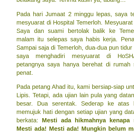
Pada hari Jumaat 2 minggu lepas, saya te
mesyuarat di Hospital Temerloh. Mesyuarat i
Saya dan suami bertolak balik ke Tem
malam itu selepas saya habis kerja. Penat
Sampai saja di Temerloh, dua-dua pun tidu
saya menghadiri mesyuarat di HoS
petangnya saya hanya berehat di rumah s
penat.
Pada petang Ahad itu, kami bersiap-siap un
Lipis. Tetapi, ada ujian lain pula yang data
besar. Dua serentak. Sederap ke atas
memujuk hati dengan setiap ujian yang data
berkata:
Mesti ada hikmahnya kenapa s
Mesti ada! Mesti ada! Mungkin belum m