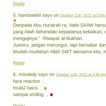
Reply
hambailahi
says on
October 11th, 2011 at 2:50
Daripada Abu Hurairah ra, Nabi SAAW bers
yang Allah kehendaki kepadanya kebaikan, 
mengujinya.” -Riwayat al-Bukhari.
Justeru, jangan merungut, tapi bersabar da
Mudah-mudahan Allah SWT bersama kita, in
Reply
misslady
says on
October 11th, 2011 at 3:30 pm
face reaction :
mula2 baca…
sampai ending…
Reply