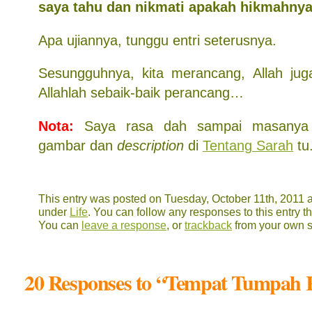
saya tahu dan nikmati apakah hikmahnya
Apa ujiannya, tunggu entri seterusnya.
Sesungguhnya, kita merancang, Allah ju
Allahlah sebaik-baik perancang…
Nota:
Saya rasa dah sampai masanya 
gambar dan
description
di
Tentang Sarah
tu
This entry was posted on Tuesday, October 11th, 2011 at
under
Life
. You can follow any responses to this entry 
You can
leave a response
, or
trackback
from your own s
20 Responses to “Tempat Tumpah 