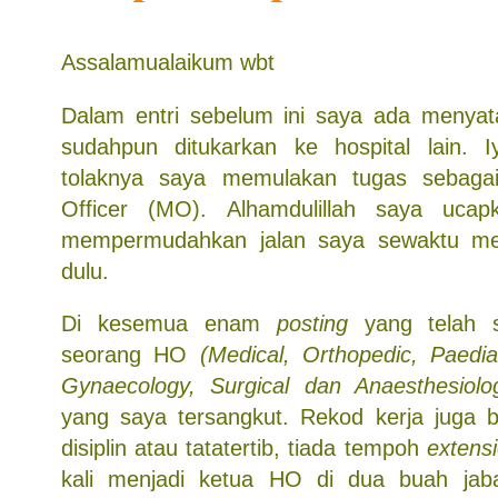
Assalamualaikum wbt
Dalam entri sebelum ini saya ada menya
sudahpun ditukarkan ke hospital lain. Iya
tolaknya saya memulakan tugas sebaga
Officer (MO). Alhamdulillah saya ucap
mempermudahkan jalan saya sewaktu me
dulu.
Di kesemua enam
posting
yang telah s
seorang HO
(Medical, Orthopedic, Paedia
Gynaecology, Surgical dan Anaesthesiolo
yang saya tersangkut. Rekod kerja juga ba
disiplin atau tatatertib, tiada tempoh
extens
kali menjadi ketua HO di dua buah jab