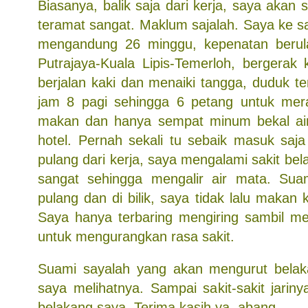
Biasanya, balik saja dari kerja, saya akan 
teramat sangat. Maklum sajalah. Saya ke 
mengandung 26 minggu, kepenatan berula
Putrajaya-Kuala Lipis-Temerloh, bergerak 
berjalan kaki dan menaiki tangga, duduk t
jam 8 pagi sehingga 6 petang untuk mera
makan dan hanya sempat minum bekal air
hotel. Pernah sekali tu sebaik masuk saja
pulang dari kerja, saya mengalami sakit be
sangat sehingga mengalir air mata. S
pulang dan di bilik, saya tidak lalu makan k
Saya hanya terbaring mengiring sambil m
untuk mengurangkan rasa sakit.
Suami sayalah yang akan mengurut belak
saya melihatnya. Sampai sakit-sakit jarin
belakang saya. Terima kasih ya, abang…