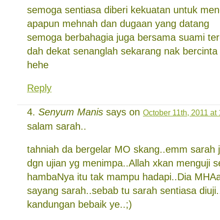
semoga sentiasa diberi kekuatan untuk men
apapun mehnah dan dugaan yang datang
semoga berbahagia juga bersama suami ter
dah dekat senanglah sekarang nak bercinta
hehe
Reply
Senyum Manis
says on
October 11th, 2011 at
salam sarah..
tahniah da bergelar MO skang..emm sarah j
dgn ujian yg menimpa..Allah xkan menguji s
hambaNya itu tak mampu hadapi..Dia MHA
sayang sarah..sebab tu sarah sentiasa diuji..
kandungan bebaik ye..;)