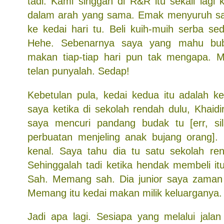
tadi. Kami singgah di R&R itu sekali lagi
dalam arah yang sama. Emak menyuruh say
ke kedai hari tu. Beli kuih-muih serba sedi
Hehe. Sebenarnya saya yang mahu bubu
makan tiap-tiap hari pun tak mengapa.
telan punyalah. Sedap!
Kebetulan pula, kedai kedua itu adalah ke
saya ketika di sekolah rendah dulu, Khaidir
saya mencuri pandang budak tu [err, si
perbuatan menjeling anak bujang orang]
kenal. Saya tahu dia tu satu sekolah re
Sehinggalah tadi ketika hendak membeli it
Sah. Memang sah. Dia junior saya zaman 
Memang itu kedai makan milik keluarganya.
Jadi apa lagi. Sesiapa yang melalui jala