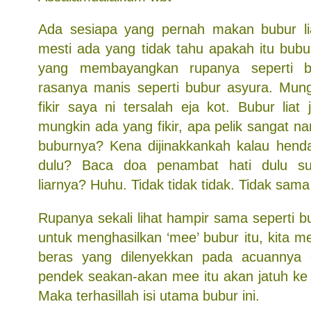
Ada sesiapa yang pernah makan bubur li
mesti ada yang tidak tahu apakah itu bubu
yang membayangkan rupanya seperti b
rasanya manis seperti bubur asyura. Mun
fikir saya ni tersalah eja kot. Bubur liat 
mungkin ada yang fikir, apa pelik sangat n
buburnya? Kena dijinakkankah kalau hen
dulu? Baca doa penambat hati dulu su
liarnya? Huhu. Tidak tidak tidak. Tidak sama 
Rupanya sekali lihat hampir sama seperti b
untuk menghasilkan ‘mee’ bubur itu, kita 
beras yang dilenyekkan pada acuannya da
pendek seakan-akan mee itu akan jatuh ke 
Maka terhasillah isi utama bubur ini.