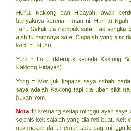
Huhu. Kaklong dan Hidayah, awak berdu
banyaknya kerenah Iman ni. Hari tu Ngah
Tani. Sekali dia nampak sate. Tak sangka 
alah tu namanya sate. Siapalah yang ajar di
kecil ni. Huhu.
Yom = Long (Merujuk kepada Kaklong Sit
Kaklong Hidayah)
Yong = Merujuk kepada saya sebab pada 
saya adalah Kaklong tapi dia ubah sikit n
bukan Yom.
Nota 1:
Memang setiap minggu ayah saya a
sejenis kek sajalah yang dia reti buat. Kek c
nak makan dah. Pernah satu pagi minggu l