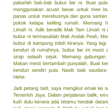
pakarlah bab-bab bubur liar ni. Buat pula
menggunakan acuan besar untuk mee bub
panas untuk merebusnya dan guna santan 
pokok kelapa keliling rumah. Memang 
Limah ni. Adik beradik Mak Tam Limah ni
bubur ni termasuklah Mak Andak Peah. Mer
bubur di kampung inilah kiranya. Yang lagi
kenduri di rumahnya, bubur liar ini mesti
sirap selasih sejuk. Memang gabungan
Makan mesti bertambah punyalah. Buat ke
kenduri sendiri pula. Nasib baik saudara-
Hehe.
Jadi petang tadi, saya mengikut emak ke s
Temerloh Jaya. Dalam perjalanan balik, e
kuih dulu kerana ada tetamu hendak data