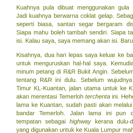
Kuahnya pula dibuat menggunakan gula 
Jadi kuahnya berwarna coklat gelap. Seba
seperti biasa, santan segar bergaram dis
Siapa mahu boleh tambah sendiri. Siapa t
isi. Kalau saya, saya memang akan isi. Bar
Kisahnya, dua hari lepas saya keluar ke 
untuk menguruskan hal-hal saya. Kemud
minum petang di R&R Bukit Angin. Sebelum 
tentang R&R ini dulu. Sebelum wujudnya
Timur KL-Kuantan, jalan utama untuk ke 
akan merentasi Temerloh
terchenta
ini. Hehe
lama ke Kuantan, sudah pasti akan melalui
bandar Temerloh. Jalan lama ini pun d
tempatan sebagai
highway
kerana dulu-d
yang digunakan untuk ke Kuala Lumpur ma