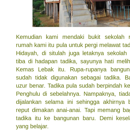
Kemudian kami mendaki bukit sekolah 
rumah kami itu pula untuk pergi melawat tad
Hidayah, di situlah juga letaknya sekolah
tiba di hadapan tadika, sayunya hati meli
Kemas Lebak itu. Rupa-rupanya bangun
sudah tidak digunakan sebagai tadika. 
uzur benar. Tadika pula sudah berpindah k
Penghulu di sebelahnya. Nampaknya, tiada
dijalankan selama ini sehingga akhirnya
reput dimakan anai-anai. Tapi memang ba
tadika itu ke bangunan baru. Demi kese
yang belajar.