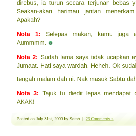
direbus, ia turun secara terjunan bebas y
Seakan-akan harimau jantan menerkam
Apakah?
Nota 1:
Selepas makan, kamu juga ak
Aummmm.
Nota 2:
Sudah lama saya tidak ucapkan ayat
Jumaat. Hati saya wardah. Heheh. Ok sudah
tengah malam dah ni. Nak masuk Sabtu da
Nota 3:
Tajuk tu diedit lepas mendapat 
AKAK!
Posted on July 31st, 2009 by Sarah |
23 Comments »