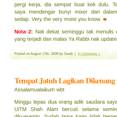
pergi kerja, dia sempat buat kek dulu. 
saya mendengar bunyi mixer dari dalam 
sedap. Very the very moist you know.
Nota 2:
Nak dekat seminggu tak menulis d
yang terjadi dan malas Ya Rabbi nak updat
Posted on August 17th, 2009 by Sarah |
4 Comments »
Tempat Jatuh Lagikan Dikenang
Assalamualaikum wbt
Minggu lepas dua orang adik saudara say
UiTM Shah Alam bercuti selama semi
dikuarantin. Sudah lama kami tidak berp