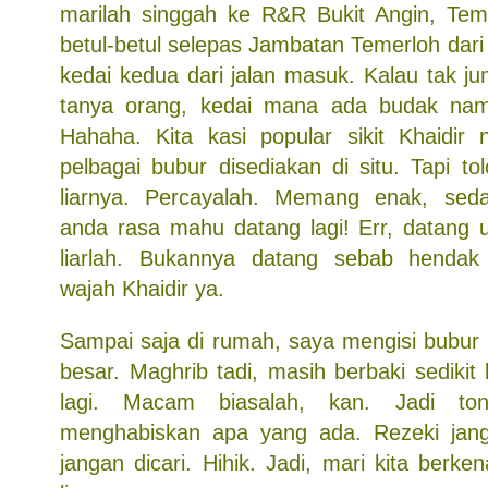
marilah singgah ke R&R Bukit Angin, Tem
betul-betul selepas Jambatan Temerloh dari
kedai kedua dari jalan masuk. Kalau tak j
tanya orang, kedai mana ada budak nama
Hahaha. Kita kasi popular sikit Khaidir 
pelbagai bubur disediakan di situ. Tapi t
liarnya. Percayalah. Memang enak, seda
anda rasa mahu datang lagi! Err, datang
liarlah. Bukannya datang sebab henda
wajah Khaidir ya.
Sampai saja di rumah, saya mengisi bubu
besar. Maghrib tadi, masih berbaki sedikit
lagi. Macam biasalah, kan. Jadi t
menghabiskan apa yang ada. Rezeki jang
jangan dicari. Hihik. Jadi, mari kita berk