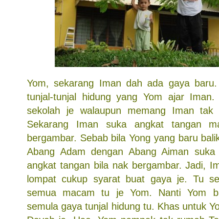
Yom, sekarang Iman dah ada gaya baru.
tunjal-tunjal hidung yang Yom ajar Iman
sekolah je walaupun memang Iman tak se
Sekarang Iman suka angkat tangan m
bergambar. Sebab bila Yong yang baru bali
Abang Adam dengan Abang Aiman suka 
angkat tangan bila nak bergambar. Jadi, Im
lompat cukup syarat buat gaya je. Tu 
semua macam tu je Yom. Nanti Yom bal
semula gaya tunjal hidung tu. Khas untuk 