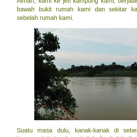
Aiman, kami ke jeti kampung kami, berjalan-
bawah bukit rumah kami dan sekitar k
sebelah rumah kami.
Suatu masa dulu, kanak-kanak di sebe