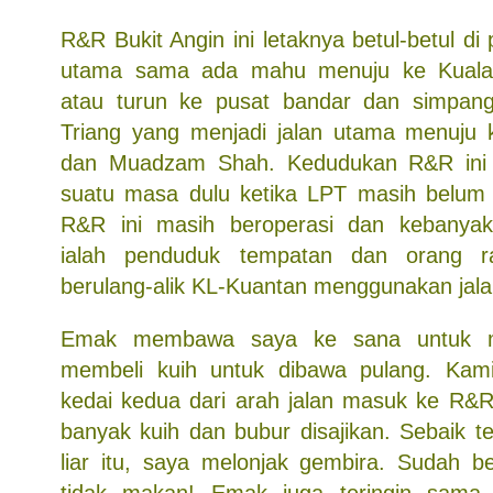
R&R Bukit Angin ini letaknya betul-betul di
utama sama ada mahu menuju ke Kuala
atau turun ke pusat bandar dan simpan
Triang yang menjadi jalan utama menuju 
dan Muadzam Shah. Kedudukan R&R ini 
suatu masa dulu ketika LPT masih belum 
R&R ini masih beroperasi dan kebanya
ialah penduduk tempatan dan orang 
berulang-alik KL-Kuantan menggunakan jala
Emak membawa saya ke sana untuk 
membeli kuih untuk dibawa pulang. Kam
kedai kedua dari arah jalan masuk ke R&
banyak kuih dan bubur disajikan. Sebaik 
liar itu, saya melonjak gembira. Sudah b
tidak makan! Emak juga teringin sama