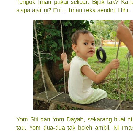
Tengok Iman pakai selipar. Bijak tak? Kana
siapa ajar ni? Err… Iman reka sendiri. Hihi.
Yom Siti dan Yom Dayah, sekarang buai ni
tau. Yom dua-dua tak boleh ambil. Ni Im