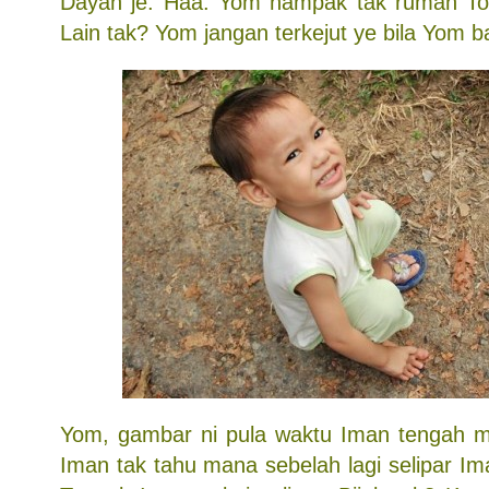
Dayah je. Haa. Yom nampak tak rumah Tok
Lain tak? Yom jangan terkejut ye bila Yom ba
Yom, gambar ni pula waktu Iman tengah ma
Iman tak tahu mana sebelah lagi selipar Im