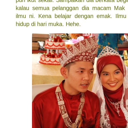
kalau semua pelanggan dia macam Mak 
ilmu ni. Kena belajar dengan emak. Ilm
hidup di hari muka. Hehe.