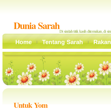
Dunia Sarah
Di sinilah titik kasih ditemukan, di si
Home
Tentang Sarah
Rakan
Untuk Yom