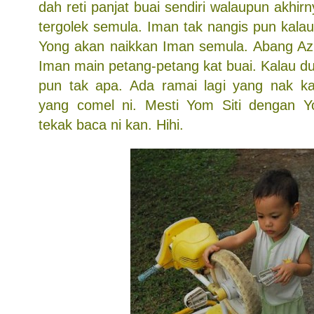
dah reti panjat buai sendiri walaupun akhir
tergolek semula. Iman tak nangis pun kalau
Yong akan naikkan Iman semula. Abang Aziz
Iman main petang-petang kat buai. Kalau d
pun tak apa. Ada ramai lagi yang nak 
yang comel ni. Mesti Yom Siti dengan 
tekak baca ni kan. Hihi.