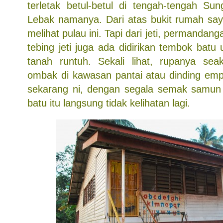
terletak betul-betul di tengah-tengah Su
Lebak namanya. Dari atas bukit rumah sa
melihat pulau ini. Tapi dari jeti, permandanga
tebing jeti juga ada didirikan tembok bat
tanah runtuh. Sekali lihat, rupanya se
ombak di kawasan pantai atau dinding em
sekarang ni, dengan segala semak samun
batu itu langsung tidak kelihatan lagi.