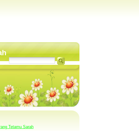
ah
rang Tetamu Sarah