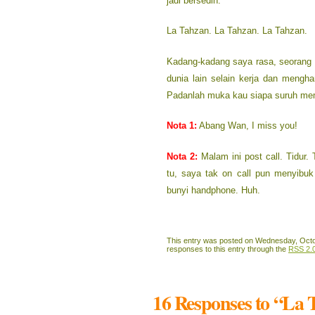
jadi bersedih.
La Tahzan. La Tahzan. La Tahzan.
Kadang-kadang saya rasa, seorang
dunia lain selain kerja dan mengha
Padanlah muka kau siapa suruh memi
Nota 1:
Abang Wan, I miss you!
Nota 2:
Malam ini post call. Tidur. 
tu, saya tak on call pun menyibuk
bunyi handphone. Huh.
This entry was posted on Wednesday, Octob
responses to this entry through the
RSS 2.
16 Responses to “La