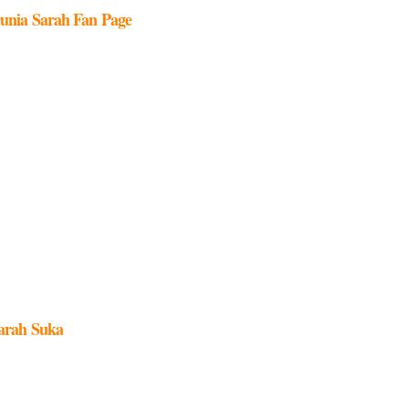
unia Sarah Fan Page
arah Suka