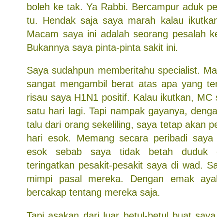
boleh ke tak. Ya Rabbi. Bercampur aduk p
tu. Hendak saja saya marah kalau ikutkan
Macam saya ini adalah seorang pesalah ker
Bukannya saya pinta-pinta sakit ini.
Saya sudahpun memberitahu specialist. Mal
sangat mengambil berat atas apa yang terj
risau saya H1N1 positif. Kalau ikutkan, MC
satu hari lagi. Tapi nampak gayanya, deng
talu dari orang sekeliling, saya tetap akan p
hari esok. Memang secara peribadi saya 
esok sebab saya tidak betah duduk 
teringatkan pesakit-pesakit saya di wad. 
mimpi pasal mereka. Dengan emak aya
bercakap tentang mereka saja.
Tapi asakan dari luar betul-betul buat saya