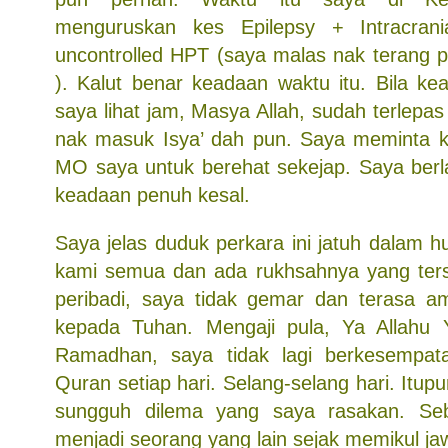
menguruskan kes Epilepsy + Intracrani
uncontrolled HPT (saya malas nak terang p
). Kalut benar keadaan waktu itu. Bila ke
saya lihat jam, Masya Allah, sudah terlepa
nak masuk Isya’ dah pun. Saya meminta k
MO saya untuk berehat sekejap. Saya berl
keadaan penuh kesal.
Saya jelas duduk perkara ini jatuh dalam 
kami semua dan ada rukhsahnya yang terse
peribadi, saya tidak gemar dan terasa am
kepada Tuhan. Mengaji pula, Ya Allahu 
Ramadhan, saya tidak lagi berkesempa
Quran setiap hari. Selang-selang hari. Itup
sungguh dilema yang saya rasakan. Se
menjadi seorang yang lain sejak memikul jaw