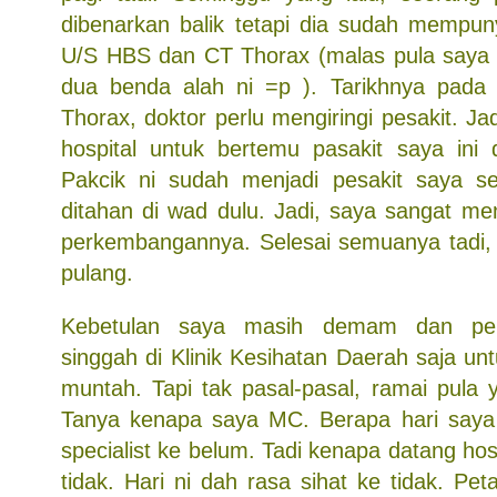
dibenarkan balik tetapi dia sudah mempuny
U/S HBS dan CT Thorax (malas pula saya 
dua benda alah ni =p ). Tarikhnya pada 
Thorax, doktor perlu mengiringi pesakit. Ja
hospital untuk bertemu pasakit saya ini
Pakcik ni sudah menjadi pesakit saya se
ditahan di wad dulu. Jadi, saya sangat me
perkembangannya. Selesai semuanya tadi, 
pulang.
Kebetulan saya masih demam dan pen
singgah di Klinik Kesihatan Daerah saja u
muntah. Tapi tak pasal-pasal, ramai pula
Tanya kenapa saya MC. Berapa hari saya
specialist ke belum. Tadi kenapa datang hos
tidak. Hari ni dah rasa sihat ke tidak. Pet