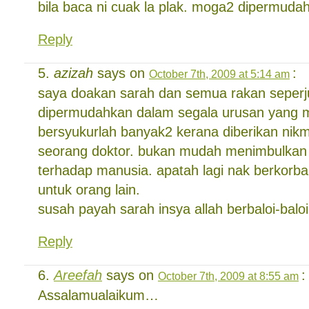
bila baca ni cuak la plak. moga2 dipermud
Reply
azizah
says on
:
October 7th, 2009 at 5:14 am
saya doakan sarah dan semua rakan seper
dipermudahkan dalam segala urusan yang m
bersyukurlah banyak2 kerana diberikan nik
seorang doktor. bukan mudah menimbulkan 
terhadap manusia. apatah lagi nak berkorba
untuk orang lain.
susah payah sarah insya allah berbaloi-baloi
Reply
Areefah
says on
:
October 7th, 2009 at 8:55 am
Assalamualaikum…