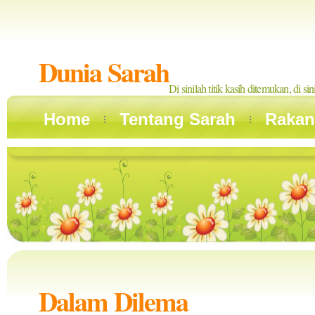
Dunia Sarah
Di sinilah titik kasih ditemukan, di si
Home
Tentang Sarah
Rakan
Dalam Dilema