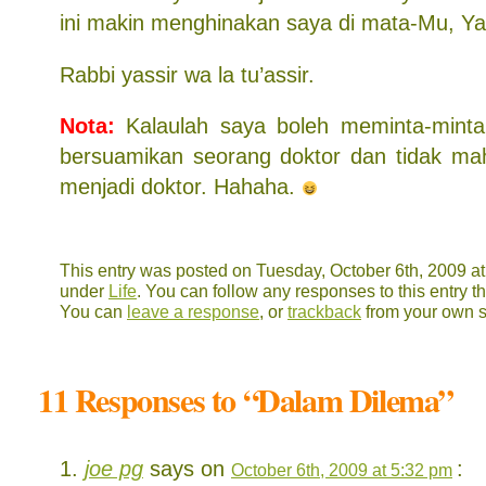
ini makin menghinakan saya di mata-Mu, Ya
Rabbi yassir wa la tu’assir.
Nota:
Kalaulah saya boleh meminta-minta
bersuamikan seorang doktor dan tidak ma
menjadi doktor. Hahaha.
This entry was posted on Tuesday, October 6th, 2009 at 
under
Life
. You can follow any responses to this entry 
You can
leave a response
, or
trackback
from your own s
11 Responses to “Dalam Dilema”
joe pg
says on
:
October 6th, 2009 at 5:32 pm