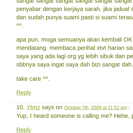
sangat sangat sangat sangat sangat sangat
penyabar dengan kerjaya sarah. jika jadual 
dan sudah punya suami pasti si suami tera
^^.
apa pun, moga semuanya akan kembali OK
mendatang. membaca perihal xtvt harian s
saya yang ada lagi org yg lebih sibuk dan pe
sbbnya saya ingat saya dah bizi sangat dah
take care ^^.
Reply
Ytmz
says on
:
October 7th, 2009 at 11:52 pm
Yup, I heard someone is calling me? Hehe, 
Reply