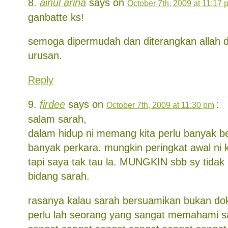
ainul arina
says on
October 7th, 2009 at 11:17 
ganbatte ks!
semoga dipermudah dan diterangkan allah 
urusan.
Reply
firdee
says on
:
October 7th, 2009 at 11:30 pm
salam sarah,
dalam hidup ni memang kita perlu banyak b
banyak perkara. mungkin peringkat awal ni 
tapi saya tak tau la. MUNGKIN sbb sy tidak
bidang sarah.
rasanya kalau sarah bersuamikan bukan dokt
perlu lah seorang yang sangat memahami s