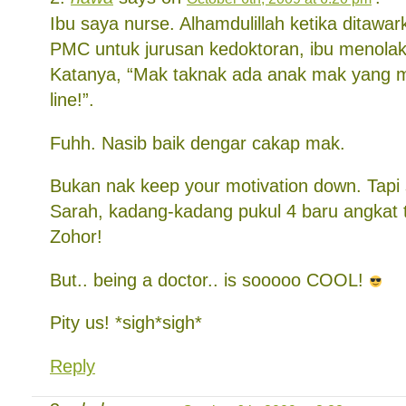
Ibu saya nurse. Alhamdulillah ketika ditawa
PMC untuk jurusan kedoktoran, ibu menola
Katanya, “Mak taknak ada anak mak yang 
line!”.
Fuhh. Nasib baik dengar cakap mak.
Bukan nak keep your motivation down. Tap
Sarah, kadang-kadang pukul 4 baru angkat t
Zohor!
But.. being a doctor.. is sooooo COOL!
Pity us! *sigh*sigh*
Reply