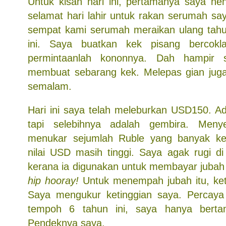
Untuk kisah hari ini, pertamanya saya h
selamat hari lahir untuk rakan serumah sa
sempat kami serumah meraikan ulang tahu
ini. Saya buatkan kek pisang bercokl
permintaanlah kononnya. Dah hampir 
membuat sebarang kek. Melepas gian juga
semalam.
Hari ini saya telah meleburkan USD150. Ad
tapi selebihnya adalah gembira. Meny
menukar sejumlah Ruble yang banyak k
nilai USD masih tinggi. Saya agak rugi di
kerana ia digunakan untuk membayar jubah 
hip hooray!
Untuk menempah jubah itu, keti
Saya mengukur ketinggian saya. Percaya 
tempoh 6 tahun ini, saya hanya bert
Pendeknya saya.