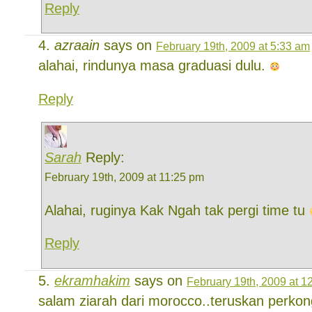
Reply
azraain
says on
February 19th, 2009 at 5:33 am
alahai, rindunya masa graduasi dulu.
Reply
Sarah
Reply:
February 19th, 2009 at 11:25 pm
Alahai, ruginya Kak Ngah tak pergi time tu
Reply
ekramhakim
says on
February 19th, 2009 at 1
salam ziarah dari morocco..teruskan perkon