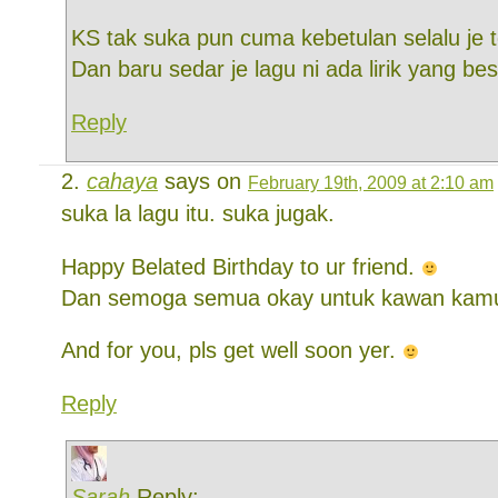
KS tak suka pun cuma kebetulan selalu je t
Dan baru sedar je lagu ni ada lirik yang bes
Reply
cahaya
says on
February 19th, 2009 at 2:10 am
suka la lagu itu. suka jugak.
Happy Belated Birthday to ur friend.
Dan semoga semua okay untuk kawan kamu 
And for you, pls get well soon yer.
Reply
Sarah
Reply: