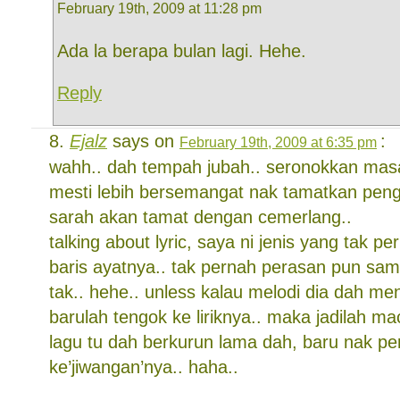
February 19th, 2009 at 11:28 pm
Ada la berapa bulan lagi. Hehe.
Reply
Ejalz
says on
:
February 19th, 2009 at 6:35 pm
wahh.. dah tempah jubah.. seronokkan masa
mesti lebih bersemangat nak tamatkan pengaj
sarah akan tamat dengan cemerlang..
talking about lyric, saya ni jenis yang tak pe
baris ayatnya.. tak pernah perasan pun sa
tak.. hehe.. unless kalau melodi dia dah m
barulah tengok ke liriknya.. maka jadilah ma
lagu tu dah berkurun lama dah, baru nak p
ke’jiwangan’nya.. haha..