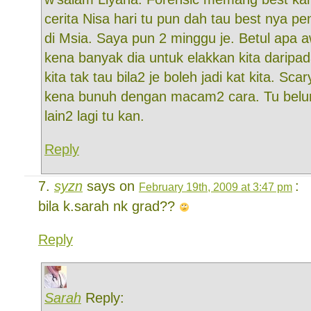
cerita Nisa hari tu pun dah tau best nya 
di Msia. Saya pun 2 minggu je. Betul apa 
kena banyak dia untuk elakkan kita daripa
kita tak tau bila2 je boleh jadi kat kita. Sca
kena bunuh dengan macam2 cara. Tu belum
lain2 lagi tu kan.
Reply
syzn
says on
:
February 19th, 2009 at 3:47 pm
bila k.sarah nk grad??
Reply
Sarah
Reply: