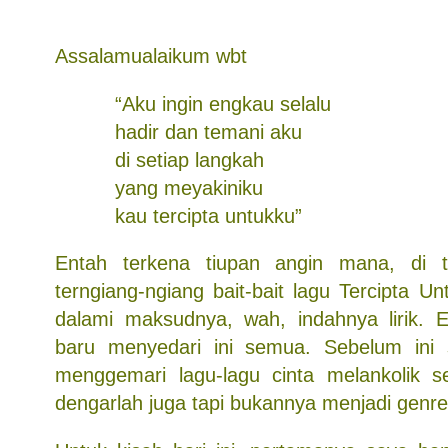
Assalamualaikum wbt
“Aku ingin engkau selalu
hadir dan temani aku
di setiap langkah
yang meyakiniku
kau tercipta untukku”
Entah terkena tiupan angin mana, di t
terngiang-ngiang bait-bait lagu Tercipta Un
dalami maksudnya, wah, indahnya lirik. 
baru menyedari ini semua. Sebelum ini 
menggemari lagu-lagu cinta melankolik s
dengarlah juga tapi bukannya menjadi genre 