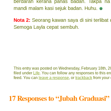
berdarah kerana panas badan. Takpa na c
mandi malam kasi sejuk badan. Huhu.
Nota 2:
Seorang kawan saya di sini terliba
Semoga Layla cepat sembuh.
This entry was posted on Wednesday, February 18th, 2
filed under
Life
. You can follow any responses to this en
feed. You can
leave a response
, or
trackback
from your 
17 Responses to “Jubah Graduasi”