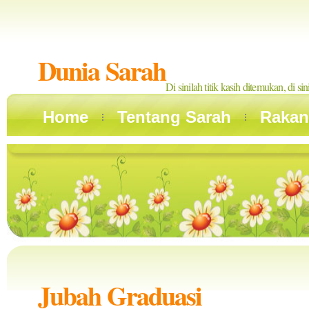
Dunia Sarah
Di sinilah titik kasih ditemukan, di si
Home
Tentang Sarah
Rakan
Jubah Graduasi