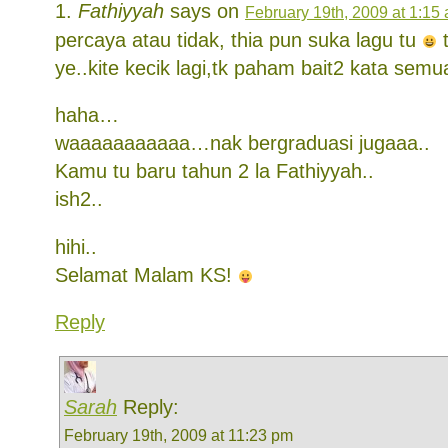
Fathiyyah
says on
February 19th, 2009 at 1:15
percaya atau tidak, thia pun suka lagu tu
t
ye..kite kecik lagi,tk paham bait2 kata semua
haha…
waaaaaaaaaaa…nak bergraduasi jugaaa..
Kamu tu baru tahun 2 la Fathiyyah..
ish2..
hihi..
Selamat Malam KS!
Reply
Sarah
Reply:
February 19th, 2009 at 11:23 pm