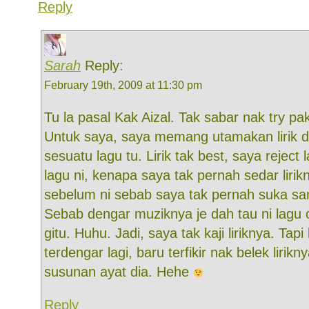
Reply
Sarah
Reply:
February 19th, 2009 at 11:30 pm
Tu la pasal Kak Aizal. Tak sabar nak try pa
Untuk saya, saya memang utamakan lirik d
sesuatu lagu tu. Lirik tak best, saya reject
lagu ni, kenapa saya tak pernah sedar lirik
sebelum ni sebab saya tak pernah suka sa
Sebab dengar muziknya je dah tau ni lagu c
gitu. Huhu. Jadi, saya tak kaji liriknya. Tap
terdengar lagi, baru terfikir nak belek lirik
susunan ayat dia. Hehe
Reply