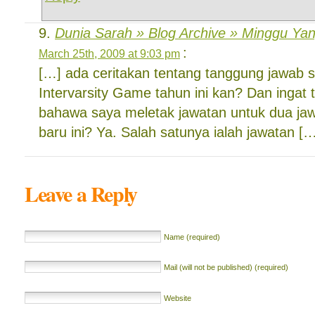
Dunia Sarah » Blog Archive » Minggu Ya
:
March 25th, 2009 at 9:03 pm
[…] ada ceritakan tentang tanggung jawab 
Intervarsity Game tahun ini kan? Dan ingat 
bahawa saya meletak jawatan untuk dua jaw
baru ini? Ya. Salah satunya ialah jawatan [
Leave a Reply
Name (required)
Mail (will not be published) (required)
Website