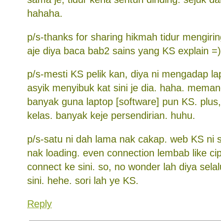
hahaha.
p/s-thanks for sharing hikmah tidur mengiri
aje diya baca bab2 sains yang KS explain =)
p/s-mesti KS pelik kan, diya ni mengadap la
asyik menyibuk kat sini je dia. haha. meman
banyak guna laptop [software] pun KS. plus
kelas. banyak keje persendirian. huhu.
p/s-satu ni dah lama nak cakap. web KS ni 
nak loading. even connection lembab like cip
connect ke sini. so, no wonder lah diya sel
sini. hehe. sori lah ye KS.
Reply