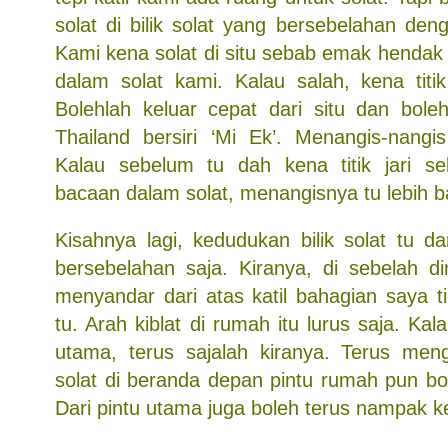
solat di bilik solat yang bersebelahan den
Kami kena solat di situ sebab emak henda
dalam solat kami. Kalau salah, kena titik
Bolehlah keluar cepat dari situ dan bole
Thailand bersiri ‘Mi Ek’. Menangis-nangis
Kalau sebelum tu dah kena titik jari se
bacaan dalam solat, menangisnya tu lebih b
Kisahnya lagi, kedudukan bilik solat tu da
bersebelahan saja. Kiranya, di sebelah d
menyandar dari atas katil bahagian saya tid
tu. Arah kiblat di rumah itu lurus saja. Ka
utama, terus sajalah kiranya. Terus men
solat di beranda depan pintu rumah pun bo
Dari pintu utama juga boleh terus nampak ke 