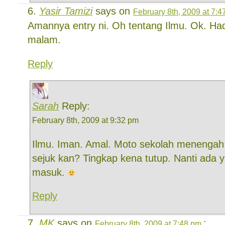
Yasir Tamizi
says on
February 8th, 2009 at 7:4
Amannya entry ni. Oh tentang Ilmu. Ok. Had
malam.
Reply
Sarah
Reply:
February 8th, 2009 at 9:32 pm
Ilmu. Iman. Amal. Moto sekolah menengah 
sejuk kan? Tingkap kena tutup. Nanti ada y
masuk.
Reply
MK
says on
:
February 8th, 2009 at 7:48 pm