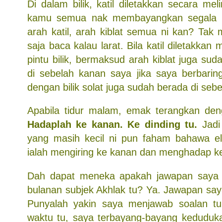
Di dalam bilik, katil diletakkan secara mel
kamu semua nak membayangkan segala r
arah katil, arah kiblat semua ni kan? Tak
saja baca kalau larat. Bila katil diletakkan
pintu bilik, bermaksud arah kiblat juga su
di sebelah kanan saya jika saya berbarin
dengan bilik solat juga sudah berada di seb
Apabila tidur malam, emak terangkan den
Hadaplah ke kanan. Ke dinding tu.
Jadi
yang masih kecil ni pun faham bahawa elo
ialah mengiring ke kanan dan menghadap ke
Dah dapat meneka apakah jawapan saya u
bulanan subjek Akhlak tu? Ya. Jawapan say
Punyalah yakin saya menjawab soalan tu
waktu tu, saya terbayang-bayang kedudukan