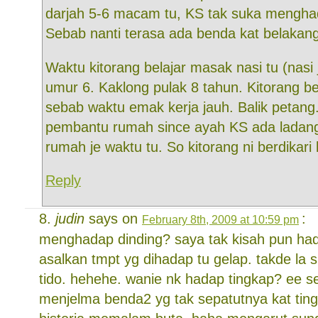
darjah 5-6 macam tu, KS tak suka mengha
Sebab nanti terasa ada benda kat belakang
Waktu kitorang belajar masak nasi tu (nasi 
umur 6. Kaklong pulak 8 tahun. Kitorang 
sebab waktu emak kerja jauh. Balik petang
pembantu rumah since ayah KS ada ladan
rumah je waktu tu. So kitorang ni berdikari
Reply
judin
says on
:
February 8th, 2009 at 10:59 pm
menghadap dinding? saya tak kisah pun ha
asalkan tmpt yg dihadap tu gelap. takde la 
tido. hehehe. wanie nk hadap tingkap? ee 
menjelma benda2 yg tak sepatutnya kat ting