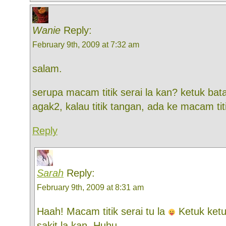
Wanie
Reply:
February 9th, 2009 at 7:32 am
salam.
serupa macam titik serai la kan? ketuk bata
agak2, kalau titik tangan, ada ke macam tit
Reply
Sarah
Reply:
February 9th, 2009 at 8:31 am
Haah! Macam titik serai tu la
Ketuk ket
sakit la kan. Huhu.