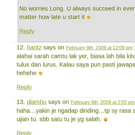
No worries Long. U always succeed in ever
matter how late u start it
Reply
haritz
says on
February 9th, 2009 at 12:09 pm
alahai sarah camtu lak yer, biasa lah bila kit
tulus dan lurus. Kalau saya pun pasti jawa
hehehe
Reply
djambu
says on
February 9th, 2009 at 2:55 pm
haha…yakin je ngadap dinding…tp sy rasa 
ujian tu. sbb satu tu je yg salah.
Reply