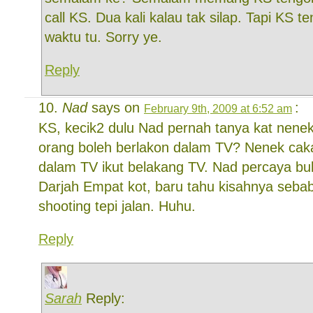
call KS. Dua kali kalau tak silap. Tapi KS t
waktu tu. Sorry ye.
Reply
Nad
says on
:
February 9th, 2009 at 6:52 am
KS, kecik2 dulu Nad pernah tanya kat nen
orang boleh berlakon dalam TV? Nenek cak
dalam TV ikut belakang TV. Nad percaya bu
Darjah Empat kot, baru tahu kisahnya seb
shooting tepi jalan. Huhu.
Reply
Sarah
Reply: