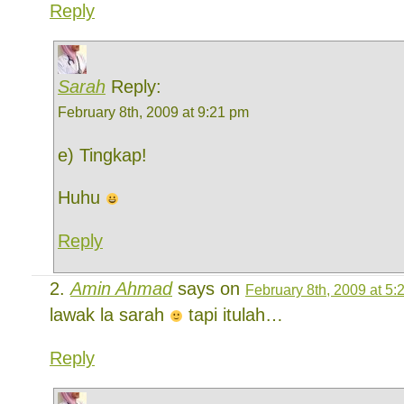
Reply
Sarah
Reply:
February 8th, 2009 at 9:21 pm
e) Tingkap!
Huhu
Reply
Amin Ahmad
says on
February 8th, 2009 at 5:
lawak la sarah
tapi itulah…
Reply