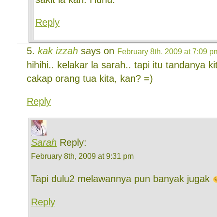
Reply
kak izzah
says on
February 8th, 2009 at 7:09 p
hihihi.. kelakar la sarah.. tapi itu tandanya 
cakap orang tua kita, kan? =)
Reply
Sarah
Reply:
February 8th, 2009 at 9:31 pm
Tapi dulu2 melawannya pun banyak jugak
Reply