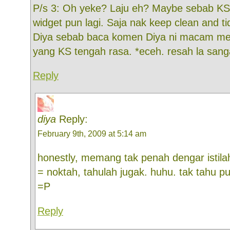
P/s 3: Oh yeke? Laju eh? Maybe sebab KS 
widget pun lagi. Saja nak keep clean and ti
Diya sebab baca komen Diya ni macam me
yang KS tengah rasa. *eceh. resah la san
Reply
diya
Reply:
February 9th, 2009 at 5:14 am
honestly, memang tak penah dengar istilah ti
= noktah, tahulah jugak. huhu. tak tahu pul
=P
Reply