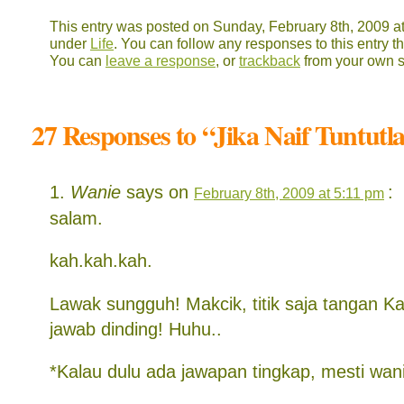
This entry was posted on Sunday, February 8th, 2009 at
under
Life
. You can follow any responses to this entry 
You can
leave a response
, or
trackback
from your own s
27 Responses to “Jika Naif Tuntutl
Wanie
says on
:
February 8th, 2009 at 5:11 pm
salam.
kah.kah.kah.
Lawak sungguh! Makcik, titik saja tangan K
jawab dinding! Huhu..
*Kalau dulu ada jawapan tingkap, mesti wani