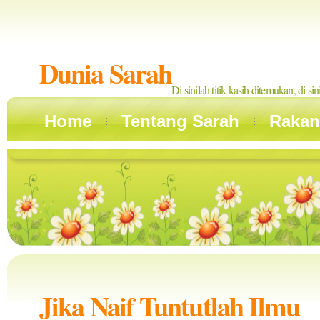
Dunia Sarah
Di sinilah titik kasih ditemukan, di si
Home
Tentang Sarah
Rakan
Jika Naif Tuntutlah Ilmu