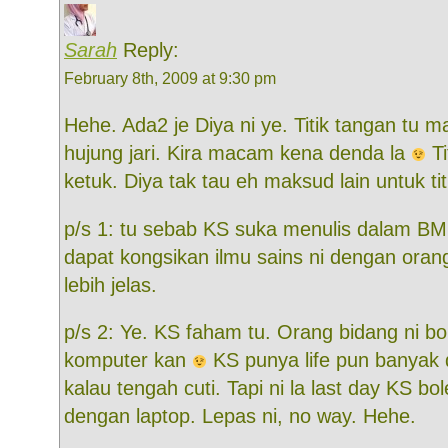
Sarah
Reply:
February 8th, 2009 at 9:30 pm
Hehe. Ada2 je Diya ni ye. Titik tangan tu 
hujung jari. Kira macam kena denda la
Ti
ketuk. Diya tak tau eh maksud lain untuk tit
p/s 1: tu sebab KS suka menulis dalam B
dapat kongsikan ilmu sains ni dengan ora
lebih jelas.
p/s 2: Ye. KS faham tu. Orang bidang ni b
komputer kan
KS punya life pun banyak 
kalau tengah cuti. Tapi ni la last day KS b
dengan laptop. Lepas ni, no way. Hehe.