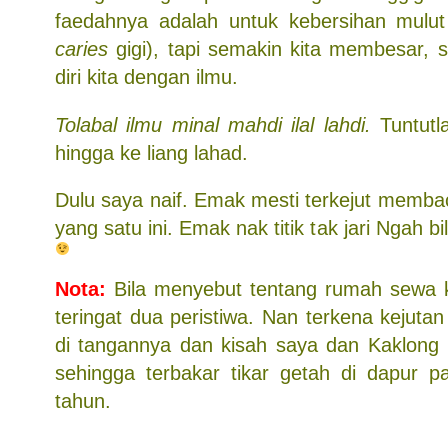
faedahnya adalah untuk kebersihan mulu
caries
gigi), tapi semakin kita membesar, s
diri kita dengan ilmu.
Tolabal ilmu minal mahdi ilal lahdi.
Tuntutla
hingga ke liang lahad.
Dulu saya naif. Emak mesti terkejut memb
yang satu ini. Emak nak titik tak jari Ngah bi
Nota:
Bila menyebut tentang rumah sewa k
teringat dua peristiwa. Nan terkena kejutan
di tangannya dan kisah saya dan Kaklong 
sehingga terbakar tikar getah di dapur 
tahun.