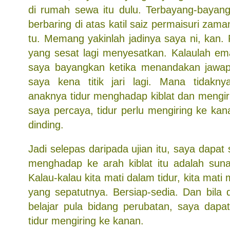
di rumah sewa itu dulu. Terbayang-bayan
berbaring di atas katil saiz permaisuri zam
tu. Memang yakinlah jadinya saya ni, kan.
yang sesat lagi menyesatkan. Kalaulah ema
saya bayangkan ketika menandakan jawapa
saya kena titik jari lagi. Mana tidakn
anaknya tidur menghadap kiblat dan mengir
saya percaya, tidur perlu mengiring ke k
dinding.
Jadi selepas daripada ujian itu, saya dapat s
menghadap ke arah kiblat itu adalah sun
Kalau-kalau kita mati dalam tidur, kita mat
yang sepatutnya. Bersiap-sedia. Dan bila 
belajar pula bidang perubatan, saya dapa
tidur mengiring ke kanan.