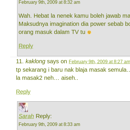
February 9th, 2009 at 8:32 am
Wah. Hebat la nenek kamu boleh jawab m
Maksudnya imagination dia power sebab b
orang masuk dalam TV tu
Reply
kaklong
says on
February 9th, 2009 at 8:27 a
tp sekarang i baru nak blaja masak semula
la masak2 neh… aiseh..
Reply
Sarah
Reply:
February 9th, 2009 at 8:33 am