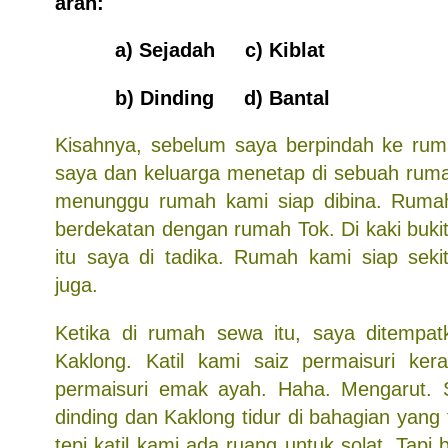
arah:
a) Sejadah c) Kiblat
b) Dinding d) Bantal
Kisahnya, sebelum saya berpindah ke rum
saya dan keluarga menetap di sebuah rum
menunggu rumah kami siap dibina. Rumah 
berdekatan dengan rumah Tok. Di kaki buki
itu saya di tadika. Rumah kami siap seki
juga.
Ketika di rumah sewa itu, saya ditempat
Kaklong. Katil kami saiz permaisuri k
permaisuri emak ayah. Haha. Mengarut. 
dinding dan Kaklong tidur di bahagian yang 
tepi katil kami ada ruang untuk solat. Tapi