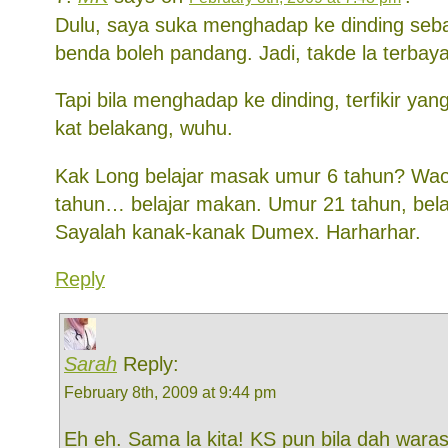
Dulu, saya suka menghadap ke dinding seb
benda boleh pandang. Jadi, takde la terbay
Tapi bila menghadap ke dinding, terfikir ya
kat belakang, wuhu.
Kak Long belajar masak umur 6 tahun? Wa
tahun… belajar makan. Umur 21 tahun, bela
Sayalah kanak-kanak Dumex. Harharhar.
Reply
Sarah
Reply:
February 8th, 2009 at 9:44 pm
Eh eh. Sama la kita! KS pun bila dah waras