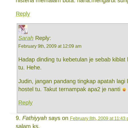
histeria memalam buta. haha.mengarut sung
Reply
Sarah
Reply:
February 9th, 2009 at 12:09 am
Hadap dinding tu kebetulan je sebab kiblat 
tu. Hehe.
Judin, jangan pandang tingkap apatah lagi
hostel tu. Takut ternampak apa2 je nanti
Reply
Fathiyyah
says on
February 8th, 2009 at 11:43
salam ks,