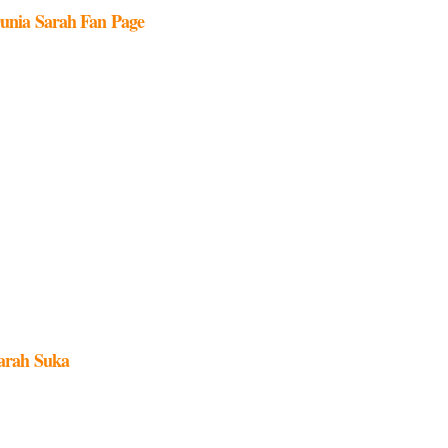
unia Sarah Fan Page
arah Suka