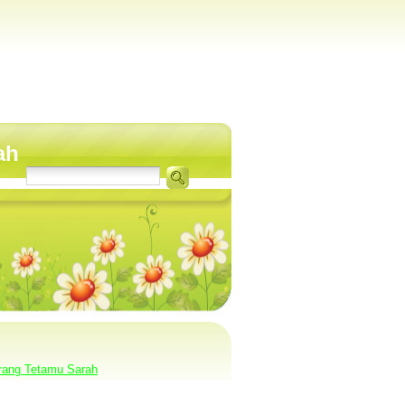
ah
rang Tetamu Sarah