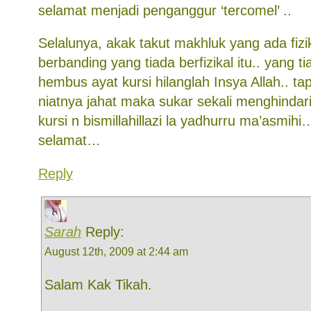
selamat menjadi penganggur ‘tercomel’ ..
Selalunya, akak takut makhluk yang ada fizi
berbanding yang tiada berfizikal itu.. yang tia
hembus ayat kursi hilanglah Insya Allah.. tap
niatnya jahat maka sukar sekali menghindar
kursi n bismillahillazi la yadhurru ma’asmihi
selamat…
Reply
Sarah
Reply:
August 12th, 2009 at 2:44 am
Salam Kak Tikah.