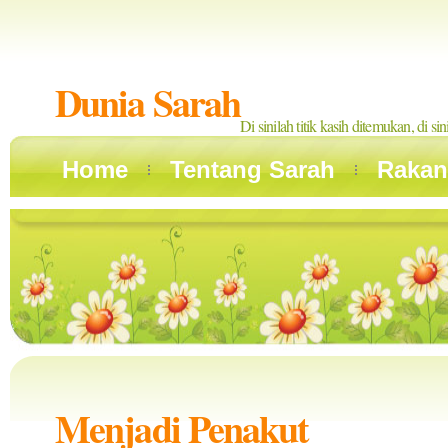
Dunia Sarah
Di sinilah titik kasih ditemukan, di si
Home
Tentang Sarah
Rakan
Menjadi Penakut