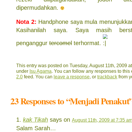
dipermudahkan.
Nota 2:
Handphone saya mula menunjukkan 
Kasihanilah saya. Saya masih berst
penganggur
tercomel
terhormat.
This entry was posted on Tuesday, August 11th, 2009 at 
under
Isu Agama
. You can follow any responses to this
2.0
feed. You can
leave a response
, or
trackback
from y
23 Responses to “Menjadi Penakut
kak Tikah
says on
August 11th, 2009 at 7:35 a
Salam Sarah…