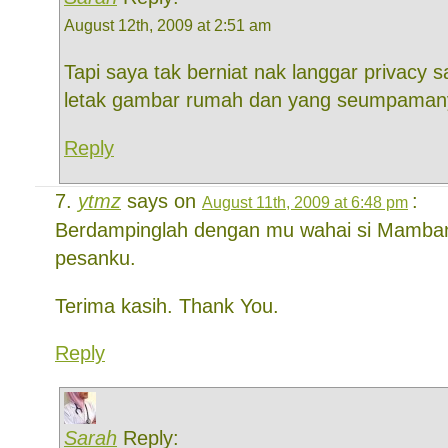
August 12th, 2009 at 2:51 am
Tapi saya tak berniat nak langgar privacy 
letak gambar rumah dan yang seumpaman
Reply
ytmz
says on
:
August 11th, 2009 at 6:48 pm
Berdampinglah dengan mu wahai si Mamban
pesanku.
Terima kasih. Thank You.
Reply
Sarah
Reply: