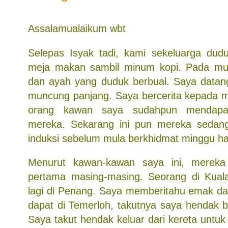
Assalamualaikum wbt
Selepas Isyak tadi, kami sekeluarga dudu
meja makan sambil minum kopi. Pada m
dan ayah yang duduk berbual. Saya datan
muncung panjang. Saya bercerita kepada 
orang kawan saya sudahpun mendap
mereka. Sekarang ini pun mereka sedang
induksi sebelum mula berkhidmat minggu h
Menurut kawan-kawan saya ini, mereka
pertama masing-masing. Seorang di Kual
lagi di Penang. Saya memberitahu emak da
dapat di Temerloh, takutnya saya hendak 
Saya takut hendak keluar dari kereta untu