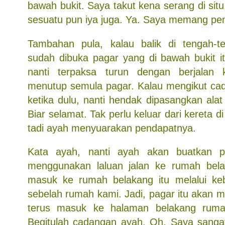
bawah bukit. Saya takut kena serang di situ
sesuatu pun iya juga. Ya. Saya memang pe
Tambahan pula, kalau balik di tengah-t
sudah dibuka pagar yang di bawah bukit it
nanti terpaksa turun dengan berjalan k
menutup semula pagar. Kalau mengikut ca
ketika dulu, nanti hendak dipasangkan alat
Biar selamat. Tak perlu keluar dari kereta 
tadi ayah menyuarakan pendapatnya.
Kata ayah, nanti ayah akan buatkan 
menggunakan laluan jalan ke rumah belak
masuk ke rumah belakang itu melalui ke
sebelah rumah kami. Jadi, pagar itu akan 
terus masuk ke halaman belakang ruma
Begitulah cadangan ayah. Oh. Saya sanga