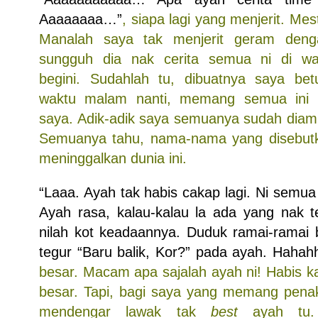
Aaaaaaaa…”
, siapa lagi yang menjerit. Me
Manalah saya tak menjerit geram deng
sungguh dia nak cerita semua ni di w
begini. Sudahlah tu, dibuatnya saya betu
waktu malam nanti, memang semua ini
saya. Adik-adik saya semuanya sudah dia
Semuanya tahu, nama-nama yang disebutk
meninggalkan dunia ini.
“Laaa. Ayah tak habis cakap lagi. Ni semua
Ayah rasa, kalau-kalau la ada yang nak 
nilah kot keadaannya. Duduk ramai-ramai b
tegur “Baru balik, Kor?” pada ayah. Hahah
besar. Macam apa sajalah ayah ni! Habis k
besar. Tapi, bagi saya yang memang penak
mendengar lawak tak
best
ayah tu.