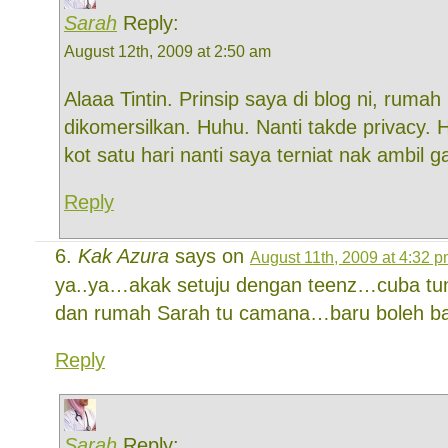
Sarah
Reply:
August 12th, 2009 at 2:50 am
Alaaa Tintin. Prinsip saya di blog ni, ruma
dikomersilkan. Huhu. Nanti takde privacy.
kot satu hari nanti saya terniat nak ambil
Reply
Kak Azura
says on
August 11th, 2009 at 4:32 
ya..ya…akak setuju dengan teenz…cuba tun
dan rumah Sarah tu camana…baru boleh 
Reply
Sarah
Reply: