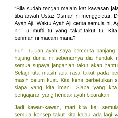
“Bila sudah tengah malam kat kawasan jalan
tiba arwah Ustaz Osman ni menggeletar. 
Ayah Aji. Waktu Ayah Aji cerita semula ni, 
ni: Tu mufti tu yang takut-takut tu. Kit
beriman ni macam mana?”
Fuh. Tujuan ayah saya bercerita panjang
hujung dunia ni sebenarnya dia hendak 
semua supaya janganlah takut akan hantu
Selagi kita masih ada rasa takut pada ben
masih belum kuat. Kita kena perbetulkan s
siapa yang kita imani. Siapa yang kita 
pengajaran yang hendak ayah bicarakan.
Jadi kawan-kawan, mari kita kaji semula
semula konsep takut kita kalau ada lagi 