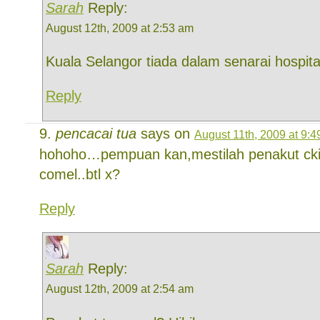
Sarah
Reply:
August 12th, 2009 at 2:53 am
Kuala Selangor tiada dalam senarai hospit
Reply
pencacai tua
says on
August 11th, 2009 at 9:
hohoho…pempuan kan,mestilah penakut ck
comel..btl x?
Reply
Sarah
Reply:
August 12th, 2009 at 2:54 am