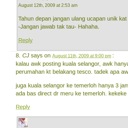
August 12th, 2009 at 2:53 am
Tahun depan jangan ulang ucapan unik kat 
-Jangan jawab tak tau- Hahaha.
Reply
CJ
says on
:
August 11th, 2009 at 9:00 pm
kalau awk posting kuala selangor, awk hany
perumahan kt belakang tesco. tadek apa aw
juga kuala selangor ke temerloh hanya 3 ja
ada bas direct dr meru ke temerloh. kekeke
Reply