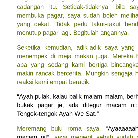
cadangan itu. Setidak-tidaknya, bila s
membuka pagar, saya sudah boleh melihat
yang dekat. Tidak perlu takut-takut h
menutup pagar lagi. Begitulah angannya.
Seketika kemudian, adik-adik saya yang 
menempek di meja makan juga. Mereka 
apa yang sedang kami bertiga bincangkan
makin rancak bercerita. Mungkin sengaja 
reaksi kami empat beradik.
“Ayah pulak, kalau balik malam-malam, ber
bukak pagar je, ada ditegur macam ni:
Tengok-tengok Ayah We Sat.”
Meremang bulu roma saya.
“Ayaaaaaa
macam ni!”
, saya menjerit sebab sudah 