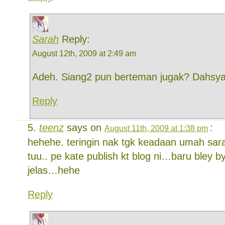
Sarah
Reply:
August 12th, 2009 at 2:49 am
Adeh. Siang2 pun berteman jugak? Dahsya
Reply
teenz
says on
:
August 11th, 2009 at 1:38 pm
hehehe. teringin nak tgk keadaan umah sar
tuu.. pe kate publish kt blog ni…baru bley b
jelas…hehe
Reply