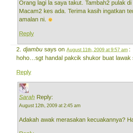
Orang lagi la saya takut. Tambah2 pulak di 
Macam2 kes ada. Terima kasih ingatkan te
amalan ni.
Reply
djambu
says on
:
August 11th, 2009 at 9:57 am
hoho…sgt handal pakcik shukor buat law
Reply
Sarah
Reply:
August 12th, 2009 at 2:45 am
Adakah awak merasakan kecuakannya? H