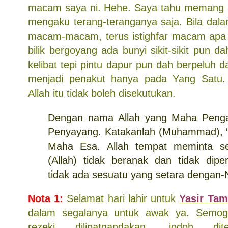
macam saya ni. Hehe. Saya tahu memang 
mengaku terang-teranganya saja. Bila dala
macam-macam, terus istighfar macam apa 
bilik bergoyang ada bunyi sikit-sikit pun 
kelibat tepi pintu dapur pun dah berpeluh da
menjadi penakut hanya pada Yang Satu.
Allah itu tidak boleh disekutukan.
Dengan nama Allah yang Maha Penga
Penyayang. Katakanlah (Muhammad), “
Maha Esa. Allah tempat meminta se
(Allah) tidak beranak dan tidak dip
tidak ada sesuatu yang setara dengan-
Nota 1:
Selamat hari lahir untuk
Yasir Tam
dalam segalanya untuk awak ya. Semog
rezeki dilipatgandakan, jodoh di