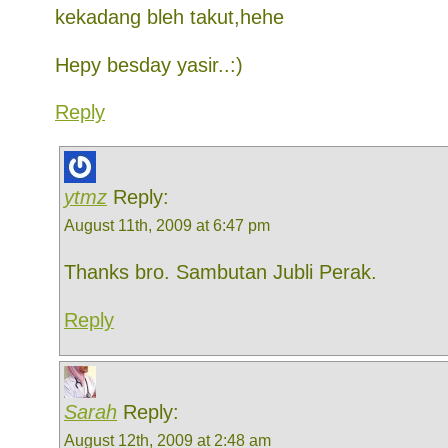
kekadang bleh takut,hehe
Hepy besday yasir..:)
Reply
ytmz
Reply:
August 11th, 2009 at 6:47 pm
Thanks bro. Sambutan Jubli Perak.
Reply
Sarah
Reply:
August 12th, 2009 at 2:48 am