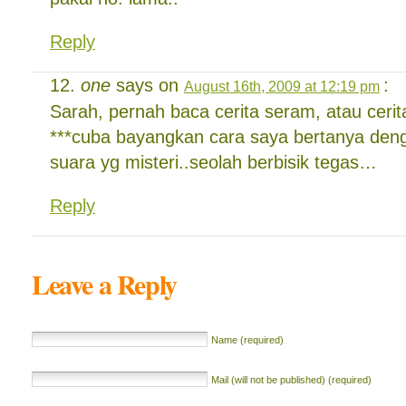
Reply
one
says on
:
August 16th, 2009 at 12:19 pm
Sarah, pernah baca cerita seram, atau cerit
***cuba bayangkan cara saya bertanya den
suara yg misteri..seolah berbisik tegas…
Reply
Leave a Reply
Name (required)
Mail (will not be published) (required)