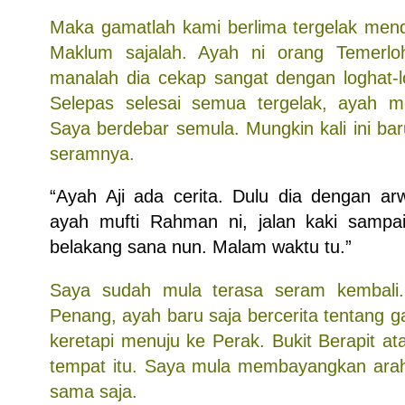
Maka gamatlah kami berlima tergelak mend
Maklum sajalah. Ayah ni orang Temerloh
manalah dia cekap sangat dengan loghat-l
Selepas selesai semua tergelak, ayah m
Saya berdebar semula. Mungkin kali ini ba
seramnya.
“Ayah Aji ada cerita. Dulu dia dengan a
ayah mufti Rahman ni, jalan kaki sampai
belakang sana nun. Malam waktu tu.”
Saya sudah mula terasa seram kembali. 
Penang, ayah baru saja bercerita tentang ga
keretapi menuju ke Perak. Bukit Berapit a
tempat itu. Saya mula membayangkan arah 
sama saja.