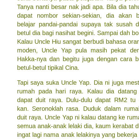
Tanya nanti besar nak jadi apa. Bila dia ta
dapat nombor sekian-sekian, dia akan b
belajar pandai-pandai supaya tak susah 
betul dia bagi nasihat begini. Sampai dah bo
Kalau Uncle Hiu sangat berbudi bahasa oran
moden, Uncle Yap pula masih pekat den
Hakka-nya dan begitu juga dengan cara b
betul-betul tipikal Cina.
Tapi saya suka Uncle Yap. Dia ni juga mes
rumah pada hari raya. Kalau dia datang
dapat duit raya. Dulu-dulu dapat RM2 tu
kan. Seronoklah rasa. Duduk dalam ruma
duit raya. Uncle Yap ni kalau datang ke rum
semua anak-anak lelaki dia, kaum kerabat di
ingat lagi nama anak lelakinya yang bekerja