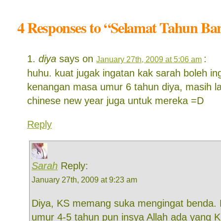
4 Responses to “Selamat Tahun Ba
diya
says on
:
January 27th, 2009 at 5:06 am
huhu. kuat jugak ingatan kak sarah boleh ing
kenangan masa umur 6 tahun diya, masih la
chinese new year juga untuk mereka =D
Reply
Sarah
Reply:
January 27th, 2009 at 9:23 am
Diya, KS memang suka mengingat benda.
umur 4-5 tahun pun insya Allah ada yang K