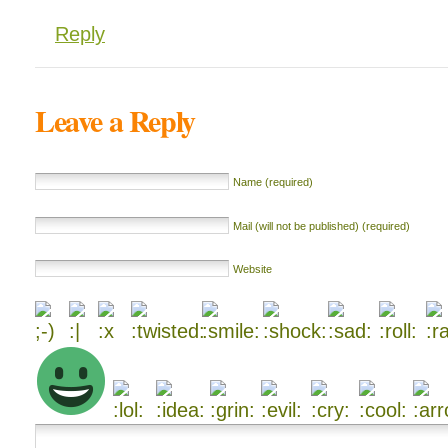
Reply
Leave a Reply
Name (required)
Mail (will not be published) (required)
Website