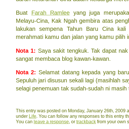
Buat
Farah Ramlee
yang juga merupaka
Melayu-Cina, Kak Ngah gembira atas peng
lakukan sempena Tahun Baru Cina kali 
merahmati kamu dan jalan yang kamu pilih i
Nota 1:
Saya sakit tengkuk. Tak dapat na
sangat membaca blog kawan-kawan.
Nota 2:
Selamat datang kepada yang baru 
Sepuluh jari disusun sekali lagi (masihlah 
selagi penemuan tak sudah-sudah ni masih t
This entry was posted on Monday, January 26th, 2009 at
under
Life
. You can follow any responses to this entry 
You can
leave a response
, or
trackback
from your own s