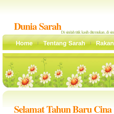
Dunia Sarah
Di sinilah titik kasih ditemukan, di si
Home
Tentang Sarah
Rakan
Selamat Tahun Baru Cina