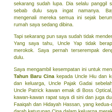
sekarang sudah lupa. Dia selalu panggil 
sebab dulu saya ingat namanya. Bay
mengenali mereka semua ini sejak berum
rumah saya sedang dibina.
Tapi sekarang pun saya sudah tidak menden
Yang saya tahu, Uncle Yap tidak berap
merokok. Saya pernah terserempak deng
dulu.
Saya mengambil kesempatan ini untuk me
Tahun Baru Cina
kepada Uncle Hiu dan ke
dan keluarga, Uncle Pajak Gadai sebelah
Uncle Patrick kawan emak di Boss Optical,
kawan-kawan rapat saya di sini dan juga d
Faaiqah dan Hidayah Hassan, yang kedua
darah keturunan Cina dalam keluarga mere