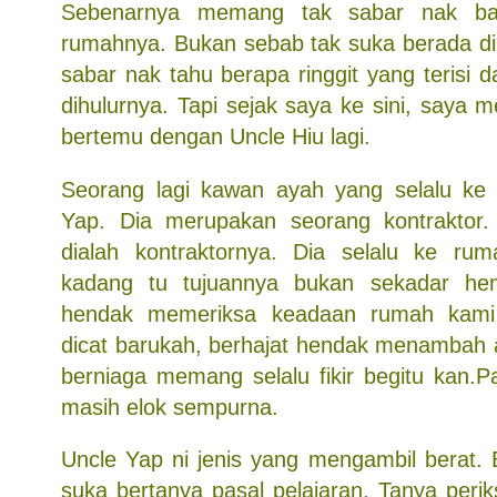
Sebenarnya memang tak sabar nak bali
rumahnya. Bukan sebab tak suka berada di 
sabar nak tahu berapa ringgit yang terisi
dihulurnya. Tapi sejak saya ke sini, saya
bertemu dengan Uncle Hiu lagi.
Seorang lagi kawan ayah yang selalu ke 
Yap. Dia merupakan seorang kontrakto
dialah kontraktornya. Dia selalu ke ru
kadang tu tujuannya bukan sekadar he
hendak memeriksa keadaan rumah kami 
dicat barukah, berhajat hendak menambah
berniaga memang selalu fikir begitu kan.
masih elok sempurna.
Uncle Yap ni jenis yang mengambil berat. B
suka bertanya pasal pelajaran. Tanya peri