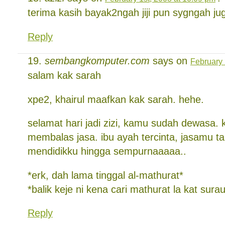
terima kasih bayak2ngah jiji pun sygngah ju
Reply
sembangkomputer.com
says on
February 
salam kak sarah
xpe2, khairul maafkan kak sarah. hehe.
selamat hari jadi zizi, kamu sudah dewasa.
membalas jasa. ibu ayah tercinta, jasamu ta
mendidikku hingga sempurnaaaaa..
*erk, dah lama tinggal al-mathurat*
*balik keje ni kena cari mathurat la kat sura
Reply