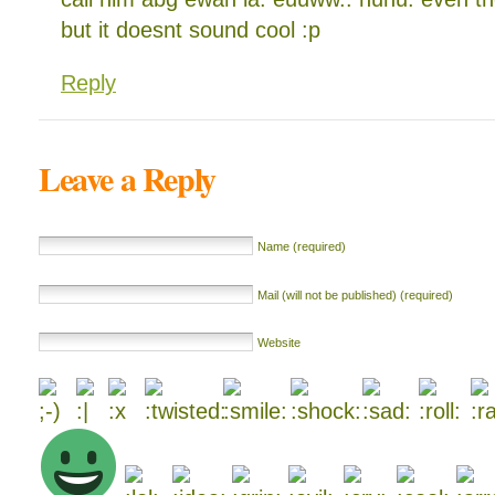
but it doesnt sound cool :p
Reply
Leave a Reply
Name (required)
Mail (will not be published) (required)
Website