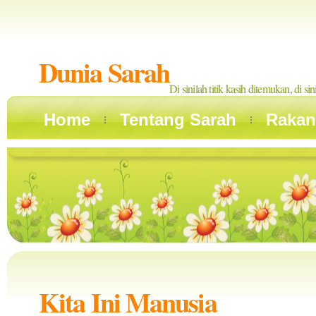
Dunia Sarah
Di sinilah titik kasih ditemukan, di si
Home
Tentang Sarah
Rakan
Kita Ini Manusia