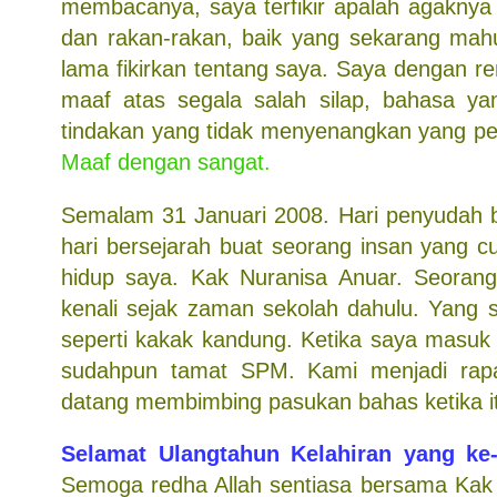
membacanya, saya terfikir apalah agakny
dan rakan-rakan, baik yang sekarang ma
lama fikirkan tentang saya. Saya dengan r
maaf atas segala salah silap, bahasa y
tindakan yang tidak menyenangkan yang pe
Maaf dengan sangat.
Semalam 31 Januari 2008. Hari penyudah b
hari bersejarah buat seorang insan yang c
hidup saya. Kak Nuranisa Anuar. Seorang
kenali sejak zaman sekolah dahulu. Yang
seperti kakak kandung. Ketika saya masuk
sudahpun tamat SPM. Kami menjadi rap
datang membimbing pasukan bahas ketika i
Selamat Ulangtahun Kelahiran yang ke
Semoga redha Allah sentiasa bersama Kak