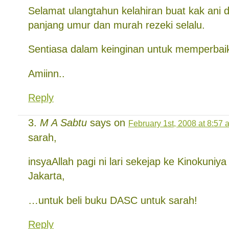
Selamat ulangtahun kelahiran buat kak ani 
panjang umur dan murah rezeki selalu.
Sentiasa dalam keinginan untuk memperbaiki
Amiinn..
Reply
M A Sabtu
says on
February 1st, 2008 at 8:57 
sarah,
insyaAllah pagi ni lari sekejap ke Kinokuni
Jakarta,
…untuk beli buku DASC untuk sarah!
Reply