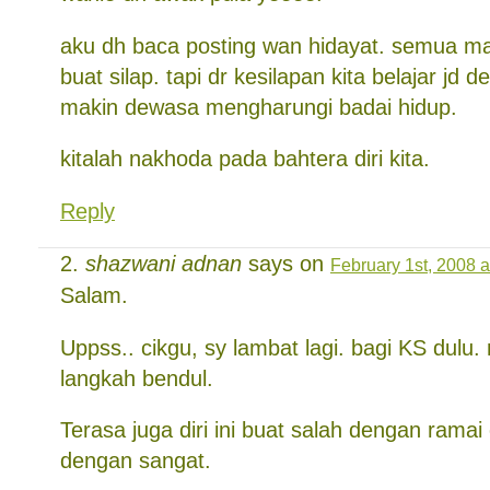
aku dh baca posting wan hidayat. semua 
buat silap. tapi dr kesilapan kita belajar jd d
makin dewasa mengharungi badai hidup.
kitalah nakhoda pada bahtera diri kita.
Reply
shazwani adnan
says on
February 1st, 2008 a
Salam.
Uppss.. cikgu, sy lambat lagi. bagi KS dulu
langkah bendul.
Terasa juga diri ini buat salah dengan ramai
dengan sangat.