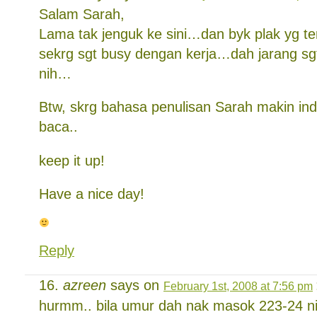
Salam Sarah,
Lama tak jenguk ke sini…dan byk plak yg t
sekrg sgt busy dengan kerja…dah jarang sg
nih…
Btw, skrg bahasa penulisan Sarah makin ind
baca..
keep it up!
Have a nice day!
Reply
azreen
says on
February 1st, 2008 at 7:56 pm
hurmm.. bila umur dah nak masok 223-24 