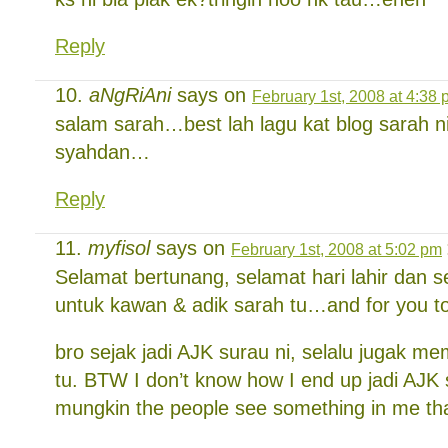
Reply
aNgRiAni
says on
February 1st, 2008 at 4:38
salam sarah…best lah lagu kat blog sarah 
syahdan…
Reply
myfisol
says on
February 1st, 2008 at 5:02 pm
Selamat bertunang, selamat hari lahir dan
untuk kawan & adik sarah tu…and for you t
bro sejak jadi AJK surau ni, selalu jugak m
tu. BTW I don’t know how I end up jadi AJK
mungkin the people see something in me that