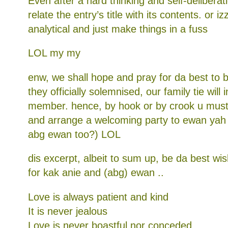
Even after a hard thinking and self-deliberatio
relate the entry’s title with its contents. or i
analytical and just make things in a fuss
LOL my my
enw, we shall hope and pray for da best to 
they officially solemnised, our family tie will
member. hence, by hook or by crook u must
and arrange a welcoming party to ewan yah 
abg ewan too?) LOL
dis excerpt, albeit to sum up, be da best w
for kak anie and (abg) ewan ..
Love is always patient and kind
It is never jealous
Love is never boastful nor conceded