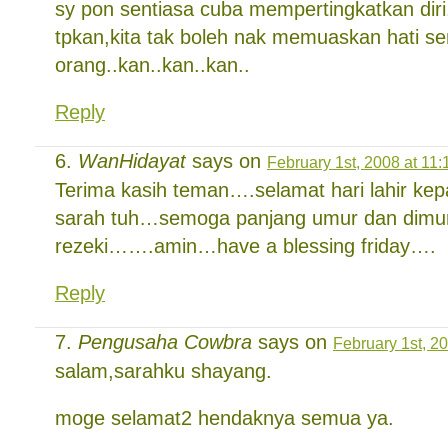
sy pon sentiasa cuba mempertingkatkan diri
tpkan,kita tak boleh nak memuaskan hati s
orang..kan..kan..kan..
Reply
WanHidayat
says on
February 1st, 2008 at 11
Terima kasih teman….selamat hari lahir k
sarah tuh…semoga panjang umur dan dimu
rezeki…….amin…have a blessing friday….
Reply
Pengusaha Cowbra
says on
February 1st, 2
salam,sarahku shayang.
moge selamat2 hendaknya semua ya.