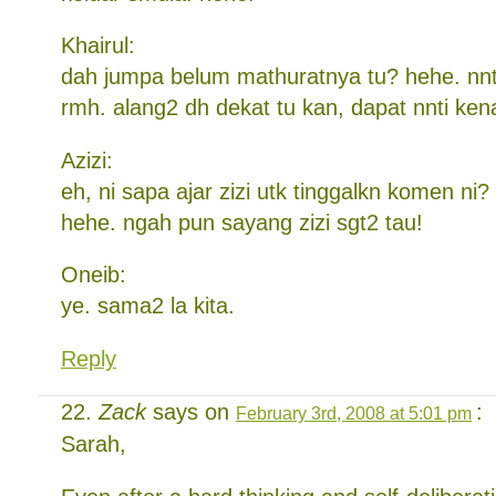
Khairul:
dah jumpa belum mathuratnya tu? hehe. nnti
rmh. alang2 dh dekat tu kan, dapat nnti kena
Azizi:
eh, ni sapa ajar zizi utk tinggalkn komen ni
hehe. ngah pun sayang zizi sgt2 tau!
Oneib:
ye. sama2 la kita.
Reply
Zack
says on
:
February 3rd, 2008 at 5:01 pm
Sarah,