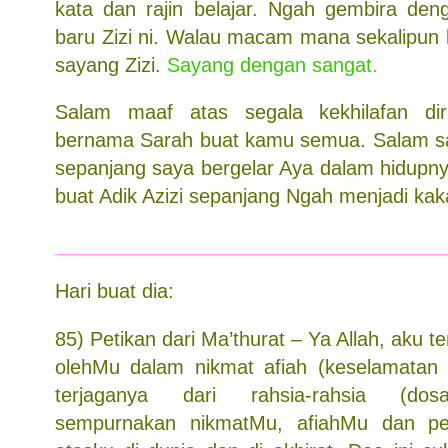
kata dan rajin belajar. Ngah gembira deng
baru Zizi ni. Walau macam mana sekalipun 
sayang Zizi.
Sayang dengan sangat.
Salam maaf atas segala kekhilafan di
bernama Sarah buat kamu semua. Salam sa
sepanjang saya bergelar Aya dalam hidupny
buat Adik Azizi sepanjang Ngah menjadi kaka
___________________________________
Hari buat dia:
85) Petikan dari Ma’thurat – Ya Allah, aku ter
olehMu dalam nikmat afiah (keselamatan 
terjaganya dari rahsia-rahsia (dos
sempurnakan nikmatMu, afiahMu dan pe