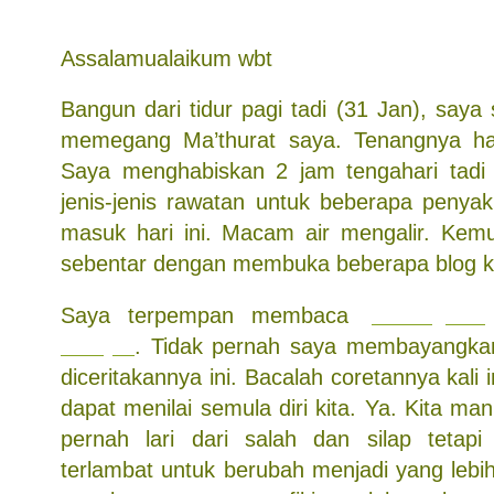
Assalamualaikum wbt
Bangun dari tidur pagi tadi (31 Jan), say
memegang Ma’thurat saya. Tenangnya hat
Saya menghabiskan 2 jam tengahari tadi
jenis-jenis rawatan untuk beberapa penyak
masuk hari ini. Macam air mengalir. Kem
sebentar dengan membuka beberapa blog 
Saya terpempan membaca
perkongsian
Hidayat
. Tidak pernah saya membayangkan
diceritakannya ini. Bacalah coretannya kali
dapat menilai semula diri kita. Ya. Kita m
pernah lari dari salah dan silap tetapi
terlambat untuk berubah menjadi yang lebi