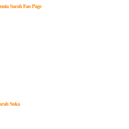
unia Sarah Fan Page
arah Suka