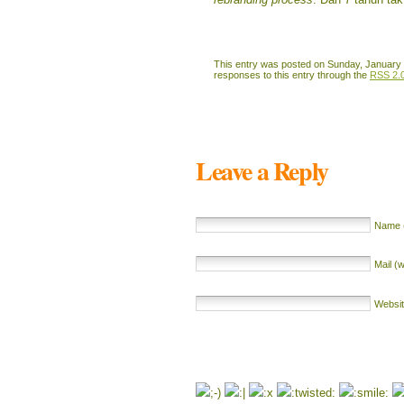
This entry was posted on Sunday, January 1
responses to this entry through the
RSS 2.
Leave a Reply
Name (
Mail (w
Websi