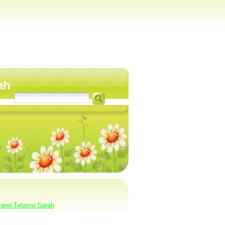
ah
rang Tetamu Sarah