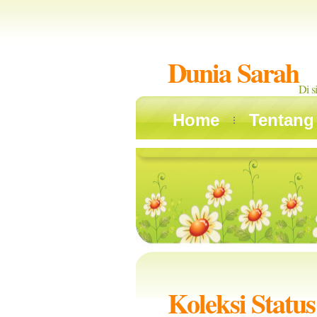
Dunia Sarah
Di s
Home
Tentang
Koleksi Status