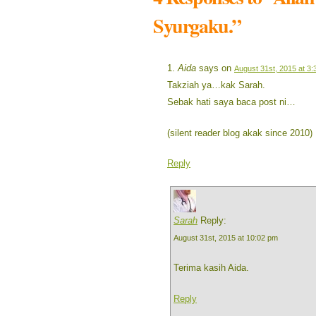
Syurgaku.”
Aida
says on
August 31st, 2015 at 3
Takziah ya…kak Sarah.
Sebak hati saya baca post ni…
(silent reader blog akak since 2010)
Reply
Sarah
Reply:
August 31st, 2015 at 10:02 pm
Terima kasih Aida.
Reply