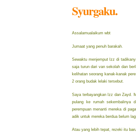
Syurgaku.
Assalamualaikum wbt
Jumaat yang penuh barakah.
Sewaktu menjemput Izz di tadikanya 
saja turun dari van sekolah dan ber
kelihatan seorang kanak-kanak pere
2 orang budak lelaki tersebut.
Saya terbayangkan Izz dan Zayd. Mu
pulang ke rumah sekembalinya da
perempuan menanti mereka di paga
adik untuk mereka berdua belum lagi
Atau yang lebih tepat, rezeki itu b