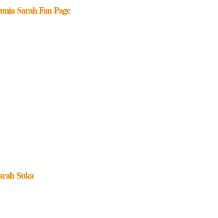
unia Sarah Fan Page
arah Suka