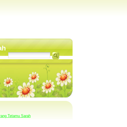
ah
rang Tetamu Sarah