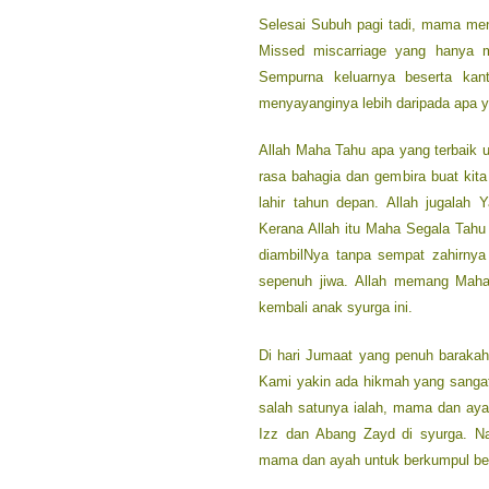
Selesai Subuh pagi tadi, mama men
Missed miscarriage yang hanya ma
Sempurna keluarnya beserta kant
menyayanginya lebih daripada apa 
Allah Maha Tahu apa yang terbaik 
rasa bahagia dan gembira buat kita
lahir tahun depan. Allah jugala
Kerana Allah itu Maha Segala Tahu
diambilNya tanpa sempat zahirnya d
sepenuh jiwa. Allah memang Maha
kembali anak syurga ini.
Di hari Jumaat yang penuh barakah
Kami yakin ada hikmah yang sanga
salah satunya ialah, mama dan ay
Izz dan Abang Zayd di syurga. N
mama dan ayah untuk berkumpul ber