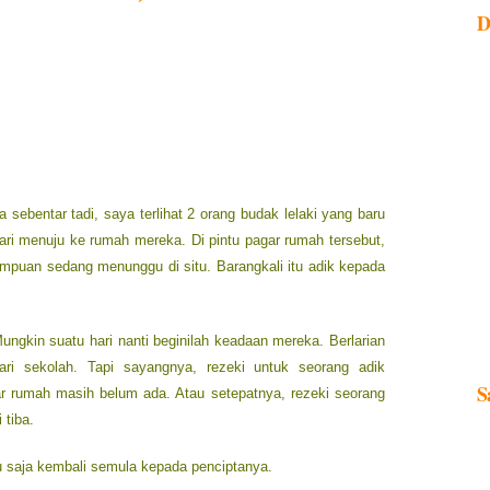
D
sebentar tadi, saya terlihat 2 orang budak lelaki yang baru
lari menuju ke rumah mereka. Di pintu pagar rumah tersebut,
mpuan sedang menunggu di situ. Barangkali itu adik kepada
ngkin suatu hari nanti beginilah keadaan mereka. Berlarian
ri sekolah. Tapi sayangnya, rezeki untuk seorang adik
S
r rumah masih belum ada. Atau setepatnya, rezeki seorang
 tiba.
aru saja kembali semula kepada penciptanya.