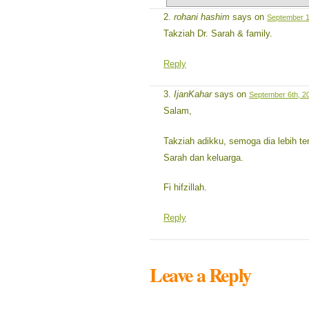
rohani hashim
says on
September 1
Takziah Dr. Sarah & family.
Reply
IjanKahar
says on
September 6th, 2
Salam,
Takziah adikku, semoga dia lebih te
Sarah dan keluarga.
Fi hifzillah.
Reply
Leave a Reply