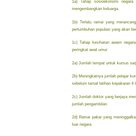
1a) Tahap sosioekonomi negara 
mengembangkan keluarga.
1b) Terlalu ramai yang merancan
pertumbuhan populasi yang akan ber
1c) Tahap kesihatan awam negara
peringkat awal umur.
2a) Jumlah tempat untuk kursus sar
2b) Meningkatnya jumlah pelajar kurs
sebelum tamat latihan kepakaran 4 
2c) Jumlah doktor yang berjaya men
jumlah pengambilan.
2d) Ramai pakar yang meninggalka
luar negara.