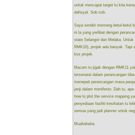
untuk mencapai target tu kita kena
dahsyat. Sob sob.
Saya sendiri memang betul-betul b
ni la yang yerlibat dengan perancan
state Selangor dan Melaka. Untuk r
RMK10), projek ada banyak. Tapi 
kos projek.
Macam tu jigak dengan RMK11 ya
tersenarai dalam perancangan tiba-
menepati perancangan masa panjan
janji dalam menifesto. Dah tu, ap
how to plot the service mapping ya
penyediaan fasiliti kesihatan tu leb
semua yang jadi planner untuk neg
Muahahaha.