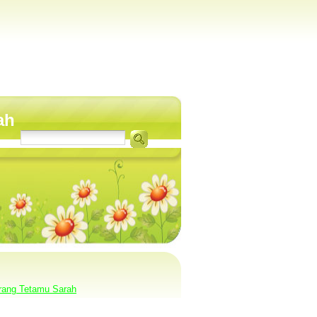
ah
rang Tetamu Sarah