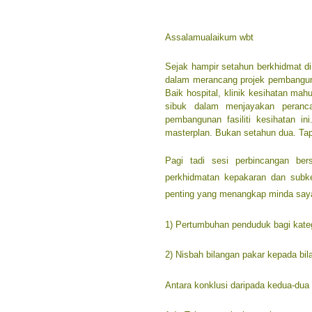
Assalamualaikum wbt
Sejak hampir setahun berkhidmat d
dalam merancang projek pembangunan 
Baik hospital, klinik kesihatan mah
sibuk dalam menjayakan peran
pembangunan fasiliti kesihatan i
masterplan. Bukan setahun dua. Tap
Pagi tadi sesi perbincangan ber
perkhidmatan kepakaran dan subk
penting yang menangkap minda say
1) Pertumbuhan penduduk bagi kateg
2) Nisbah bilangan pakar kepada bila
Antara konklusi daripada kedua-dua is