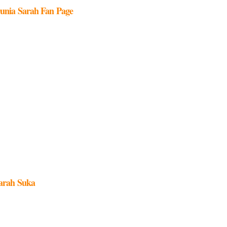
unia Sarah Fan Page
arah Suka