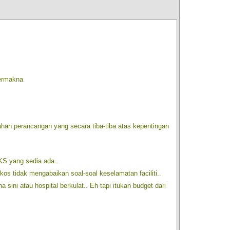
bermakna
han perancangan yang secara tiba-tiba atas kepentingan
KS yang sedia ada..
kos tidak mengabaikan soal-soal keselamatan faciliti..
sini atau hospital berkulat.. Eh tapi itukan budget dari