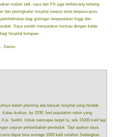
kan malam tadi, saya dan Fifi juga berbincang tentang
an dan peningkatan hospital swasta serta berpusu-pusu
perkhidmatan.bagi golongan berpendatan tinggi dan
asalah. Saya sendiri menyatakan kerisau dengan kadar
bagi hospital kerajaan.
.. Aamin.
uhnya dalam planning ada banyak hospital yang hendak
af. Kalau ikutkan, by 2030, bed population ration yang
.9 je. Sedih). Untuk mencapai target tu, ada 15000 katil lagi
dengan unjuran pertambahan penduduk. Tapi apakan daya.
a cuma dapat bina average 1000 katil setahun Sedangkan