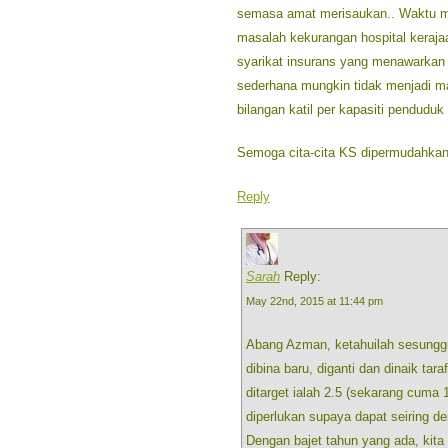
semasa amat merisaukan.. Waktu ma
masalah kekurangan hospital keraja
syarikat insurans yang menawarkan 
sederhana mungkin tidak menjadi m
bilangan katil per kapasiti penduduk 
Semoga cita-cita KS dipermudahkan
Reply
Sarah
Reply:
May 22nd, 2015 at 11:44 pm
Abang Azman, ketahuilah sesungg
dibina baru, diganti dan dinaik tar
ditarget ialah 2.5 (sekarang cuma 1
diperlukan supaya dapat seiring 
Dengan bajet tahun yang ada, kit