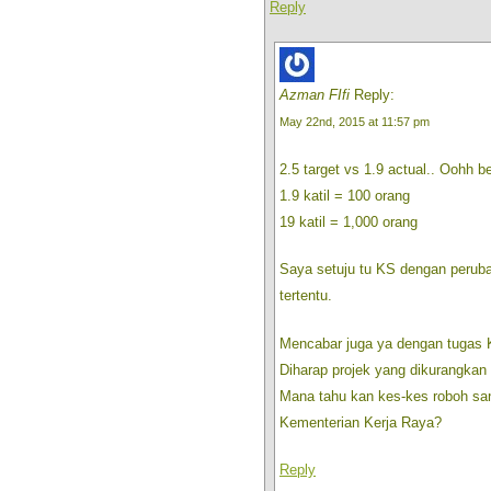
Reply
Azman FIfi
Reply:
May 22nd, 2015 at 11:57 pm
2.5 target vs 1.9 actual.. Oohh 
1.9 katil = 100 orang
19 katil = 1,000 orang
Saya setuju tu KS dengan peruba
tertentu.
Mencabar juga ya dengan tugas 
Diharap projek yang dikurangkan 
Mana tahu kan kes-kes roboh sana 
Kementerian Kerja Raya?
Reply