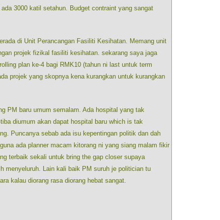
 ada 3000 katil setahun. Budget contraint yang sangat
erada di Unit Perancangan Fasiliti Kesihatan. Memang unit
gan projek fizikal fasiliti kesihatan. sekarang saya jaga
olling plan ke-4 bagi RMK10 (tahun ni last untuk term
ada projek yang skopnya kena kurangkan untuk kurangkan
ng PM baru umum semalam. Ada hospital yang tak
tiba diumum akan dapat hospital baru which is tak
g. Puncanya sebab ada isu kepentingan politik dan dah
a guna ada planner macam kitorang ni yang siang malam fikir
ng terbaik sekali untuk bring the gap closer supaya
ih menyeluruh. Lain kali baik PM suruh je politician tu
ara kalau diorang rasa diorang hebat sangat.