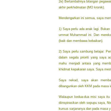
2e) Bertambahnya bilangan pegawa
akhir perkhidmatan (MO kronik).
Mendengarkan ini semua, saya membe
1) Saya perlu ada anak lagi. Bukan
ummat Muhammad ini. Dan mereka a
(baik dan membawa kebaikan).
2) Saya perlu sambung belajar. Per
dalam segala prioriti yang saya a
mahu menjadi antara yang memb
khidmat kepakaran saya. Saya mest
Saya nekad, saya akan memban
dibangunkan oleh KKM pada masa ini
Walaupun kedua-dua misi saya itu b
diinspirasikan oleh sepupu saya, Ni
kursus sarjananya dan pada masa