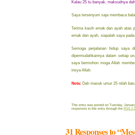
Kalau 25 tu banyak, maksudnya da
Saya tersenyum saja membaca bala
Terima kasih emak dan ayah atas pe
emak dan ayah, siapalah saya pada h
Semoga perjalanan hidup saya di
dipermudahkannya dalam setiap uru
saya bermohon moga Allah memberi
insya Allah.
Nota:
Dah masuk umur 25 nilah bar
This entry was posted on Tuesday, January 
responses to this entry through the
RSS 2.
31 Responses to “Mes