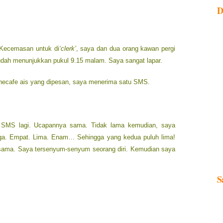
D
 Kecemasan untuk di
‘clerk’
, saya dan dua orang kawan pergi
udah menunjukkan pukul 9.15 malam. Saya sangat lapar.
necafe ais yang dipesan, saya menerima satu SMS.
 SMS lagi. Ucapannya sama. Tidak lama kemudian, saya
ga. Empat. Lima. Enam… Sehingga yang kedua puluh lima!
sama. Saya tersenyum-senyum seorang diri. Kemudian saya
S