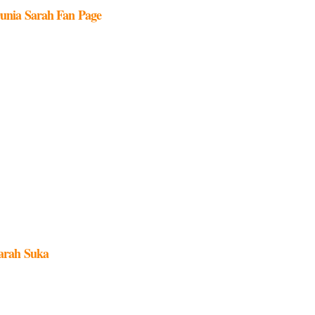
unia Sarah Fan Page
arah Suka