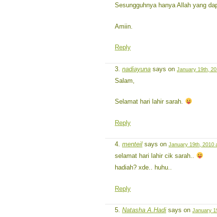
Sesungguhnya hanya Allah yang dapa
Amiin.
Reply
nadiayuna
says on
January 19th, 20
Salam,
Selamat hari lahir sarah.
Reply
menteil
says on
January 19th, 2010 
selamat hari lahir cik sarah..
hadiah? xde.. huhu..
Reply
Natasha A.Hadi
says on
January 1