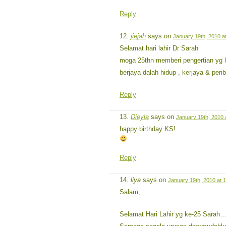
Reply
jiejah
says on
January 19th, 2010 a
Selamat hari lahir Dr Sarah
moga 25thn memberi pengertian yg 
berjaya dalah hidup , kerjaya & peri
Reply
Dieyla
says on
January 19th, 2010 
happy birthday KS!
Reply
liya
says on
January 19th, 2010 at 
Salam,
Selamat Hari Lahir yg ke-25 Sarah…