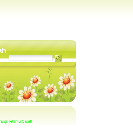
ah
rang Tetamu Sarah