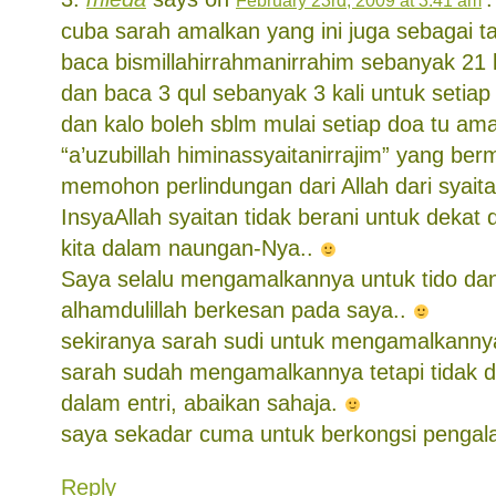
February 23rd, 2009 at 3:41 am
cuba sarah amalkan yang ini juga sebagai 
baca bismillahirrahmanirrahim sebanyak 21 k
dan baca 3 qul sebanyak 3 kali untuk setiap 
dan kalo boleh sblm mulai setiap doa tu am
“a’uzubillah himinassyaitanirrajim” yang be
memohon perlindungan dari Allah dari syaita
InsyaAllah syaitan tidak berani untuk dekat
kita dalam naungan-Nya..
Saya selalu mengamalkannya untuk tido d
alhamdulillah berkesan pada saya..
sekiranya sarah sudi untuk mengamalkannya 
sarah sudah mengamalkannya tetapi tidak 
dalam entri, abaikan sahaja.
saya sekadar cuma untuk berkongsi pengal
Reply