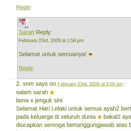
Reply
Sarah
Reply:
February 23rd, 2009 at 1:56 pm
Selamat untuk semuanya!
Reply
snm
says on
:
February 23rd, 2009 at 3:09 am
salam sarah
lama x jenguk sini
Selamat Hari Lelaki untuk semua ayah2 be
pada keluarga di seluruh dunia
bakal2 aya
diucapkan semoga bertanggungjawab atas b