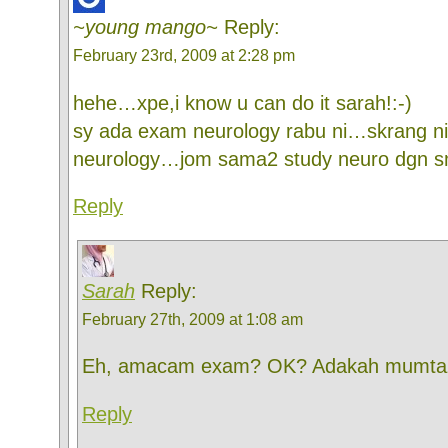
~young mango~
Reply:
February 23rd, 2009 at 2:28 pm
hehe…xpe,i know u can do it sarah!:-)
sy ada exam neurology rabu ni…skrang ni
neurology…jom sama2 study neuro dgn s
Reply
Sarah
Reply:
February 27th, 2009 at 1:08 am
Eh, amacam exam? OK? Adakah mumt
Reply