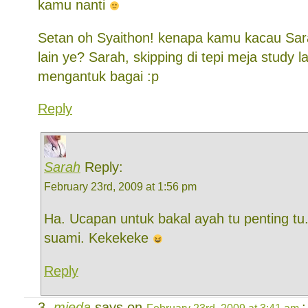
kamu nanti
Setan oh Syaithon! kenapa kamu kacau Sar
lain ye? Sarah, skipping di tepi meja study la
mengantuk bagai :p
Reply
Sarah
Reply:
February 23rd, 2009 at 1:56 pm
Ha. Ucapan untuk bakal ayah tu penting tu
suami. Kekekeke
Reply
mieda
says on
: