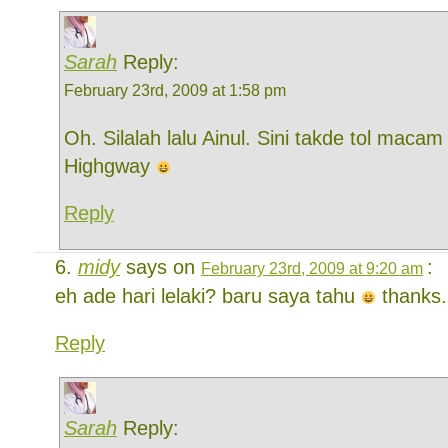
Sarah
Reply:
February 23rd, 2009 at 1:58 pm
Oh. Silalah lalu Ainul. Sini takde tol maca
Highgway
Reply
midy
says on
:
February 23rd, 2009 at 9:20 am
eh ade hari lelaki? baru saya tahu
thanks.
Reply
Sarah
Reply: