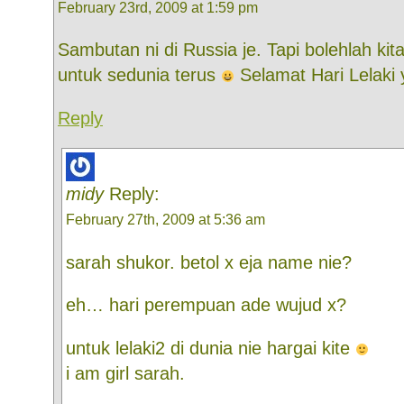
February 23rd, 2009 at 1:59 pm
Sambutan ni di Russia je. Tapi bolehlah kit
untuk sedunia terus
Selamat Hari Lelaki 
Reply
midy
Reply:
February 27th, 2009 at 5:36 am
sarah shukor. betol x eja name nie?
eh… hari perempuan ade wujud x?
untuk lelaki2 di dunia nie hargai kite
i am girl sarah.