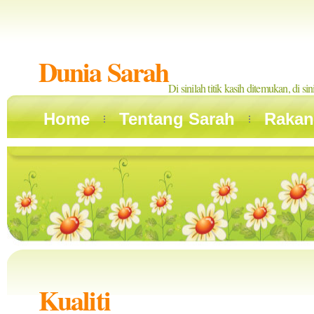
Dunia Sarah
Di sinilah titik kasih ditemukan, di si
Home
Tentang Sarah
Rakan
Kualiti