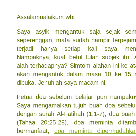
Assalamualaikum wbt
Saya asyik mengantuk saja sejak se
seperenggan, mata sudah hampir terpejam.
terjadi hanya setiap kali saya mem
Nampaknya, kuat betul tulah subjek itu.
alah terhadapnya? Simtom alahan ini ke at
akan mengantuk dalam masa 10 ke 15 m
dibuka. Jenuhlah saya macam ni.
Petua doa sebelum belajar pun nampakny
Saya mengamalkan tujuh buah doa sebelum
dengan surah Al-Fatihah (1:1-7), dua buah
(Tahaa 20:25-28), doa meminta ditam
bermanfaat,
doa meminta dipermudahka