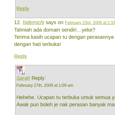
Reply
hidemichi
says on
February 23rd, 2009 at 2:3
Tahniah ada domain sendiri…yeke?
Terima kasih ucapan tu dengan perasannya 
dengan hati terbuka!
Reply
Sarah
Reply:
February 27th, 2009 at 1:09 am
Hehehe. Ucapan tu terbuka untuk semua ya
Awak pun boleh je nak perasan banyak m