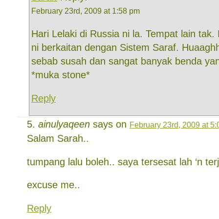
February 23rd, 2009 at 1:58 pm
Hari Lelaki di Russia ni la. Tempat lain tak
ni berkaitan dengan Sistem Saraf. Huaagh
sebab susah dan sangat banyak benda ya
*muka stone*
Reply
ainulyaqeen
says on
February 23rd, 2009 at 5
Salam Sarah..
tumpang lalu boleh.. saya tersesat lah ‘n ter
excuse me..
Reply