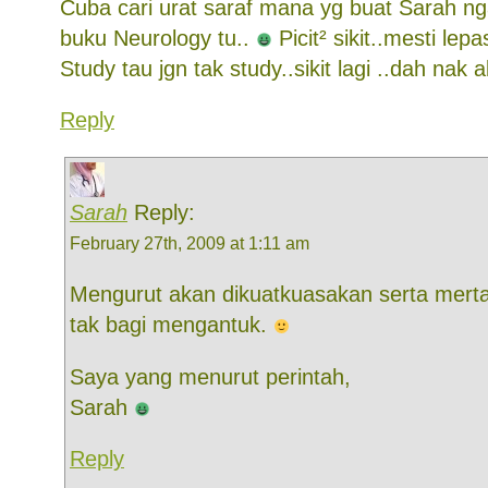
Cuba cari urat saraf mana yg buat Sarah ng
buku Neurology tu..
Picit² sikit..mesti lep
Study tau jgn tak study..sikit lagi ..dah nak a
Reply
Sarah
Reply:
February 27th, 2009 at 1:11 am
Mengurut akan dikuatkuasakan serta mert
tak bagi mengantuk.
Saya yang menurut perintah,
Sarah
Reply