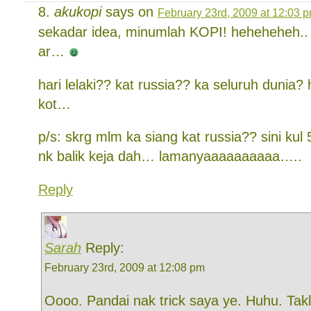
akukopi
says on
February 23rd, 2009 at 12:03 
sekadar idea, minumlah KOPI! heheheheh.. 
ar…
hari lelaki?? kat russia?? ka seluruh dunia?
kot…
p/s: skrg mlm ka siang kat russia?? sini kul 
nk balik keja dah… lamanyaaaaaaaaaa…..
Reply
Sarah
Reply:
February 23rd, 2009 at 12:08 pm
Oooo. Pandai nak trick saya ye. Huhu. Tak