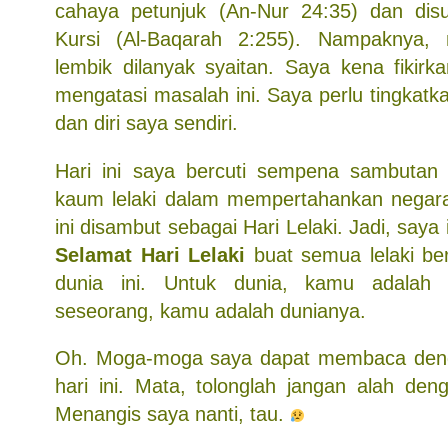
cahaya petunjuk (An-Nur 24:35) dan dis
Kursi (Al-Baqarah 2:255). Nampaknya,
lembik dilanyak syaitan. Saya kena fikirka
mengatasi masalah ini. Saya perlu tingkatka
dan diri saya sendiri.
Hari ini saya bercuti sempena sambutan 
kaum lelaki dalam mempertahankan negara
ini disambut sebagai Hari Lelaki. Jadi, say
Selamat Hari Lelaki
buat semua lelaki ber
dunia ini. Untuk dunia, kamu adalah 
seseorang, kamu adalah dunianya.
Oh. Moga-moga saya dapat membaca denga
hari ini. Mata, tolonglah jangan alah den
Menangis saya nanti, tau.