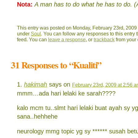
Nota:
A man has to do what he has to do. 
This entry was posted on Monday, February 23rd, 2009 a
under
Soul
. You can follow any responses to this entry
feed. You can
leave a response
, or
trackback
from your 
31 Responses to “Kualiti”
hakimah
says on
February 23rd, 2009 at 2:56 
mmm…ada hari lelaki ke sarah????
kalo mcm tu..slmt hari lelaki buat ayah sy y
sana..hehhehe
neurology mmg topic yg sy ****** susah betu