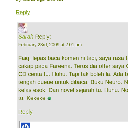
Reply
Sarah
Reply:
February 23rd, 2009 at 2:01 pm
Faiq, lepas baca komen ni tadi, saya rasa 
cakap pada Fareena. Terus dia offer saya
CD cerita tu. Huhu. Tapi tak boleh la. Ada
tengah queue untuk dibaca. Buku Neuro. 
kelas esok. Dan novel sejarah tu. Huhu. No
tu. Kekeke
Reply