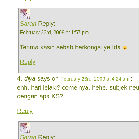
Sarah
Reply:
February 23rd, 2009 at 1:57 pm
Terima kasih sebab berkongsi ye Ida
Reply
diya
says on
:
February 23rd, 2009 at 4:24 am
ehh. hari lelaki? comelnya. hehe. subjek neu
dengan apa KS?
Reply
Sarah
Reply: