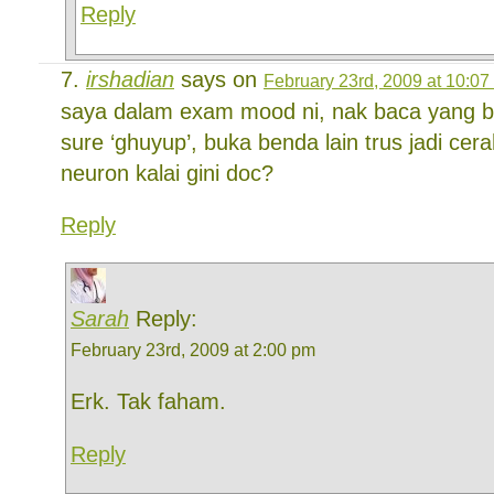
Reply
irshadian
says on
February 23rd, 2009 at 10:07
saya dalam exam mood ni, nak baca yang b
sure ‘ghuyup’, buka benda lain trus jadi cera
neuron kalai gini doc?
Reply
Sarah
Reply:
February 23rd, 2009 at 2:00 pm
Erk. Tak faham.
Reply