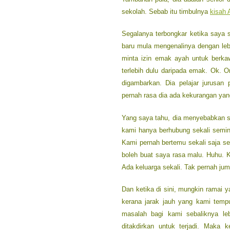
sekolah. Sebab itu timbulnya
kisah 
Segalanya terbongkar ketika saya s
baru mula mengenalinya dengan lebi
minta izin emak ayah untuk berka
terlebih dulu daripada emak. Ok.
digambarkan. Dia pelajar jurusan
pernah rasa dia ada kekurangan ya
Yang saya tahu, dia menyebabkan 
kami hanya berhubung sekali seming
Kami pernah bertemu sekali saja se
boleh buat saya rasa malu. Huhu. K
Ada keluarga sekali. Tak pernah jum
Dan ketika di sini, mungkin ramai 
kerana jarak jauh yang kami tempu
masalah bagi kami sebaliknya leb
ditakdirkan untuk terjadi. Maka ke