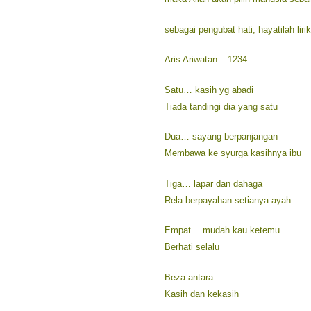
sebagai pengubat hati, hayatilah lirik
Aris Ariwatan – 1234
Satu… kasih yg abadi
Tiada tandingi dia yang satu
Dua… sayang berpanjangan
Membawa ke syurga kasihnya ibu
Tiga… lapar dan dahaga
Rela berpayahan setianya ayah
Empat… mudah kau ketemu
Berhati selalu
Beza antara
Kasih dan kekasih