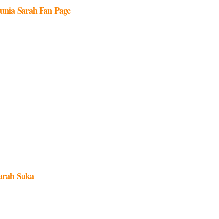
unia Sarah Fan Page
arah Suka