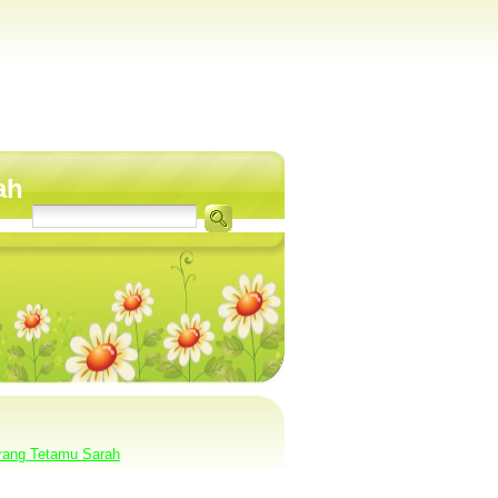
ah
rang Tetamu Sarah