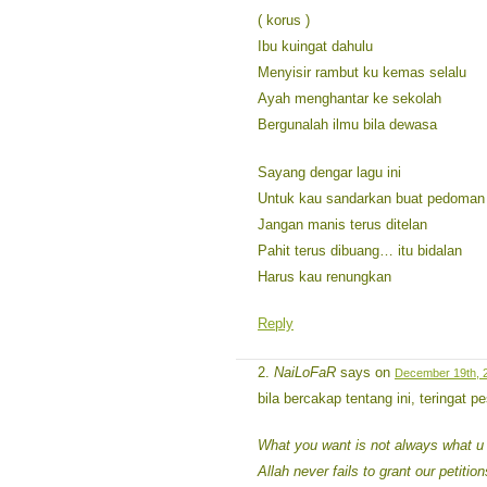
( korus )
Ibu kuingat dahulu
Menyisir rambut ku kemas selalu
Ayah menghantar ke sekolah
Bergunalah ilmu bila dewasa
Sayang dengar lagu ini
Untuk kau sandarkan buat pedoman
Jangan manis terus ditelan
Pahit terus dibuang… itu bidalan
Harus kau renungkan
Reply
NaiLoFaR
says on
December 19th, 2
bila bercakap tentang ini, teringat 
What you want is not always what u
Allah never fails to grant our petition