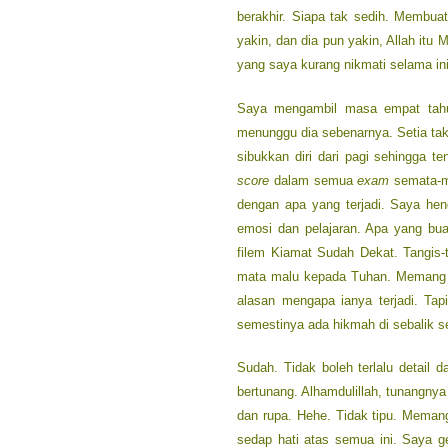
berakhir. Siapa tak sedih. Membua
yakin, dan dia pun yakin, Allah itu M
yang saya kurang nikmati selama ini
Saya mengambil masa empat tahun
menunggu dia sebenarnya. Setia tak
sibukkan diri dari pagi sehingga
score
dalam semua
exam
semata-ma
dengan apa yang terjadi. Saya he
emosi dan pelajaran. Apa yang bua
filem Kiamat Sudah Dekat. Tangis-
mata malu kepada Tuhan. Memang ad
alasan mengapa ianya terjadi. Tap
semestinya ada hikmah di sebalik s
Sudah. Tidak boleh terlalu detail 
bertunang. Alhamdulillah, tunangnya
dan rupa. Hehe. Tidak tipu. Meman
sedap hati atas semua ini. Saya 