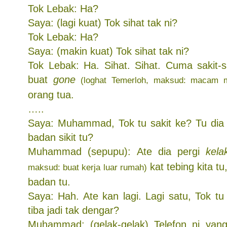
Tok Lebak: Ha?
Saya: (lagi kuat) Tok sihat tak ni?
Tok Lebak: Ha?
Saya: (makin kuat) Tok sihat tak ni?
Tok Lebak: Ha. Sihat. Sihat. Cuma sakit-s
buat
gone
(loghat Temerloh, maksud: macam
orang tua.
…..
Saya: Muhammad, Tok tu sakit ke? Tu dia k
badan sikit tu?
Muhammad (sepupu): Ate dia pergi
kela
kat tebing kita t
maksud: buat kerja luar rumah)
badan tu.
Saya: Hah. Ate kan lagi. Lagi satu, Tok tu
tiba jadi tak dengar?
Muhammad: (gelak-gelak) Telefon ni yang