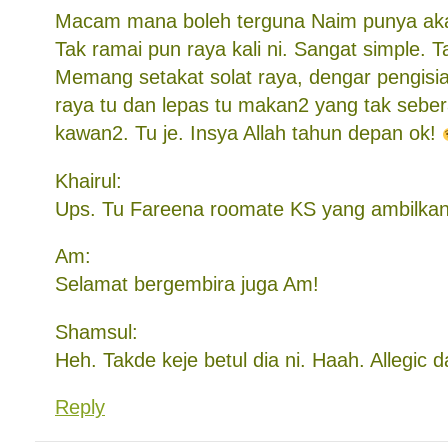
Macam mana boleh terguna Naim punya aka
Tak ramai pun raya kali ni. Sangat simple. 
Memang setakat solat raya, dengar pengisi
raya tu dan lepas tu makan2 yang tak sebe
kawan2. Tu je. Insya Allah tahun depan ok!
Khairul:
Ups. Tu Fareena roomate KS yang ambilkan
Am:
Selamat bergembira juga Am!
Shamsul:
Heh. Takde keje betul dia ni. Haah. Allegic d
Reply