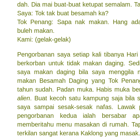
dah. Dia mai buat-buat ketupat semalam. Tad
Saya: Tok tak buat besamah ka?
Tok Penang: Sapa nak makan. Hang ad
buleh makan.
Kami: (gelak-gelak)
Pengorbanan saya setiap kali tibanya Hari
berkorban untuk tidak makan daging. Sedih
saya makan daging bila saya menggila 
makan Besamah Daging yang Tok Penan
tahun sudah. Padan muka. Habis muka ben
alien
. Buat kecoh satu kampung saja bila 
saya sampai sesak-sesak nafas. Lawak 
pengorbanan kedua ialah bersabar a
memberitahu menu masakan di rumah. Tapi 
terkilan sangat kerana Kaklong yang masak