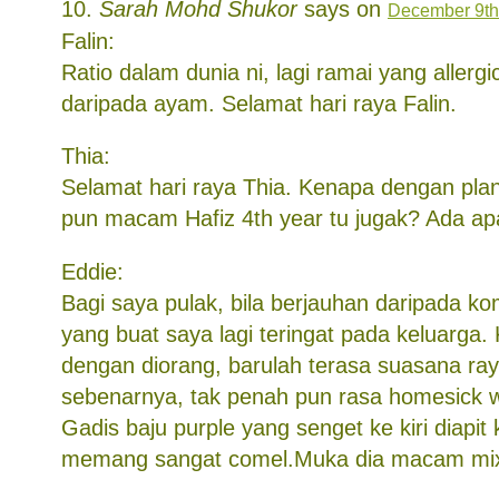
Sarah Mohd Shukor
says on
December 9th,
Falin:
Ratio dalam dunia ni, lagi ramai yang allerg
daripada ayam. Selamat hari raya Falin.
Thia:
Selamat hari raya Thia. Kenapa dengan pla
pun macam Hafiz 4th year tu jugak? Ada apa
Eddie:
Bagi saya pulak, bila berjauhan daripada ko
yang buat saya lagi teringat pada keluarga
dengan diorang, barulah terasa suasana raya
sebenarnya, tak penah pun rasa homesick w
Gadis baju purple yang senget ke kiri diapit
memang sangat comel.Muka dia macam mix 