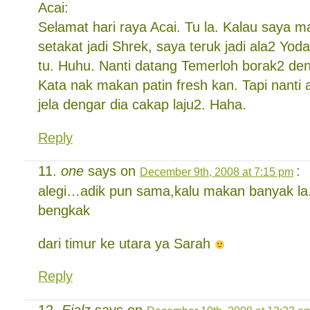
Acai:
Selamat hari raya Acai. Tu la. Kalau saya 
setakat jadi Shrek, saya teruk jadi ala2 Yo
tu. Huhu. Nanti datang Temerloh borak2 den
Kata nak makan patin fresh kan. Tapi nanti
jela dengar dia cakap laju2. Haha.
Reply
one
says on
:
December 9th, 2008 at 7:15 pm
alegi…adik pun sama,kalu makan banyak la.
bengkak
dari timur ke utara ya Sarah
Reply
Ejalz
says on