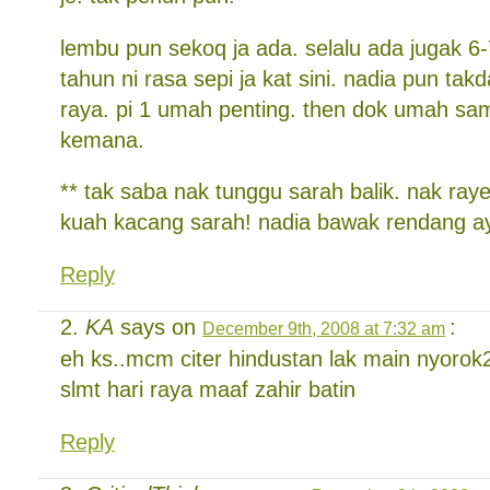
lembu pun sekoq ja ada. selalu ada jugak 6-
tahun ni rasa sepi ja kat sini. nadia pun takd
raya. pi 1 umah penting. then dok umah sa
kemana.
** tak saba nak tunggu sarah balik. nak ra
kuah kacang sarah! nadia bawak rendang 
Reply
KA
says on
:
December 9th, 2008 at 7:32 am
eh ks..mcm citer hindustan lak main nyor
slmt hari raya maaf zahir batin
Reply