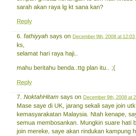
sarah akan raya lg kt sana kan?
Reply
fathiyyah
says on
December 9th, 2008 at 12:03
ks,
selamat hari raya haji..
mahu beritahu benda..ttg plan itu.. ;(
Reply
NoktahHitam
says on
December 9th, 2008 at 
Mase saye di UK, jarang sekali saye join utk
kemasyarakatan Malaysia. Ntah kenape, say
semua membosankan. Mungkin suare hati be
join mereke, saye akan rindukan kampung 