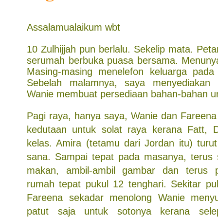
Assalamualaikum wbt
10 Zulhijjah pun berlalu. Sekelip mata. Pet
serumah berbuka puasa bersama. Menunya 
Masing-masing menelefon keluarga pada
Sebelah malamnya, saya menyediakan
Wanie membuat persediaan bahan-bahan un
Pagi raya, hanya saya, Wanie dan Fareen
kedutaan untuk solat raya kerana Fatt,
kelas. Amira (tetamu dari Jordan itu) tur
sana. Sampai tepat pada masanya, terus 
makan, ambil-ambil gambar dan terus 
rumah tepat pukul 12 tenghari. Sekitar pu
Fareena sekadar menolong Wanie meny
patut saja untuk sotonya kerana sele