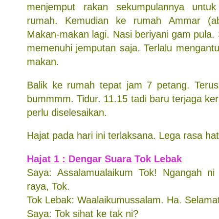
menjemput rakan sekumpulannya untu
rumah. Kemudian ke rumah Ammar (ab
Makan-makan lagi. Nasi beriyani gam pula.
memenuhi jemputan saja. Terlalu mengantuk
makan.
Balik ke rumah tepat jam 7 petang. Teru
bummmm. Tidur. 11.15 tadi baru terjaga ke
perlu diselesaikan.
Hajat pada hari ini terlaksana. Lega rasa hat
Hajat 1 : Dengar Suara Tok Lebak
Saya: Assalamualaikum Tok! Ngangah ni 
raya, Tok.
Tok Lebak: Waalaikumussalam. Ha. Selamat 
Saya: Tok sihat ke tak ni?