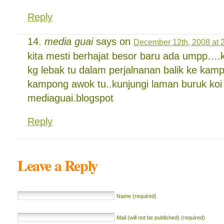
Reply
media guai
says on
December 12th, 2008 at 
kita mesti berhajat besor baru ada umpp….ko
kg lebak tu dalam perjalnanan balik ke kampo
kampong awok tu..kunjungi laman buruk koi
mediaguai.blogspot
Reply
Leave a Reply
Name (required)
Mail (will not be published) (required)