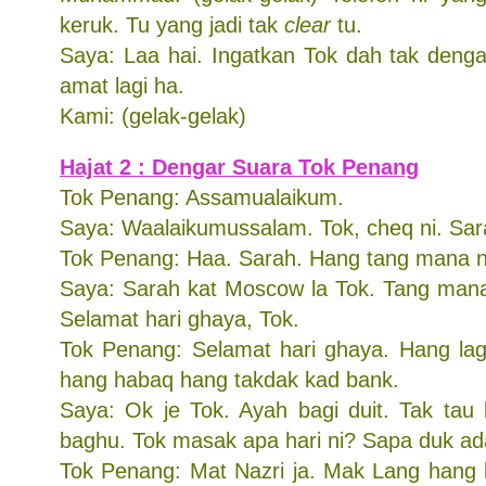
keruk. Tu yang jadi tak
clear
tu.
Saya: Laa hai. Ingatkan Tok dah tak denga
amat lagi ha.
Kami: (gelak-gelak)
Hajat 2 : Dengar Suara Tok Penang
Tok Penang: Assamualaikum.
Saya: Waalaikumussalam. Tok, cheq ni. Sar
Tok Penang: Haa. Sarah. Hang tang mana n
Saya: Sarah kat Moscow la Tok. Tang mana 
Selamat hari ghaya, Tok.
Tok Penang: Selamat hari ghaya. Hang la
hang habaq hang takdak kad bank.
Saya: Ok je Tok. Ayah bagi duit. Tak tau 
baghu. Tok masak apa hari ni? Sapa duk a
Tok Penang: Mat Nazri ja. Mak Lang hang b