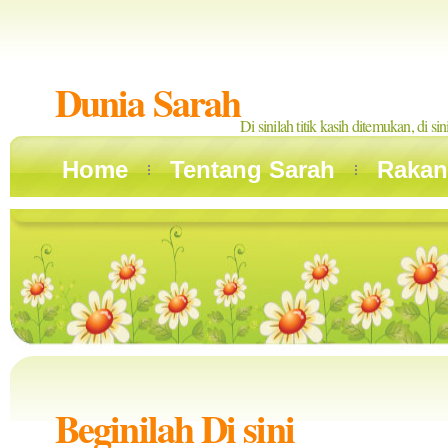
Dunia Sarah
Di sinilah titik kasih ditemukan, di si
Home
Tentang Sarah
Rakan
Beginilah Di sini