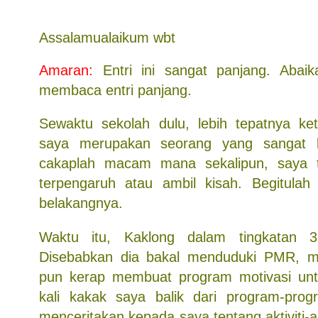
Assalamualaikum wbt
Amaran:
Entri ini sangat panjang. Abaik
membaca entri panjang.
Sewaktu sekolah dulu, lebih tepatnya ket
saya merupakan seorang yang sangat k
cakaplah macam mana sekalipun, saya 
terpengaruh atau ambil kisah. Begitulah 
belakangnya.
Waktu itu, Kaklong dalam tingkatan 3
Disebabkan dia bakal menduduki PMR, m
pun kerap membuat program motivasi unt
kali kakak saya balik dari program-progr
menceritakan kepada saya tentang aktiviti-a