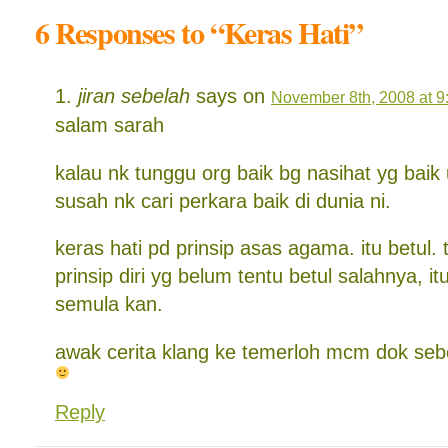
6 Responses to “Keras Hati”
jiran sebelah
says on
November 8th, 2008 at 9
salam sarah
kalau nk tunggu org baik bg nasihat yg baik u
susah nk cari perkara baik di dunia ni.
keras hati pd prinsip asas agama. itu betul. 
prinsip diri yg belum tentu betul salahnya, itu 
semula kan.
awak cerita klang ke temerloh mcm dok seb
Reply