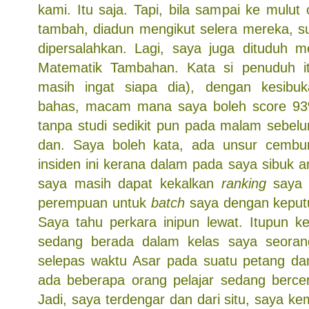
kami. Itu saja. Tapi, bila sampai ke mulut 
tambah, diadun mengikut selera mereka, 
dipersalahkan. Lagi, saya juga dituduh m
Matematik Tambahan. Kata si penuduh i
masih ingat siapa dia), dengan kesib
bahas, macam mana saya boleh score 93%
tanpa studi sedikit pun pada malam sebelu
dan. Saya boleh kata, ada unsur cembu
insiden ini kerana dalam pada saya sibuk 
saya masih dapat kekalkan
ranking
saya 
perempuan untuk
batch
saya dengan keput
Saya tahu perkara inipun lewat. Itupun ke
sedang berada dalam kelas saya seorang 
selepas waktu Asar pada suatu petang dan
ada beberapa orang pelajar sedang berceri
Jadi, saya terdengar dan dari situ, saya ke