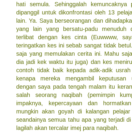
hati semula. Sehinggalah kemuncaknya
dipanggil untuk dikonfrontasi oleh 13 pel
lain. Ya. Saya berseorangan dan dihadapk
yang lain yang bersatu-padu menuduh 
terlibat dengan kes cinta (Euwwww, saya
teringatkan kes ini sebab sangat tidak betu
saja yang memulakan cerita ini. Mahu sa
dia jadi kek waktu itu juga) dan kes menir
contoh tidak baik kepada adik-adik usrah
kenapa mereka mengambil keputusan 
dengan saya pada tengah malam itu kera
salah seorang naqibah (pemimpin kum
impaknya, kepercayaan dan hormatkan
mungkin akan goyah di kalangan pelajar 
seandainya semua tahu apa yang terjadi di
lagilah akan tercalar imej para naqibah.