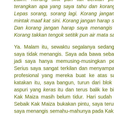
terangkan apa yang saya tahu dan korang t
Lepas sorang, sorang lagi. Korang janga
mintak maaf kat sini. Korang jangan harap
Dan korang jangan harap saya menangis k
Korang takkan tengok setitik pun air mata s
Ya. Malam itu, sewaktu segalanya sedang t
saya tidak menangis. Saya ada bawa sebat
jadi saya hanya memusing-musingkan pen 
Serius saya sangat terkilan dan menyamp
profesional yang mereka buat ke atas s
katakan itu, saya bangun, turun dari blok
aspuri yang
keras
itu dan terus balik ke bil
Kak Maiza masih belum tidur. Hari sudah p
Sebaik Kak Maiza bukakan pintu, saya teru
saya menangis semahu-mahunya pada Kak M