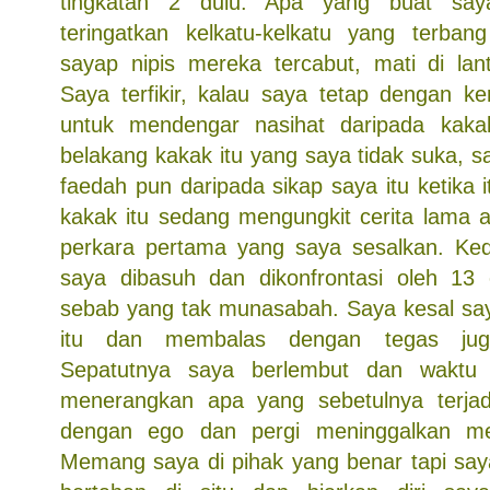
tingkatan 2 dulu. Apa yang buat say
teringatkan kelkatu-kelkatu yang terbang
sayap nipis mereka tercabut, mati di lan
Saya terfikir, kalau saya tetap dengan ke
untuk mendengar nasihat daripada kakak
belakang kakak itu yang saya tidak suka, 
faedah pun daripada sikap saya itu ketika
kakak itu sedang mengungkit cerita lama 
perkara pertama yang saya sesalkan. Ked
saya dibasuh dan dikonfrontasi oleh 13
sebab yang tak munasabah. Saya kesal say
itu dan membalas dengan tegas ju
Sepatutnya saya berlembut dan waktu 
menerangkan apa yang sebetulnya terjad
dengan ego dan pergi meninggalkan me
Memang saya di pihak yang benar tapi saya