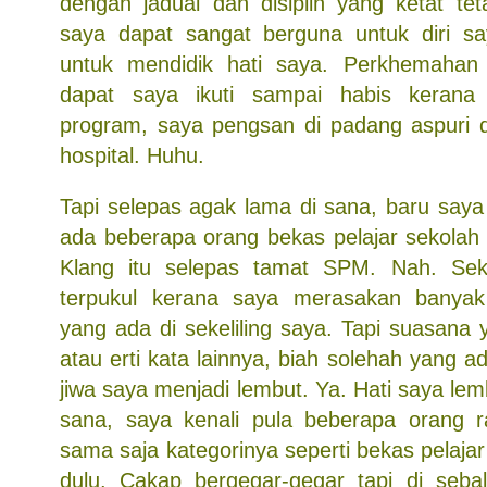
dengan jadual dan disiplin yang ketat tet
saya dapat sangat berguna untuk diri sa
untuk mendidik hati saya. Perkhemahan
dapat saya ikuti sampai habis kerana
program, saya pengsan di padang aspuri 
hospital. Huhu.
Tapi selepas agak lama di sana, baru saya
ada beberapa orang bekas pelajar sekolah 
Klang itu selepas tamat SPM. Nah. Seka
terpukul kerana saya merasakan banya
yang ada di sekeliling saya. Tapi suasana y
atau erti kata lainnya, biah solehah yang a
jiwa saya menjadi lembut. Ya. Hati saya lem
sana, saya kenali pula beberapa orang 
sama saja kategorinya seperti bekas pelaja
dulu. Cakap bergegar-gegar tapi di seba