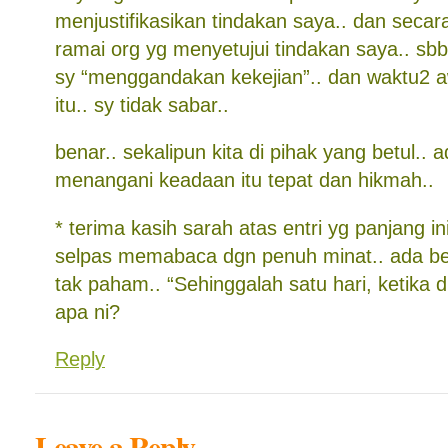
menjustifikasikan tindakan saya.. dan seca
ramai org yg menyetujui tindakan saya.. sb
sy “menggandakan kekejian”.. dan waktu2 aw
itu.. sy tidak sabar..
benar.. sekalipun kita di pihak yang betul.. 
menangani keadaan itu tepat dan hikmah..
* terima kasih sarah atas entri yg panjang ini.
selpas memabaca dgn penuh minat.. ada be
tak paham.. “Sehinggalah satu hari, ketika di b
apa ni?
Reply
Leave a Reply