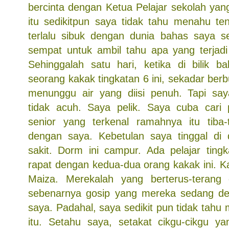
bercinta dengan Ketua Pelajar sekolah y
itu sedikitpun saya tidak tahu menahu ten
terlalu sibuk dengan dunia bahas saya s
sempat untuk ambil tahu apa yang terjadi 
Sehinggalah satu hari, ketika di bilik b
seorang kakak tingkatan 6 ini, sekadar ber
menunggu air yang diisi penuh. Tapi say
tidak acuh. Saya pelik. Saya cuba cari
senior yang terkenal ramahnya itu tiba-
dengan saya. Kebetulan saya tinggal di
sakit. Dorm ini campur. Ada pelajar ting
rapat dengan kedua-dua orang kakak ini. K
Maiza. Merekalah yang berterus-teran
sebenarnya gosip yang mereka sedang de
saya. Padahal, saya sedikit pun tidak tahu
itu. Setahu saya, setakat cikgu-cikgu y