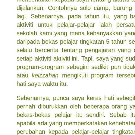
dijalankan. Contohnya solo camp, burung h
lagi. Sebenarnya, pada tahun itu, yang 
aktiviti untuk pelajar-pelajar ialah pers
sekolah kami yang mana kebanyakkan yang m
daripada bekas pelajar tingkatan 5 tahun 
selalu bercerita tentang pengajaran yang 
setiap aktiviti-aktiviti ini. Tapi, saya yang 
program-program sebegini sedikit pun tida
atau
keizzahan
mengikuti program terseb
hati saya waktu itu.
Sebenarnya, punca saya keras hati sebegit
pernah diburukkan oleh beberapa orang yan
bekas-bekas pelajar itu sendiri. Sebab i
apabila ada yang memperkatakan kehebat
perubahan kepada pelajar-pelajar tingkata