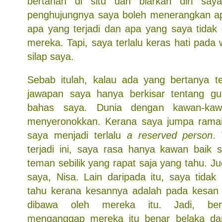
bertahan di situ dan biarkan diri saya
penghujungnya saya boleh menerangkan ap
apa yang terjadi dan apa yang saya tidak
mereka. Tapi, saya terlalu keras hati pada 
silap saya.
Sebab itulah, kalau ada yang bertanya te
jawapan saya hanya berkisar tentang gu
bahas saya. Dunia dengan kawan-kaw
menyeronokkan. Kerana saya jumpa ramai 
saya menjadi terlalu
a reserved person
.
terjadi ini, saya rasa hanya kawan baik 
teman sebilik yang rapat saja yang tahu. 
saya, Nisa. Lain daripada itu, saya tidak
tahu kerana kesannya adalah pada kesan 
dibawa oleh mereka itu. Jadi, bert
menganggap mereka itu benar belaka dan 