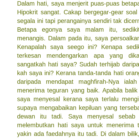
Dalam hati, saya menjerit puas-puas betapa 
Hipokrit sangat. Cakap bergegar-gear soa
segala ini tapi perangainya sendiri tak dicer
Betapa egonya saya malam itu, sediki
menangis. Dalam pada itu, saya persoalkan
Kenapalah saya seego ini? Kenapa sedik
terkesan mendengarkan apa yang dika
sangatkah hati saya? Sudah terhijab darip
kah saya ini? Kerana tanda-tanda hati orang
daripada mendapat maghfirah-Nya ialah
menerima teguran yang baik. Apabila balik 
saya menyesal kerana saya terlalu mengi
supaya mengabaikan kepiluan yang terseb
dewan itu tadi. Saya menyesal sebab 
melembutkan hati saya untuk menerima 
yakin ada faedahnya itu tadi. Di dalam bilik