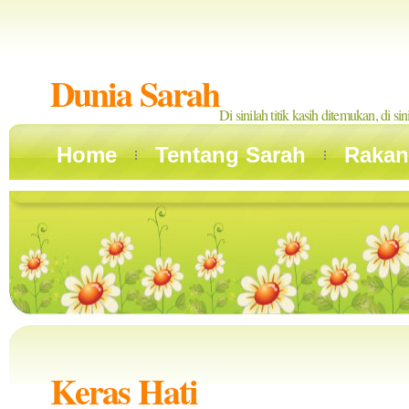
Dunia Sarah
Di sinilah titik kasih ditemukan, di si
Home
Tentang Sarah
Rakan
Keras Hati