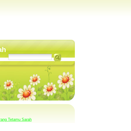
ah
rang Tetamu Sarah