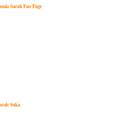
unia Sarah Fan Page
arah Suka