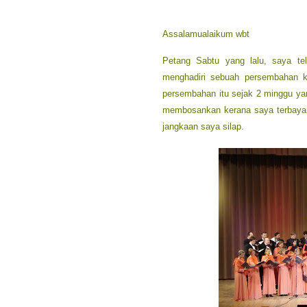
Assalamualaikum wbt
Petang Sabtu yang lalu, saya te
menghadiri sebuah persembahan ko
persembahan itu sejak 2 minggu yan
membosankan kerana saya terbayan
jangkaan saya silap.