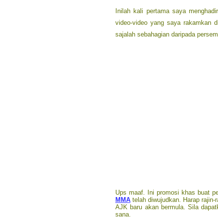
Inilah kali pertama saya menghadi
video-video yang saya rakamkan di 
sajalah sebahagian daripada persem
Ups maaf. Ini promosi khas buat 
MMA
telah diwujudkan. Harap rajin-
AJK baru akan bermula. Sila dapatka
sana.