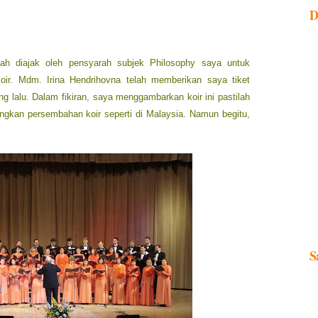
D
lah diajak oleh pensyarah subjek Philosophy saya untuk
ir. Mdm. Irina Hendrihovna telah memberikan saya tiket
g lalu. Dalam fikiran, saya menggambarkan koir ini pastilah
gkan persembahan koir seperti di Malaysia. Namun begitu,
S