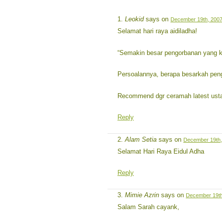
Leokid
says on
December 19th, 2007
Selamat hari raya aidiladha!
“Semakin besar pengorbanan yang ki
Persoalannya, berapa besarkah pe
Recommend dgr ceramah latest ustaz
Reply
Alam Setia
says on
December 19th,
Selamat Hari Raya Eidul Adha
Reply
Mimie Azrin
says on
December 19th
Salam Sarah cayank,