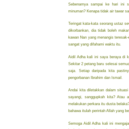
Sebenarnya sampai ke hari ini s
minuman? Kenapa tidak air tawar sa
Teringat kata-kata seorang ustaz s
dikorbankan, dia tidak boleh maka
kawan Nan yang menangis teresak-e
sangat yang difahami waktu itu.
Aidil Adha kali ini saya beraya di
Sekitar 2 petang baru selesai semua
saja. Setiap daripada kita pasti
pengorbanan Ibrahim dan Ismail.
Andai kita diletakkan dalam situa
sayangi, sanggupkah kita? Atau
melakukan perkara itu dusta belaka?
bahawa itulah perintah Allah yang b
Semoga Aidil Adha kali ini mengajar