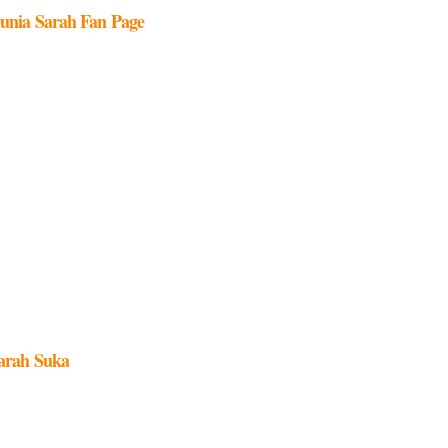
unia Sarah Fan Page
arah Suka