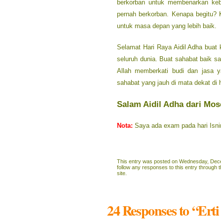
berkorban untuk membenarkan kebe
pernah berkorban. Kenapa begitu? K
untuk masa depan yang lebih baik.
Selamat Hari Raya Aidil Adha buat 
seluruh dunia. Buat sahabat baik s
Allah memberkati budi dan jasa y
sahabat yang jauh di mata dekat di h
Salam Aidil Adha dari Mo
Nota:
Saya ada exam pada hari Isni
This entry was posted on Wednesday, Decem
follow any responses to this entry through 
site.
24 Responses to “Ert