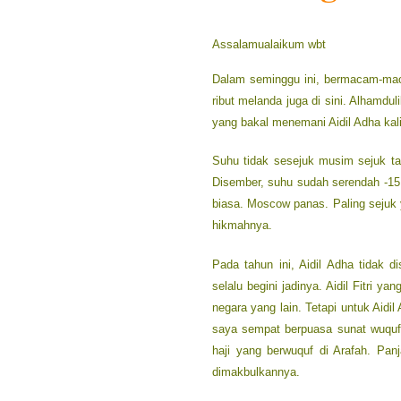
Assalamualaikum wbt
Dalam seminggu ini, bermacam-macam
ribut melanda juga di sini. Alhamduli
yang bakal menemani Aidil Adha kali 
Suhu tidak sesejuk musim sejuk t
Disember, suhu sudah serendah -15 
biasa. Moscow panas. Paling sejuk 
hikmahnya.
Pada tahun ini, Aidil Adha tidak
selalu begini jadinya. Aidil Fitri 
negara yang lain. Tetapi untuk Aidil
saya sempat berpuasa sunat wuquf
haji yang berwuquf di Arafah. Pa
dimakbulkannya.