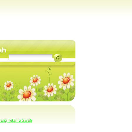
ah
rang Tetamu Sarah