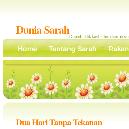
Dunia Sarah
Di sinilah titik kasih ditemukan, di si
Home
Tentang Sarah
Rakan
Dua Hari Tanpa Tekanan