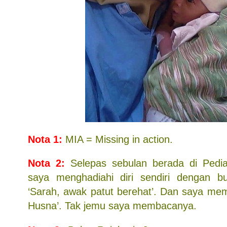
Nota 1:
MIA = Missing in action.
Nota 2:
Selepas sebulan berada di Pediatr
saya menghadiahi diri sendiri dengan b
‘Sarah, awak patut berehat’. Dan saya memi
Husna’. Tak jemu saya membacanya.