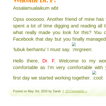
Assalamualaikum wbt
Opss ooooooo. Another friend of mine has 
spent a lot of time digging and reading all t
what really made you look for this? You c
Facebook that day but you finally managed
‘lubuk berhantu’ I must say.
Hello there,
Dr. F
. Welcome to my worl
comfortable as I’m very comfortable with 
first day we started working together.
Posted on May 3rd, 2010 by Sarah |
13 Comments »