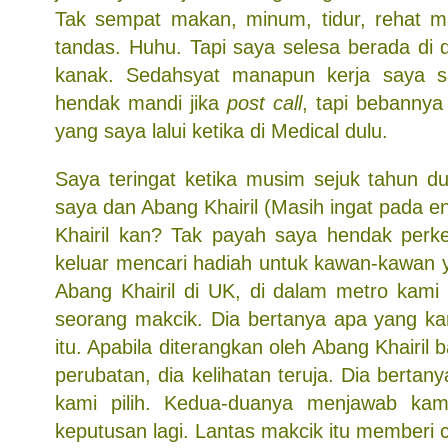
Tak sempat makan, minum, tidur, rehat 
tandas. Huhu. Tapi saya selesa berada di 
kanak. Sedahsyat manapun kerja saya 
hendak mandi jika
post call
, tapi bebannya
yang saya lalui ketika di Medical dulu.
Saya teringat ketika musim sejuk tahun d
saya dan Abang Khairil (Masih ingat pada e
Khairil kan? Tak payah saya hendak perke
keluar mencari hadiah untuk kawan-kawan y
Abang Khairil di UK, di dalam metro kami
seorang makcik. Dia bertanya apa yang k
itu. Apabila diterangkan oleh Abang Khairil
perubatan, dia kelihatan teruja. Dia bertan
kami pilih. Kedua-duanya menjawab ka
keputusan lagi. Lantas makcik itu memberi