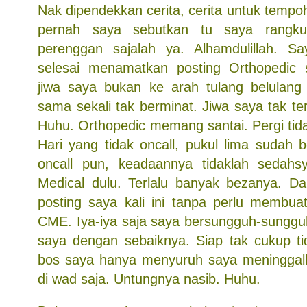
Nak dipendekkan cerita, cerita untuk temp
pernah saya sebutkan tu saya rangk
perenggan sajalah ya. Alhamdulillah. S
selesai menamatkan posting Orthopedic
jiwa saya bukan ke arah tulang belulan
sama sekali tak berminat. Jiwa saya tak ter
Huhu. Orthopedic memang santai. Pergi tid
Hari yang tidak oncall, pukul lima sudah 
oncall pun, keadaannya tidaklah sedahsy
Medical dulu. Terlalu banyak bezanya. D
posting saya kali ini tanpa perlu membu
CME. Iya-iya saja saya bersungguh-sungg
saya dengan sebaiknya. Siap tak cukup ti
bos saya hanya menyuruh saya meningga
di wad saja. Untungnya nasib. Huhu.