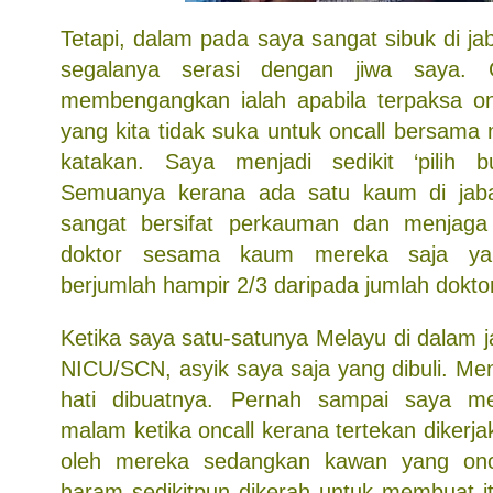
Tetapi, dalam pada saya sangat sibuk di jab
segalanya serasi dengan jiwa saya.
membengangkan ialah apabila terpaksa on
yang kita tidak suka untuk oncall bersama
katakan. Saya menjadi sedikit ‘pilih bu
Semuanya kerana ada satu kaum di jab
sangat bersifat perkauman dan menjaga
doktor sesama kaum mereka saja y
berjumlah hampir 2/3 daripada jumlah dokto
Ketika saya satu-satunya Melayu di dalam 
NICU/SCN, asyik saya saja yang dibuli. Me
hati dibuatnya. Pernah sampai saya m
malam ketika oncall kerana tertekan diker
oleh mereka sedangkan kawan yang onc
haram sedikitpun dikerah untuk membuat it