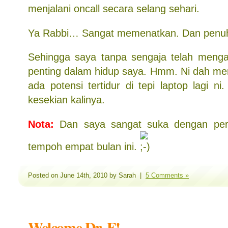
menjalani oncall secara selang sehari.
Ya Rabbi… Sangat memenatkan. Dan penuh
Sehingga saya tanpa sengaja telah menga
penting dalam hidup saya. Hmm. Ni dah m
ada potensi tertidur di tepi laptop lagi ni
kesekian kalinya.
Nota:
Dan saya sangat suka dengan pe
tempoh empat bulan ini.
Posted on June 14th, 2010 by Sarah |
5 Comments »
Welcome Dr. F!