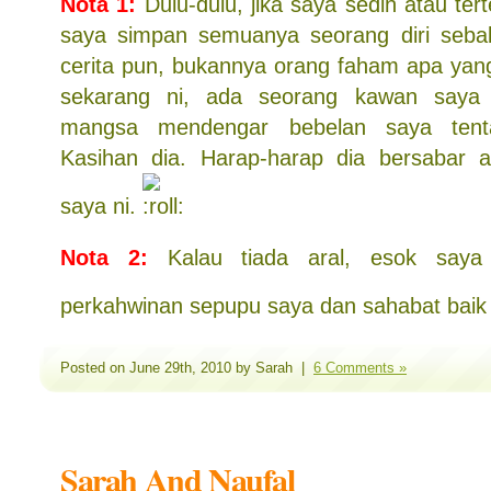
Nota 1:
Dulu-dulu, jika saya sedih atau ter
saya simpan semuanya seorang diri sebab
cerita pun, bukannya orang faham apa yang
sekarang ni, ada seorang kawan saya 
mangsa mendengar bebelan saya tent
Kasihan dia. Harap-harap dia bersaba
saya ni.
Nota 2:
Kalau tiada aral, esok saya 
perkahwinan sepupu saya dan sahabat baik
Posted on June 29th, 2010 by Sarah |
6 Comments »
Sarah And Naufal