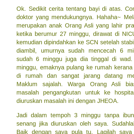
Ok. Sedikit cerita tentang bayi di atas. 
doktor yang mendukungnya. Hahaha~ Melaw
merupakan anak Orang Asli yang lahir pra
ketika berumur 27 minggu, dirawat di NI
kemudian dipindahkan ke SCN setelah stabil
diambil, umurnya sudah mencecah 6 mi
sudah 6 minggu juga dia tinggal di wad.
minggu, emaknya pulang ke rumah kerana a
di rumah dan sangat jarang datang me
Maklum sajalah. Warga Orang Asli bi
masalah pengangkutan untuk ke hospit
diuruskan masalah ini dengan JHEOA.
Jadi dalam tempoh 3 minggu tanpa ibunya
senang jika diuruskan oleh saya. Sudahl
Baik dengan saya pula tu. Lagilah saya