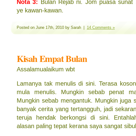
Nota 3:
Bulan Rejab ni. Jom puasa suna
ye kawan-kawan.
Posted on June 17th, 2010 by Sarah |
14 Comments »
Kisah Empat Bulan
Assalamualaikum wbt
Lamanya tak menulis di sini. Terasa koson
mula menulis. Mungkin sebab penat ma
Mungkin sebab mengantuk. Mungkin juga s
banyak cerita yang tertangguh, jadi sekara
teruja hendak berkongsi di sini. Entahl
alasan paling tepat kerana saya sangat sibu