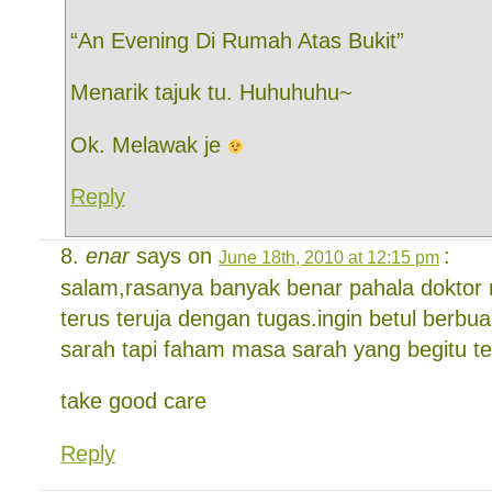
“An Evening Di Rumah Atas Bukit”
Menarik tajuk tu. Huhuhuhu~
Ok. Melawak je
Reply
enar
says on
:
June 18th, 2010 at 12:15 pm
salam,rasanya banyak benar pahala doktor
terus teruja dengan tugas.ingin betul berbu
sarah tapi faham masa sarah yang begitu ter
take good care
Reply