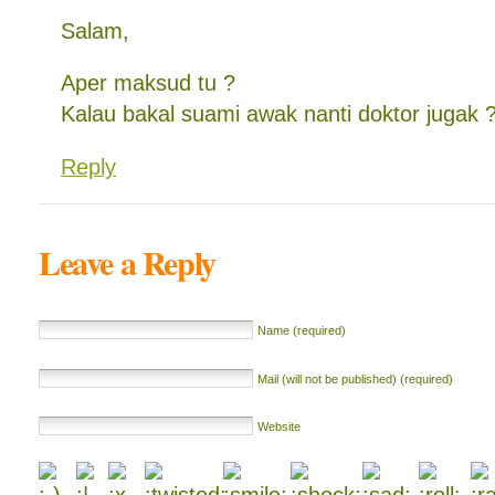
Salam,
Aper maksud tu ?
Kalau bakal suami awak nanti doktor jugak 
Reply
Leave a Reply
Name (required)
Mail (will not be published) (required)
Website