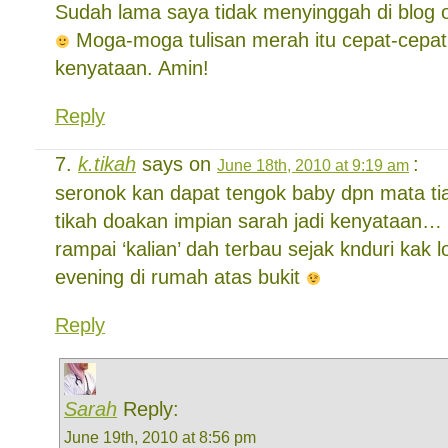
Sudah lama saya tidak menyinggah di blog o
Moga-moga tulisan merah itu cepat-cepat
kenyataan. Amin!
Reply
k.tikah
says on
:
June 18th, 2010 at 9:19 am
seronok kan dapat tengok baby dpn mata tia
tikah doakan impian sarah jadi kenyataan
rampai ‘kalian’ dah terbau sejak knduri kak l
evening di rumah atas bukit
Reply
Sarah
Reply:
June 19th, 2010 at 8:56 pm