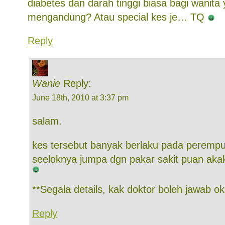
diabetes dan darah tinggi biasa bagi wanita
mengandung? Atau special kes je… TQ
Reply
Wanie
Reply:
June 18th, 2010 at 3:37 pm
salam.
kes tersebut banyak berlaku pada perem
seeloknya jumpa dgn pakar sakit puan akak
**Segala details, kak doktor boleh jawab o
Reply