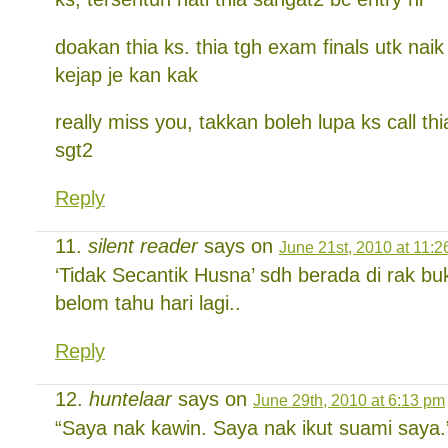
doakan thia ks. thia tgh exam finals utk naik 
kejap je kan kak
really miss you, takkan boleh lupa ks call thi
sgt2
Reply
silent reader
says on
June 21st, 2010 at 11:
‘Tidak Secantik Husna’ sdh berada di rak 
belom tahu hari lagi..
Reply
huntelaar
says on
June 29th, 2010 at 6:13 pm
“Saya nak kawin. Saya nak ikut suami saya.