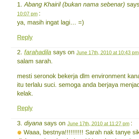
Abang Khairil (bukan nama sebenar)
say
:
10:07 pm
ya, masih ingat lagi… =)
Reply
farahadila
says on
June 17th, 2010 at 10:43 pm
salam sarah.
mesti seronok bekerja dlm environment ka
itu terlalu suci. semoga anda berjaya menja
kelak.
Reply
diyana
says on
:
June 17th, 2010 at 11:27 pm
Waaa, bestnya!!!!!!!!!! Sarah nak tanye s