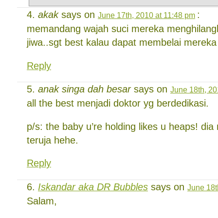
akak
says on
:
June 17th, 2010 at 11:48 pm
memandang wajah suci mereka menghilangk
jiwa..sgt best kalau dapat membelai mereka s
Reply
anak singa dah besar
says on
June 18th, 20
all the best menjadi doktor yg berdedikasi.
p/s: the baby u’re holding likes u heaps! 
teruja hehe.
Reply
Iskandar aka DR Bubbles
says on
June 18t
Salam,