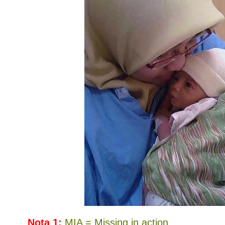
Nota 1:
MIA = Missing in action.