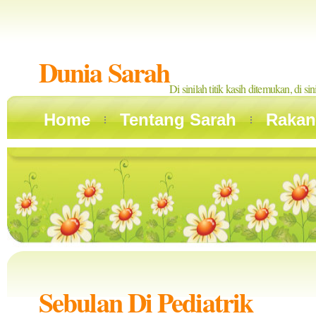
Dunia Sarah
Di sinilah titik kasih ditemukan, di si
Home
Tentang Sarah
Rakan
Sebulan Di Pediatrik