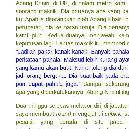
Abang Khairil di UK, di dalam metro kami
seorang makcik. Dia bertanya apa yang k
itu. Apabila diterangkan oleh Abang Khairil
perubatan, dia kelihatan teruja. Dia bertan
kami pilih. Kedua-duanya menjawab ka
keputusan lagi. Lantas makcik itu memberi
“Jadilah pakar kanak-kanak. Banyak pahala
perkataan pahala. Maksud lebih kurang aya
yang kamu akan buat. Kamu tolong dia dari k
jadi orang berguna. Dia buat baik pada or
pun dapat pahala juga.”
Sampai sekarang
apa yang diperkatakannya. Abang Khairil in
Dua minggu selepas melapor diri di jabatan
saya membuat
round
mengejut di
cubicle
sa
pesakit yang berada di situ pada 