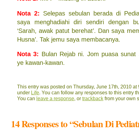
Nota 2:
Selepas sebulan berada di Pediatr
saya menghadiahi diri sendiri dengan b
‘Sarah, awak patut berehat’. Dan saya memi
Husna’. Tak jemu saya membacanya.
Nota 3:
Bulan Rejab ni. Jom puasa suna
ye kawan-kawan.
This entry was posted on Thursday, June 17th, 2010 at 9
under
Life
. You can follow any responses to this entry 
You can
leave a response
, or
trackback
from your own s
14 Responses to “Sebulan Di Pediat