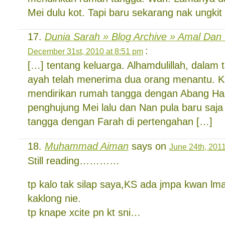
Mei dulu kot. Tapi baru sekarang nak ungki
Dunia Sarah » Blog Archive » Amal Dan 
:
December 31st, 2010 at 8:51 pm
[…] tentang keluarga. Alhamdulillah, dalam 
ayah telah menerima dua orang menantu. K
mendirikan rumah tangga dengan Abang Ha
penghujung Mei lalu dan Nan pula baru saj
tangga dengan Farah di pertengahan […]
Muhammad Aiman
says on
June 24th, 2011
Still reading…………
tp kalo tak silap saya,KS ada jmpa kwan lm
kaklong nie.
tp knape xcite pn kt sni…