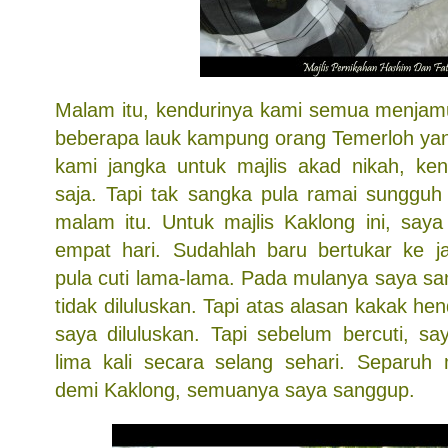
Malam itu, kendurinya kami semua menjam
beberapa lauk kampung orang Temerloh yan
kami jangka untuk majlis akad nikah, ke
saja. Tapi tak sangka pula ramai sunggu
malam itu. Untuk majlis Kaklong ini, saya
empat hari. Sudahlah baru bertukar ke j
pula cuti lama-lama. Pada mulanya saya san
tidak diluluskan. Tapi atas alasan kakak he
saya diluluskan. Tapi sebelum bercuti, sa
lima kali secara selang sehari. Separuh 
demi Kaklong, semuanya saya sanggup.