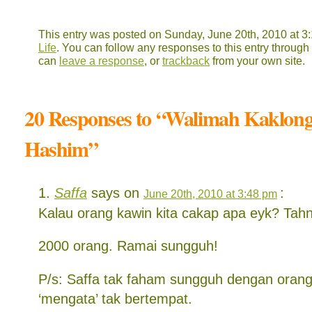
This entry was posted on Sunday, June 20th, 2010 at 3:
Life
. You can follow any responses to this entry through
can
leave a response
, or
trackback
from your own site.
20 Responses to “Walimah Kaklon
Hashim”
Saffa
says on
:
June 20th, 2010 at 3:48 pm
Kalau orang kawin kita cakap apa eyk? Tahn
2000 orang. Ramai sungguh!
P/s: Saffa tak faham sungguh dengan oran
‘mengata’ tak bertempat.