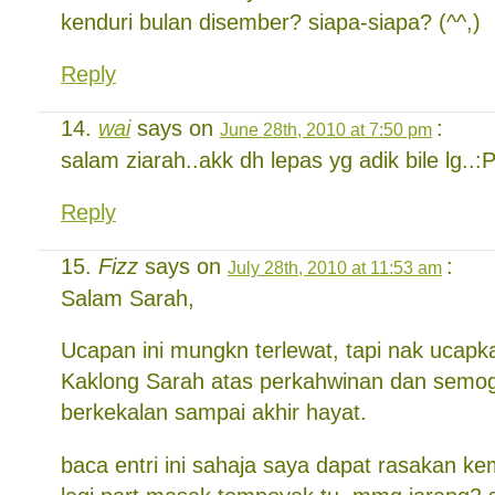
kenduri bulan disember? siapa-siapa? (^^,)
Reply
wai
says on
:
June 28th, 2010 at 7:50 pm
salam ziarah..akk dh lepas yg adik bile lg..:
Reply
Fizz
says on
:
July 28th, 2010 at 11:53 am
Salam Sarah,
Ucapan ini mungkn terlewat, tapi nak ucapk
Kaklong Sarah atas perkahwinan dan semoga
berkekalan sampai akhir hayat.
baca entri ini sahaja saya dapat rasakan ke