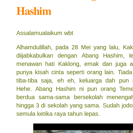
Hashim
Assalamualaikum wbt
Alhamdulillah, pada 28 Mei yang lalu, Kak
diijabkabulkan dengan Abang Hashim, le
menawan hati Kaklong, emak dan juga a
punya kisah cinta seperti orang lain. Tia
tiba-tiba saja, eh eh, keluarga dah pun 
Hehe. Abang Hashim ni pun orang Teme
berdua sama-sama bersekolah menengah
hingga 3 di sekolah yang sama. Sudah jod
semula ketika raya tahun lepas.