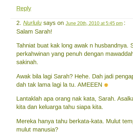
Reply
Nurlulu
says on
:
June 20th, 2010 at 5:45 pm
Salam Sarah!
Tahniat buat kak long awak n husbandnya.
perkahwinan yang penuh dengan mawaddah
sakinah.
Awak bila lagi Sarah? Hehe. Dah jadi pengap
dah tak lama lagi la tu. AMEEEN
Lantaklah apa orang nak kata, Sarah. Asalkan
kita dan keluarga tahu siapa kita.
Mereka hanya tahu berkata-kata. Mulut temp
mulut manusia?