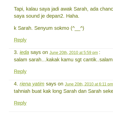
Tapi, kalau saya jadi awak Sarah, ada chanc
saya sound je depan2. Haha.
k Sarah. Senyum sokmo (^__^)
Reply
ieda
says on
:
June 20th, 2010 at 5:59 pm
salam sarah…kakak kamu sgt cantik..salam 
Reply
riena yatim
says on
June 20th, 2010 at 6:11 pm
tahniah buat kak long Sarah dan Sarah se
Reply