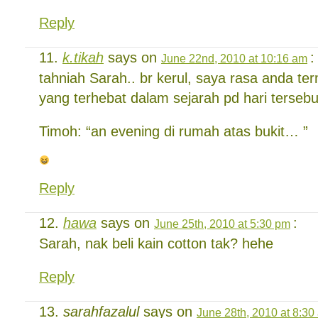
Reply
k.tikah
says on
:
June 22nd, 2010 at 10:16 am
tahniah Sarah.. br kerul, saya rasa anda ter
yang terhebat dalam sejarah pd hari terseb
Timoh: “an evening di rumah atas bukit… ”
Reply
hawa
says on
:
June 25th, 2010 at 5:30 pm
Sarah, nak beli kain cotton tak? hehe
Reply
sarahfazalul
says on
June 28th, 2010 at 8:30