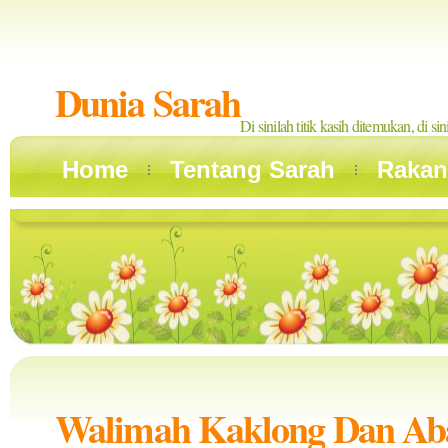
Dunia Sarah
Di sinilah titik kasih ditemukan, di si
Home
Tentang Sarah
Rakan
Walimah Kaklong Dan Ab