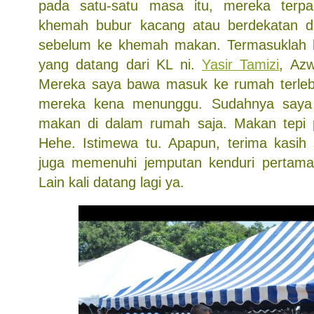
pada satu-satu masa itu, mereka terp
khemah bubur kacang atau berdekatan 
sebelum ke khemah makan. Termasuklah
yang datang dari KL ni.
Yasir Tamizi
, Azw
Mereka saya bawa masuk ke rumah terlebi
mereka kena menunggu. Sudahnya say
makan di dalam rumah saja. Makan tepi p
Hehe. Istimewa tu. Apapun, terima kasih
juga memenuhi jemputan kenduri pertama 
Lain kali datang lagi ya.