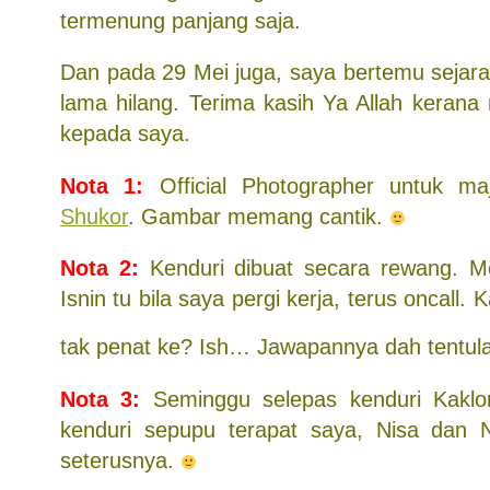
termenung panjang saja.
Dan pada 29 Mei juga, saya bertemu sejar
lama hilang. Terima kasih Ya Allah keran
kepada saya.
Nota 1:
Official Photographer untuk maj
Shukor
. Gambar memang cantik.
Nota 2:
Kenduri dibuat secara rewang. M
Isnin tu bila saya pergi kerja, terus oncall
tak penat ke? Ish… Jawapannya dah tentu
Nota 3:
Seminggu selepas kenduri Kaklo
kenduri sepupu terapat saya, Nisa dan N
seterusnya.