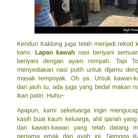
Kenduri Kaklong juga telah menjadi rekod 
kami.
Lapan kawah
nasi beriyani semua
beriyani dengan ayam rempah. Tapi T
menyediakan nasi putih untuk dijamu deng
masak tempoyak. Oh ya. Untuk kawan-k
dari jauh tu, ada juga yang bedal makan n
ikan patin. Huhu~
Apapun, kami sekeluarga ingin mengucap
kasih buat kaum keluarga, ahli qariah ya
dan kawan-kawan yang telah datang me
pertama emak dan ayah ini. Semoga K