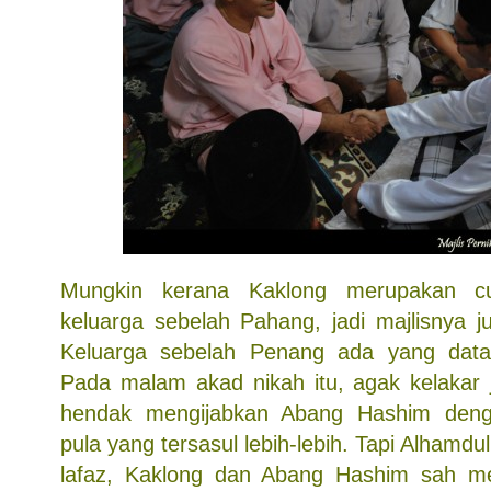
Mungkin kerana Kaklong merupakan c
keluarga sebelah Pahang, jadi majlisnya j
Keluarga sebelah Penang ada yang datan
Pada malam akad nikah itu, agak kelakar
hendak mengijabkan Abang Hashim deng
pula yang tersasul lebih-lebih. Tapi Alhamdul
lafaz, Kaklong dan Abang Hashim sah men