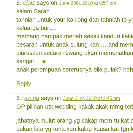
ejalz
says on
:
June 20th, 2010 at 8:57 pm
salam Sarah…
tahniah untuk your kaklong dan tahniah to 
keluarga baru..
memang nampak meriah sekali kenduri kak
besaran untuk anak sulung kan…. and mem
diuruskan secara rewang akan memenatkan
sangat…
anak perempuan seterusnya bila pulak? h
Reply
yonna
says on
:
June 21st, 2010 at 2:45 am
OP pilihan utk wedding kakak akak mmg ter
jahatnya mulut orang yg cakap mcm tu kat
bukan kita yg tentukan.kalau kuasa kat tgn 