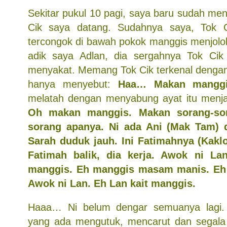
Sekitar pukul 10 pagi, saya baru sudah me
Cik saya datang. Sudahnya saya, Tok
tercongok di bawah pokok manggis menjolok
adik saya Adlan, dia sergahnya Tok Cik
menyakat. Memang Tok Cik terkenal dengan
hanya menyebut:
Haa… Makan manggi
melatah dengan menyabung ayat itu menjad
Oh makan manggis. Makan sorang-sor
sorang apanya. Ni ada Ani (Mak Tam) 
Sarah duduk jauh. Ini Fatimahnya (Kaklo
Fatimah balik, dia kerja. Awok ni L
manggis. Eh manggis masam manis. Eh 
Awok ni Lan. Eh Lan kait manggis.
Haaa… Ni belum dengar semuanya lagi.
yang ada mengutuk, mencarut dan segal