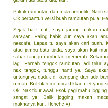
garam daripada kita, kan.
Pokok rambutan dah mula berputik. Nanti s
Cik berpantun versi buah rambutan pula. H
Sejak balik cuti, saya jarang makan ma
sarapan. Paling habis pun saya akan jam
nescafe. Lepas tu saya akan cari buah. 
atau jambu batu tiada, saya akan kait man
sabar tunggu rambutan memerah. Sekarang
lagi. Pernah tengok rambutan jadi telur
nak tengok, tunggu nanti ye. Saya akan 
untungnya duduk di kampung dan ada ban
rumah. Bolehlah mempraktikkan diet yang s
Ok. Nak tidur awal. Esok pagi mahu jogging 
sangat ye. Balik jogging makan mac
maknanya kan. Hehehe =)