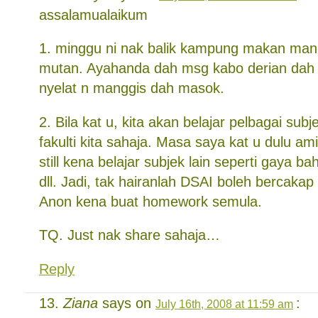
assalamualaikum
1. minggu ni nak balik kampung makan mang
mutan. Ayahanda dah msg kabo derian dah
nyelat n manggis dah masok.
2. Bila kat u, kita akan belajar pelbagai sub
fakulti kita sahaja. Masa saya kat u dulu a
still kena belajar subjek lain seperti gaya ba
dll. Jadi, tak hairanlah DSAI boleh bercaka
Anon kena buat homework semula.
TQ. Just nak share sahaja…
Reply
Ziana
says on
:
July 16th, 2008 at 11:59 am