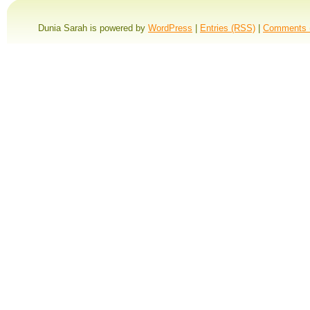
Dunia Sarah is powered by
WordPress
|
Entries (RSS)
|
Comments 