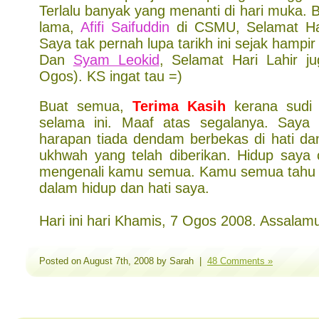
Terlalu banyak yang menanti di hari muka.
lama,
Afifi Saifuddin
di CSMU, Selamat Har
Saya tak pernah lupa tarikh ini sejak hampir
Dan
Syam Leokid
, Selamat Hari Lahir j
Ogos). KS ingat tau =)
Buat semua,
Terima Kasih
kerana sudi 
selama ini. Maaf atas segalanya. Saya 
harapan tiada dendam berbekas di hati dan
ukhwah yang telah diberikan. Hidup saya 
mengenali kamu semua. Kamu semua tahu
dalam hidup dan hati saya.
Hari ini hari Khamis, 7 Ogos 2008. Assalam
Posted on August 7th, 2008 by Sarah |
48 Comments »