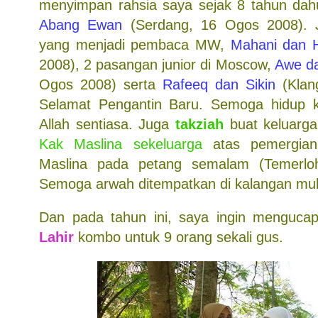
menyimpan rahsia saya sejak 8 tahun dah
Abang Ewan
(Serdang, 16 Ogos 2008). 
yang menjadi pembaca MW,
Mahani dan H
2008), 2 pasangan junior di Moscow,
Awe d
Ogos 2008) serta
Rafeeq dan Sikin
(Klan
Selamat Pengantin Baru. Semoga hidup k
Allah sentiasa. Juga
takziah
buat keluarg
Kak Maslina sekeluarga
atas pemergian
Maslina pada petang semalam (Temerlo
Semoga arwah ditempatkan di kalangan muk
Dan pada tahun ini, saya ingin menguc
Lahir
kombo untuk 9 orang sekali gus.