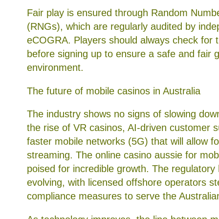
Fair play is ensured through Random Numb
(RNGs), which are regularly audited by inde
eCOGRA. Players should always check for th
before signing up to ensure a safe and fair
environment.
The future of mobile casinos in Australia
The industry shows no signs of slowing dow
the rise of VR casinos, AI-driven customer 
faster mobile networks (5G) that will allow fo
streaming. The online casino aussie for mobi
poised for incredible growth. The regulatory
evolving, with licensed offshore operators st
compliance measures to serve the Australian