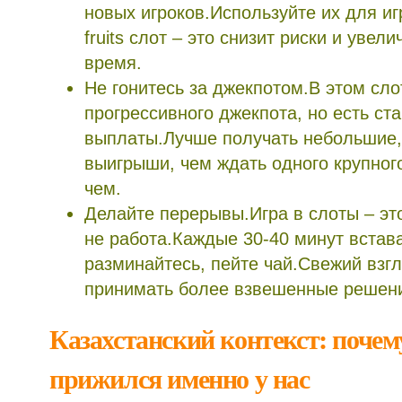
новых игроков.Используйте их для игр
fruits слот – это снизит риски и увели
время.
Не гонитесь за джекпотом.В этом сло
прогрессивного джекпота, но есть ст
выплаты.Лучше получать небольшие,
выигрыши, чем ждать одного крупного
чем.
Делайте перерывы.Игра в слоты – эт
не работа.Каждые 30-40 минут встав
разминайтесь, пейте чай.Свежий взг
принимать более взвешенные решен
Казахстанский контекст: почем
прижился именно у нас