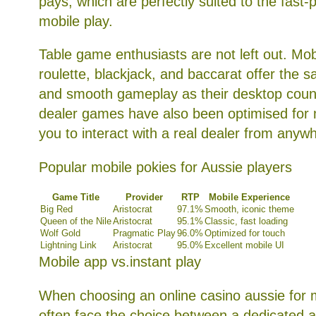
pays, which are perfectly suited to the fast-
mobile play.
Table game enthusiasts are not left out. Mob
roulette, blackjack, and baccarat offer the s
and smooth gameplay as their desktop count
dealer games have also been optimised for m
you to interact with a real dealer from anywh
Popular mobile pokies for Aussie players
Game Title
Provider
RTP
Mobile Experience
Big Red
Aristocrat
97.1%
Smooth, iconic theme
Queen of the Nile
Aristocrat
95.1%
Classic, fast loading
Wolf Gold
Pragmatic Play
96.0%
Optimized for touch
Lightning Link
Aristocrat
95.0%
Excellent mobile UI
Mobile app vs.instant play
When choosing an online casino aussie for m
often face the choice between a dedicated a