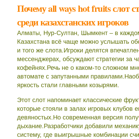
Почему all ways hot fruits слот 
среди казахстанских игроков
Алматы, Нур-Султан, Шымкент – в каждо
Казахстана всё чаще можно услышать об
и того же слота.Игроки делятся впечатле
мессенджерах, обсуждают стратегии за ч
кофейнях.Речь не о каком-то сложном м
автомате с запутанными правилами.Наобо
яркость стали главными козырями.
Этот слот напоминает классические фрук
которые стояли в залах игровых клубов 
девяностых.Но современная версия полу
дыхание.Разработчики добавили механику
систему, где выигрышные комбинации счи