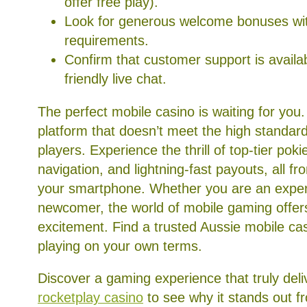
offer free play).
Look for generous welcome bonuses wit
requirements.
Confirm that customer support is availab
friendly live chat.
The perfect mobile casino is waiting for you. 
platform that doesn’t meet the high standard
players. Experience the thrill of top-tier pok
navigation, and lightning-fast payouts, all f
your smartphone. Whether you are an exper
newcomer, the world of mobile gaming offer
excitement. Find a trusted Aussie mobile ca
playing on your own terms.
Discover a gaming experience that truly deli
rocketplay casino
to see why it stands out f