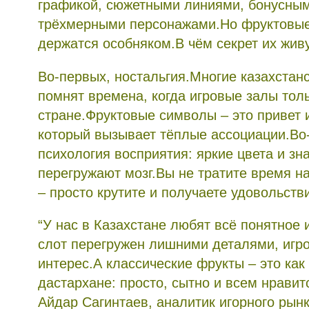
графикой, сюжетными линиями, бонусны
трёхмерными персонажами.Но фруктовы
держатся особняком.В чём секрет их жив
Во-первых, ностальгия.Многие казахстанс
помнят времена, когда игровые залы тол
стране.Фруктовые символы – это привет 
который вызывает тёплые ассоциации.Во
психология восприятия: яркие цвета и з
перегружают мозг.Вы не тратите время н
– просто крутите и получаете удовольств
“У нас в Казахстане любят всё понятное 
слот перегружен лишними деталями, игро
интерес.А классические фрукты – это как
дастархане: просто, сытно и всем нравитс
Айдар Сагинтаев, аналитик игорного рын