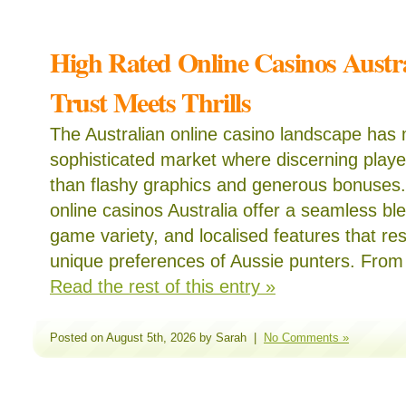
High Rated Online Casinos Austr
Trust Meets Thrills
The Australian online casino landscape has 
sophisticated market where discerning pla
than flashy graphics and generous bonuses.
online casinos Australia offer a seamless ble
game variety, and localised features that re
unique preferences of Aussie punters. From
Read the rest of this entry »
Posted on August 5th, 2026 by Sarah |
No Comments »