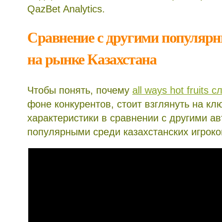
QazBet Analytics.
Сравнение с другими популяр
на рынке Казахстана
Чтобы понять, почему
all ways hot fruits с
фоне конкурентов, стоит взглянуть на к
характеристики в сравнении с другими а
популярными среди казахстанских игроко