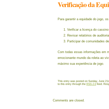
Verificação da Equ
Para garantir a equidade do jogo, o
Verificar a licença do cassino
Revisar relatórios de auditoria
Participar de comunidades de
Com todas essas informações em me
emocionante mundo da roleta ao viv
máximo sua experiência de jogo.
This entry was posted on Sunday, June 21st
to this entry through the
RSS 2.0
feed. Resp
Comments are closed.