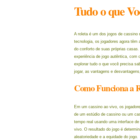
Tudo o que Vo
A roleta é um dos jogos de cassino
tecnologia, os jogadores agora têm 
do conforto de suas próprias casas
experiência de jogo autêntica, com 
explorar tudo o que você precisa sa
jogar, as vantagens e desvantagens
Como Funciona a Ro
Em um cassino ao vivo, os jogadores
de um estúdio de cassino ou um cas
tempo real usando uma interface de j
vivo. O resultado do jogo é determi
aleatoriedade e a equidade do jogo.