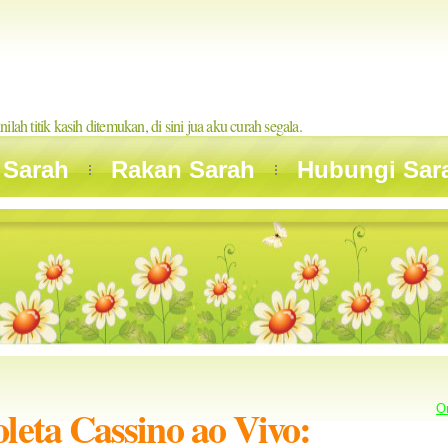
inilah titik kasih ditemukan, di sini jua aku curah segala.
 Sarah
Rakan Sarah
Hubungi Sar
leta Cassino ao Vivo:
O