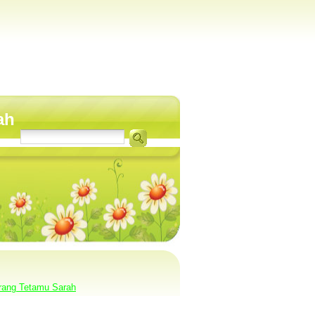
ah
rang Tetamu Sarah