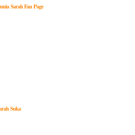
unia Sarah Fan Page
arah Suka