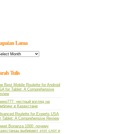
apaian Lama
apaian
ama
arah Tulis
e Best Mobile Roulette for Android
SA for Tablet: A Comprehensive
eview
зино777: честный взгляд на
емблинг в Казахстане
dvanced Roulette for Experts USA
or Tablet: A Comprehensive Review
weet Bonanza 1000: почему
азахстанцы выбирают этот слот и