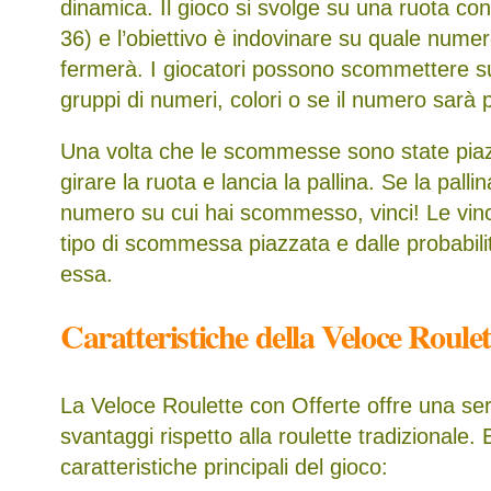
dinamica. Il gioco si svolge su una ruota co
36) e l’obiettivo è indovinare su quale numero
fermerà. I giocatori possono scommettere su
gruppi di numeri, colori o se il numero sarà p
Una volta che le scommesse sono state piazz
girare la ruota e lancia la pallina. Se la palli
numero su cui hai scommesso, vinci! Le vinc
tipo di scommessa piazzata e dalle probabili
essa.
Caratteristiche della Veloce Roulet
La Veloce Roulette con Offerte offre una ser
svantaggi rispetto alla roulette tradizionale.
caratteristiche principali del gioco: