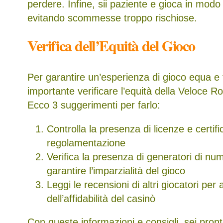
perdere. Infine, sii paziente e gioca in modo
evitando scommesse troppo rischiose.
Verifica dell’Equità del Gioco
Per garantire un’esperienza di gioco equa e 
importante verificare l’equità della Veloce Ro
Ecco 3 suggerimenti per farlo:
Controlla la presenza di licenze e certifi
regolamentazione
Verifica la presenza di generatori di num
garantire l’imparzialità del gioco
Leggi le recensioni di altri giocatori per
dell’affidabilità del casinò
Con queste informazioni e consigli, sei pron