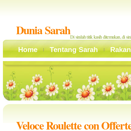
Dunia Sarah
Di sinilah titik kasih ditemukan, di si
Home
Tentang Sarah
Rakan
Veloce Roulette con Offert