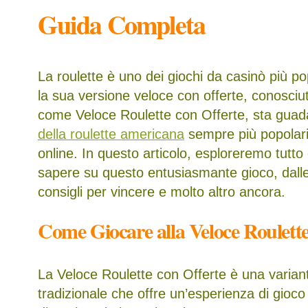
Guida Completa
La roulette è uno dei giochi da casinò più po
la sua versione veloce con offerte, conosci
come Veloce Roulette con Offerte, sta gu
della roulette americana
sempre più popolarit
online. In questo articolo, esploreremo tutto
sapere
su questo entusiasmante gioco, dalle
consigli per vincere e molto altro ancora.
Come Giocare alla Veloce Roulette
La Veloce Roulette con Offerte è una variant
tradizionale che offre un’esperienza di gioco