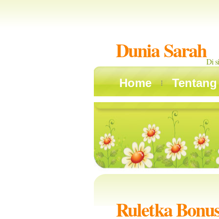
Dunia Sarah
Di s
Home
Tentang
Ruletka Bonu