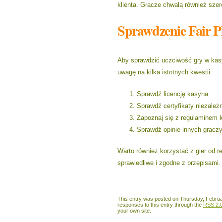
klienta. Gracze chwalą również szer
Sprawdzenie Fair P
Aby sprawdzić uczciwość gry w kasy
uwagę na kilka istotnych kwestii:
Sprawdź licencję kasyna
Sprawdź certyfikaty niezależ
Zapoznaj się z regulaminem 
Sprawdź opinie innych gracz
Warto również korzystać z gier od
sprawiedliwe i zgodne z przepisami.
This entry was posted on Thursday, Februar
responses to this entry through the
RSS 2.
your own site.