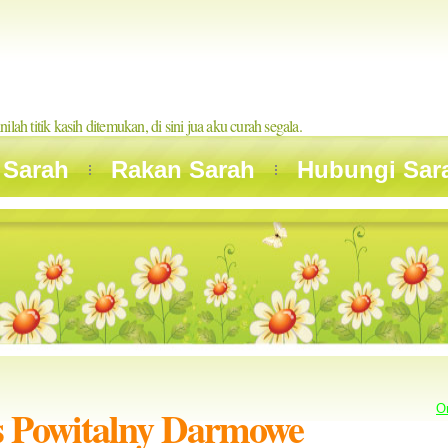
inilah titik kasih ditemukan, di sini jua aku curah segala.
 Sarah
Rakan Sarah
Hubungi Sar
s Powitalny Darmowe
O