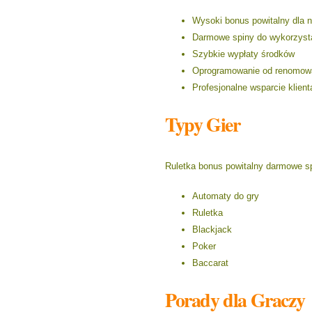
Wysoki bonus powitalny dla 
Darmowe spiny do wykorzysta
Szybkie wypłaty środków
Oprogramowanie od renomow
Profesjonalne wsparcie klient
Typy Gier
Ruletka bonus powitalny darmowe spi
Automaty do gry
Ruletka
Blackjack
Poker
Baccarat
Porady dla Graczy