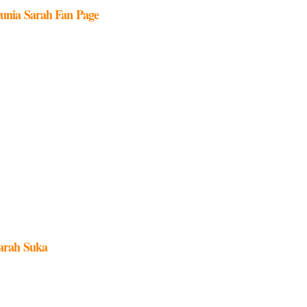
unia Sarah Fan Page
arah Suka