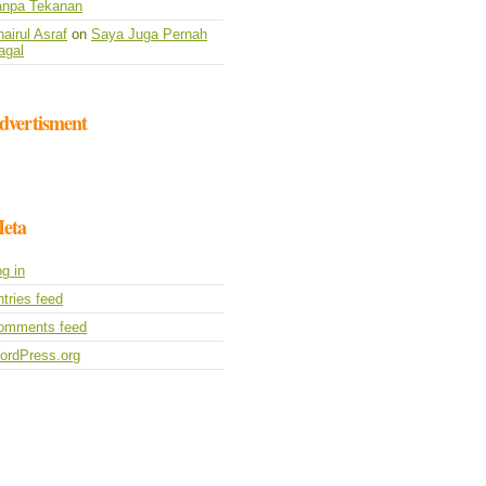
anpa Tekanan
airul Asraf
on
Saya Juga Pernah
agal
dvertisment
eta
g in
tries feed
omments feed
ordPress.org