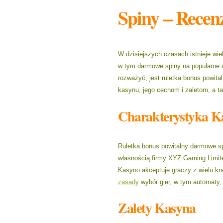
Spiny – Recen
W dzisiejszych czasach istnieje wie
w tym darmowe spiny na popularne 
rozważyć, jest ruletka bonus powita
kasynu, jego cechom i zaletom, a t
Charakterystyka K
Ruletka bonus powitalny darmowe spi
własnością firmy XYZ Gaming Limite
Kasyno akceptuje graczy z wielu kra
zasady
wybór gier, w tym automaty, r
Zalety Kasyna