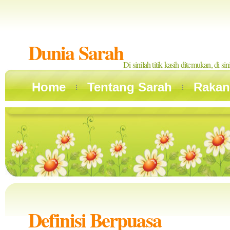
Dunia Sarah
Di sinilah titik kasih ditemukan, di si
Home
Tentang Sarah
Rakan
Definisi Berpuasa