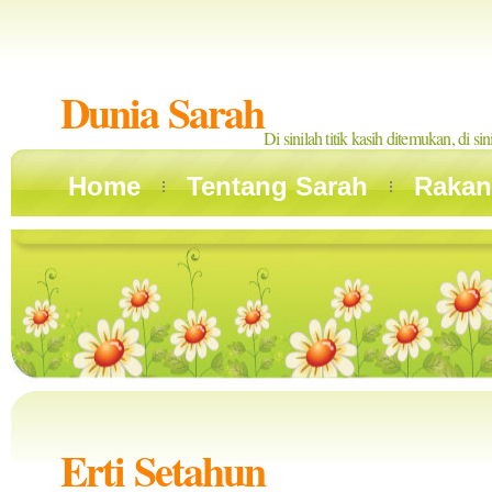
Dunia Sarah
Di sinilah titik kasih ditemukan, di si
Home
Tentang Sarah
Rakan
Erti Setahun