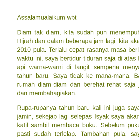
Assalamualaikum wbt
Diam tak diam, kita sudah pun menempu
Hijrah dan dalam beberapa jam lagi, kita 
2010 pula. Terlalu cepat rasanya masa ber
waktu ini, saya bertidur-tiduran saja di atas 
api warna-warni di langit sempena men
tahun baru. Saya tidak ke mana-mana. Ba
rumah diam-diam dan berehat-rehat saja 
dan membahagiakan.
Rupa-rupanya tahun baru kali ini juga say
jamin, sekejap lagi selepas Isyak saya aka
katil sambil membaca buku. Sebelum puk
pasti sudah terlelap. Tambahan pula, sa