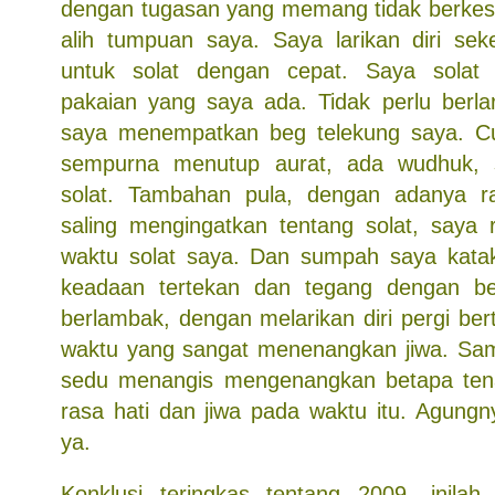
dengan tugasan yang memang tidak berkes
alih tumpuan saya. Saya larikan diri se
untuk solat dengan cepat. Saya solat
pakaian yang saya ada. Tidak perlu berla
saya menempatkan beg telekung saya. C
sempurna menutup aurat, ada wudhuk, 
solat. Tambahan pula, dengan adanya r
saling mengingatkan tentang solat, saya 
waktu solat saya. Dan sumpah saya katak
keadaan tertekan dan tegang dengan b
berlambak, dengan melarikan diri pergi be
waktu yang sangat menenangkan jiwa. Sam
sedu menangis mengenangkan betapa te
rasa hati dan jiwa pada waktu itu. Agungn
ya.
Konklusi teringkas tentang 2009, inilah