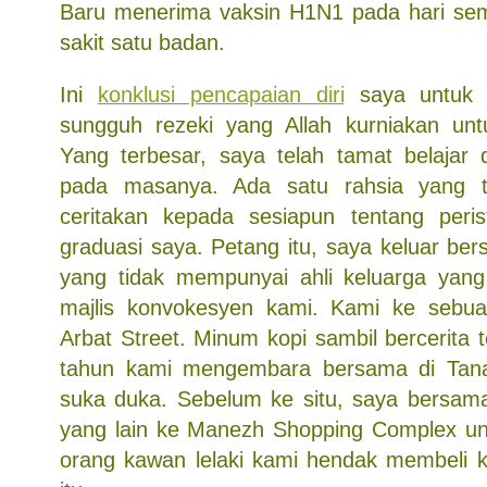
Baru menerima vaksin H1N1 pada hari sem
sakit satu badan.
Ini
konklusi pencapaian diri
saya untuk t
sungguh rezeki yang Allah kurniakan unt
Yang terbesar, saya telah tamat belajar 
pada masanya. Ada satu rahsia yang t
ceritakan kepada sesiapun tentang peris
graduasi saya. Petang itu, saya keluar b
yang tidak mempunyai ahli keluarga yang
majlis konvokesyen kami. Kami ke seb
Arbat Street. Minum kopi sambil bercerita
tahun kami mengembara bersama di Tana
suka duka. Sebelum ke situ, saya bersam
yang lain ke Manezh Shopping Complex u
orang kawan lelaki kami hendak membeli k