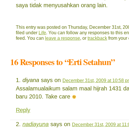
saya tidak menyusahkan orang lain.
This entry was posted on Thursday, December 31st, 200
filed under
Life
. You can follow any responses to this en
feed. You can
leave a response
, or
trackback
from your 
16 Responses to “Erti Setahun”
diyana
says on
December 31st, 2009 at 10:58 
Assalamualaikum salam maal hijrah 1431 d
baru 2010. Take care
Reply
nadiayuna
says on
December 31st, 2009 at 11