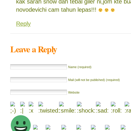
kak sarah snow dah tebal giler ni,jom kte b
novodevichi cam tahun lepas!!!
Reply
Leave a Reply
Name (required)
Mail (will not be published) (required)
Website