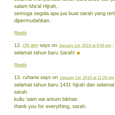
salam Ma’al Hijrah..
semoga segala apa jua buat sarah yang terb
dipermudahkan..
Reply
chi am
says on
:
January 1st, 2010 at 9:56 pm
selamat tahun baru Sarah!
Reply
ruhana
says on
January 1st, 2010 at 11:20 pm
selamat tahun baru 1431 hijrah dan selamat
sarah.
kullu ‘aam wa antum bikhair.
thank you for everything, sarah.