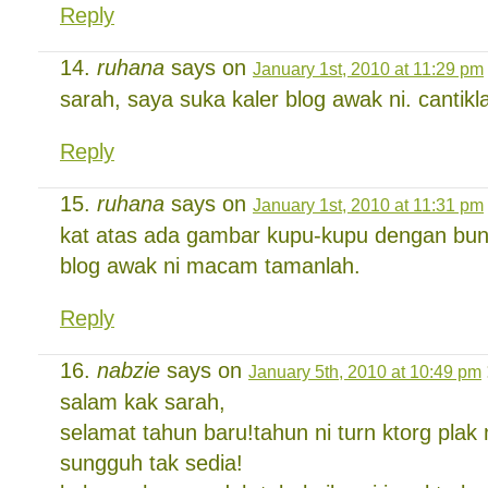
Reply
ruhana
says on
January 1st, 2010 at 11:29 pm
sarah, saya suka kaler blog awak ni. cantikl
Reply
ruhana
says on
January 1st, 2010 at 11:31 pm
kat atas ada gambar kupu-kupu dengan bu
blog awak ni macam tamanlah.
Reply
nabzie
says on
January 5th, 2010 at 10:49 pm
salam kak sarah,
selamat tahun baru!tahun ni turn ktorg plak 
sungguh tak sedia!