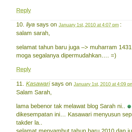
Reply
liya
says on
:
January 1st, 2010 at 4:07 pm
salam sarah,
selamat tahun baru juga –> muharram 1431 
moga segalanya dipermudahkan…. =)
Reply
Kasawari
says on
January 1st, 2010 at 4:09 p
Salam Sarah,
lama bebenor tak melawat blog Sarah ni..
dikesempatan ini… Kasawari menyusun sepulu
takder la..
selamat menyambut tahun baru 2010 dan jug