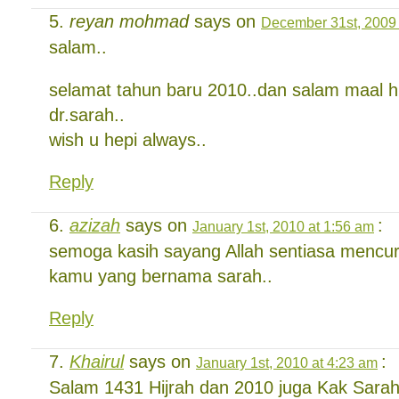
reyan mohmad
says on
December 31st, 2009 
salam..
selamat tahun baru 2010..dan salam maal h
dr.sarah..
wish u hepi always..
Reply
azizah
says on
:
January 1st, 2010 at 1:56 am
semoga kasih sayang Allah sentiasa mencu
kamu yang bernama sarah..
Reply
Khairul
says on
:
January 1st, 2010 at 4:23 am
Salam 1431 Hijrah dan 2010 juga Kak Sarah.