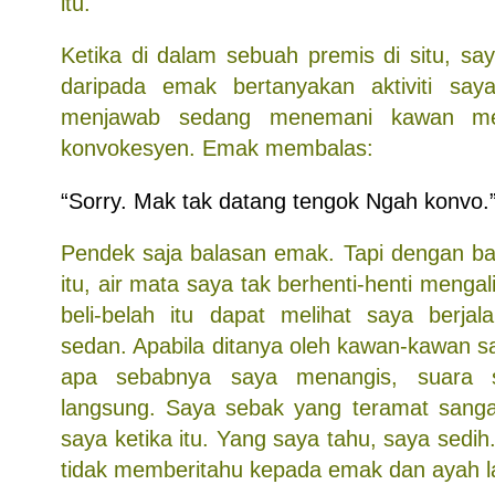
itu.
Ketika di dalam sebuah premis di situ, s
daripada emak bertanyakan aktiviti saya
menjawab sedang menemani kawan men
konvokesyen. Emak membalas:
“Sorry. Mak tak datang tengok Ngah konvo.
Pendek saja balasan emak. Tapi dengan b
itu, air mata saya tak berhenti-henti mengal
beli-belah itu dapat melihat saya berjal
sedan. Apabila ditanya oleh kawan-kawan sa
apa sebabnya saya menangis, suara s
langsung. Saya sebak yang teramat sangat
saya ketika itu. Yang saya tahu, saya sedih.
tidak memberitahu kepada emak dan ayah l