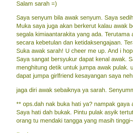
Salam sarah =)
Saya senyum bila awak senyum. Saya sedih
Muka saya juga akan berkerut kalau awak b
segala kimiaantarakita yang ada. Terutama
secara kebetulan dan ketidaksengajaan. T
Suka awak sarah! U cheer me up. And i hope
Saya sangat bersyukur dapat kenal awak. 
menghitung detik untuk jumpa awak pulak. 
dapat jumpa girlfriend kesayangan saya neh
jaga diri awak sebaiknya ya sarah. Senyum
** ops.dah nak buka hati ya? nampak gaya a
Saya hati dah bukak. Pintu pulak asyik tert
orang tu mendaki tangga yang masih tinggi~