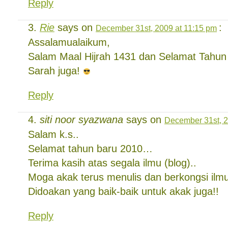
Reply
Rie
says on
:
December 31st, 2009 at 11:15 pm
Assalamualaikum,
Salam Maal Hijrah 1431 dan Selamat Tahun
Sarah juga!
Reply
siti noor syazwana
says on
December 31st, 2
Salam k.s..
Selamat tahun baru 2010…
Terima kasih atas segala ilmu (blog)..
Moga akak terus menulis dan berkongsi il
Didoakan yang baik-baik untuk akak juga!!
Reply