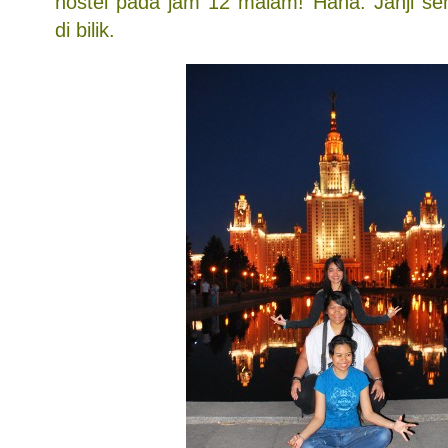
hostel pada jam 12 malam! Haha. Janji se
di bilik.