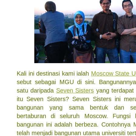
Kali ini destinasi kami ialah
Moscow State Un
sebut sebagai MGU di sini. Bangunanny
satu daripada
Seven Sisters
yang terdapat 
itu Seven Sisters? Seven Sisters ini me
bangunan yang sama bentuk dan se
bertaburan di seluruh Moscow. Fungsi k
bangunan ini adalah berbeza. Contohnya 
telah menjadi bangunan utama universiti tertu