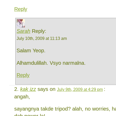
Reply
Sarah
Reply:
July 10th, 2009 at 11:13 am
Salam Yeop.
Alhamdulillah. Vsyo narmalna.
Reply
kak izz
says on
:
July 9th, 2009 at 4:29 pm
angah,
sayangnya takde tripod? alah, no worries, 