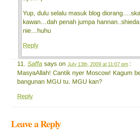
Yup, dulu selalu masuk blog diorang….ska
kawan…dah penah jumpa hannan..shieda j
nie…huhu
Reply
Saffa
says on
:
July 13th, 2009 at 11:07 pm
MasyaAllah! Cantik nyer Moscow! Kagum be
bangunan MGU tu. MGU kan?
Reply
Leave a Reply