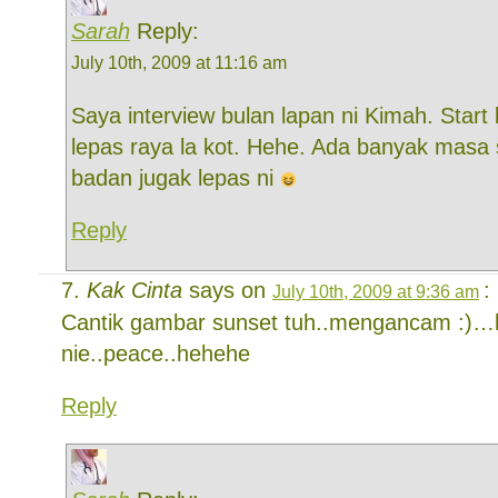
Sarah
Reply:
July 10th, 2009 at 11:16 am
Saya interview bulan lapan ni Kimah. Star
lepas raya la kot. Hehe. Ada banyak masa 
badan jugak lepas ni
Reply
Kak Cinta
says on
:
July 10th, 2009 at 9:36 am
Cantik gambar sunset tuh..mengancam :)…
nie..peace..hehehe
Reply