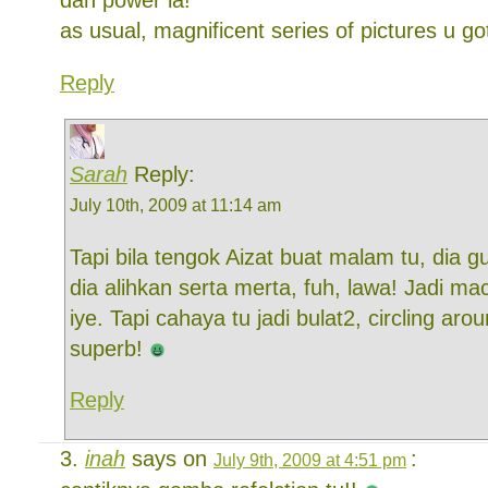
dah power la!
as usual, magnificent series of pictures u got
Reply
Sarah
Reply:
July 10th, 2009 at 11:14 am
Tapi bila tengok Aizat buat malam tu, dia gu
dia alihkan serta merta, fuh, lawa! Jadi mac
iye. Tapi cahaya tu jadi bulat2, circling a
superb!
Reply
inah
says on
:
July 9th, 2009 at 4:51 pm