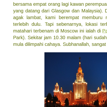
bersama empat orang lagi kawan perempuan
yang datang dari Glasgow dan Malaysia).
agak lambat, kami berempat memburu m
terlebih dulu. Tapi sebenarnya, lokasi te
matahari terbenam di Moscow ini ialah di
P
Park). Sekitar jam 10.30 malam (hari suda
mula dilimpahi cahaya. Subhanallah, sangat 