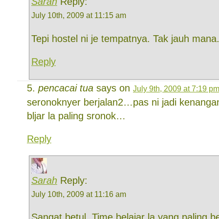
Sarah
Reply:
July 10th, 2009 at 11:15 am
Tepi hostel ni je tempatnya. Tak jauh mana
Reply
pencacai tua
says on
July 9th, 2009 at 7:19 p
seronoknyer berjalan2…pas ni jadi kenanga
bljar la paling sronok…
Reply
Sarah
Reply:
July 10th, 2009 at 11:16 am
Sangat betul. Time belajar la yang paling b