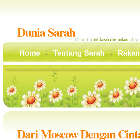
Dunia Sarah
Di sinilah titik kasih ditemukan, di si
Home
Tentang Sarah
Rakan
Dari Moscow Dengan Cinta