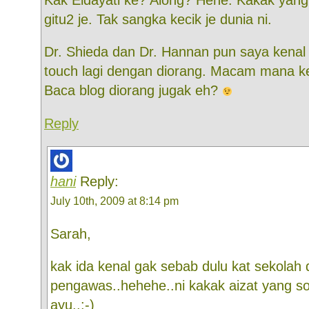
gitu2 je. Tak sangka kecik je dunia ni.
Dr. Shieda dan Dr. Hannan pun saya kenal ju
touch lagi dengan diorang. Macam mana ke
Baca blog diorang jugak eh?
Reply
hani
Reply:
July 10th, 2009 at 8:14 pm
Sarah,
kak ida kenal gak sebab dulu kat sekolah 
pengawas..hehehe..ni kakak aizat yang so
ayu..:-)