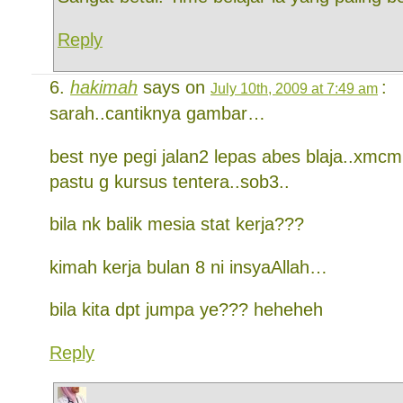
Reply
hakimah
says on
:
July 10th, 2009 at 7:49 am
sarah..cantiknya gambar…
best nye pegi jalan2 lepas abes blaja..xmc
pastu g kursus tentera..sob3..
bila nk balik mesia stat kerja???
kimah kerja bulan 8 ni insyaAllah…
bila kita dpt jumpa ye??? heheheh
Reply