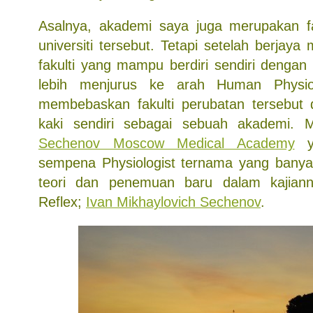
Asalnya, akademi saya juga merupakan fa
universiti tersebut. Tetapi setelah berja
fakulti yang mampu berdiri sendiri dengan
lebih menjurus ke arah Human Physi
membebaskan fakulti perubatan tersebut d
kaki sendiri sebagai sebuah akademi. 
Sechenov Moscow Medical Academy
ya
sempena Physiologist ternama yang banyak
teori dan penemuan baru dalam kajian
Reflex;
Ivan Mikhaylovich Sechenov
.