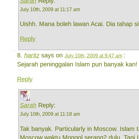
Sarah
Reply:
July 10th, 2009 at 11:17 am
Uishh. Mana boleh lawan Acai. Dia tahap s
Reply
haritz
says on
:
July 10th, 2009 at 9:47 am
Sejarah peninggalan Islam pun banyak kan!
Reply
Sarah
Reply:
July 10th, 2009 at 11:18 am
Tak banyak. Particularly in Moscow. Islam 
Moscow waktu Mongol serang2 dulu. Tapi 