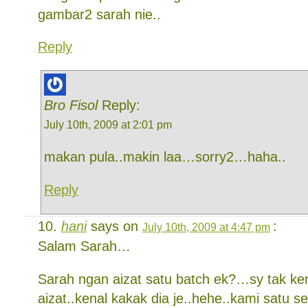
gambar2 sarah nie..
Reply
Bro Fisol
Reply:
July 10th, 2009 at 2:01 pm
makan pula..makin laa…sorry2…haha..
Reply
hani
says on
:
July 10th, 2009 at 4:47 pm
Salam Sarah…
Sarah ngan aizat satu batch ek?…sy tak ke
aizat..kenal kakak dia je..hehe..kami satu 