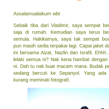
Assalamualaikum wbt
Sebaik tiba dari Vladimir, saya sempat b
saja di rumah. Kemudian saya terus ber
semula. Hakikatnya, saya tak sempat bu
pun masih sedia terpakai lagi. Capai jaket da
ini bersama Aizat, Nazlin dan Israfil. Eh
lelaki semua ni? Nak kena hambat dengan
ni. Dah tu nak buat macam mana. Budak p
sedang bercuti ke Sepanyol. Yang ada 
kurang meminati fotografi.