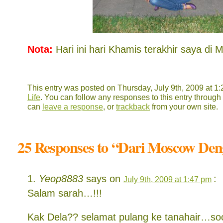
Nota:
Hari ini hari Khamis terakhir saya di
This entry was posted on Thursday, July 9th, 2009 at 1:
Life
. You can follow any responses to this entry through
can
leave a response
, or
trackback
from your own site.
25 Responses to “Dari Moscow Deng
Yeop8883
says on
:
July 9th, 2009 at 1:47 pm
Salam sarah…!!!
Kak Dela?? selamat pulang ke tanahair…so