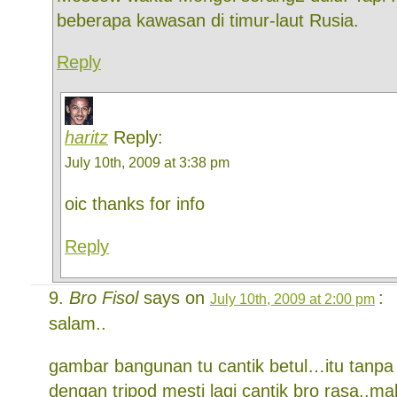
beberapa kawasan di timur-laut Rusia.
Reply
haritz
Reply:
July 10th, 2009 at 3:38 pm
oic thanks for info
Reply
Bro Fisol
says on
:
July 10th, 2009 at 2:00 pm
salam..
gambar bangunan tu cantik betul…itu tanpa t
dengan tripod mesti lagi cantik bro rasa..