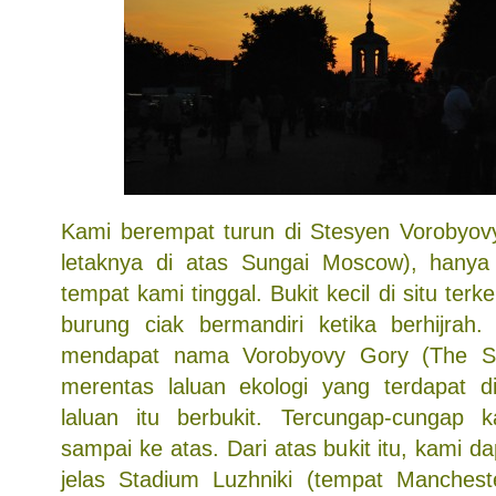
Kami berempat turun di Stesyen Vorobyovy
letaknya di atas Sungai Moscow), hanya 
tempat kami tinggal. Bukit kecil di situ ter
burung ciak bermandiri ketika berhijrah.
mendapat nama Vorobyovy Gory (The Sp
merentas laluan ekologi yang terdapat d
laluan itu berbukit. Tercungap-cungap
sampai ke atas. Dari atas bukit itu, kami d
jelas Stadium Luzhniki (tempat Manchest