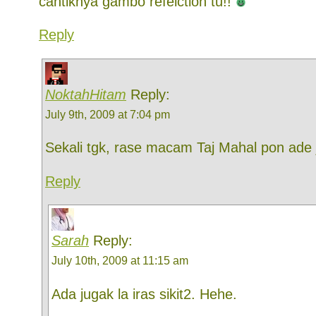
cantiknya gambo refelction tu!!
Reply
NoktahHitam
Reply:
July 9th, 2009 at 7:04 pm
Sekali tgk, rase macam Taj Mahal pon ade
Reply
Sarah
Reply:
July 10th, 2009 at 11:15 am
Ada jugak la iras sikit2. Hehe.