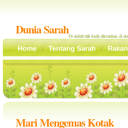
Dunia Sarah
Di sinilah titik kasih ditemukan, di si
Home
Tentang Sarah
Rakan
Mari Mengemas Kotak