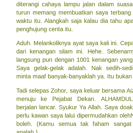
diterangi cahaya lampu jalan dalam suasan
turun memang membuatkan saya terbang
waktu itu. Alangkah saja kalau dia tahu apa
penghujung cerita itu.
Aduh. Melankoliknya ayat saya kali ini. Cep
dari kenangan silam ini. Hehe. Sebenarn
langsung pun dengan 1001 kenangan yang 
Saya gelak-gelak adalah. Nak sedih-sedih,
minta maaf banyak-banyaklah ya. Itu bukan
Tadi selepas Zohor, saya keluar bersama Ai
menuju ke Pejabat Dekan. ALHAMDULI
berjalan lancar. Syukur Ya Allah. Saya doa
perlu kawan saya lalui dipermudahkan oleh
boleh. (Kamu semua tak faham sangat
apalah.)