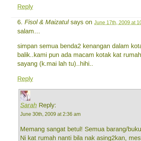
Reply
Fisol & Maizatul
says on
June 17th, 2009 at 1
salam…
simpan semua benda2 kenangan dalam kot
balik..kami pun ada macam kotak kat ruma
sayang (k.mai lah tu)..hihi..
Reply
Sarah
Reply:
June 30th, 2009 at 2:36 am
Memang sangat betul! Semua barang/buku 
Ni kat rumah nanti bila nak asing2kan, me