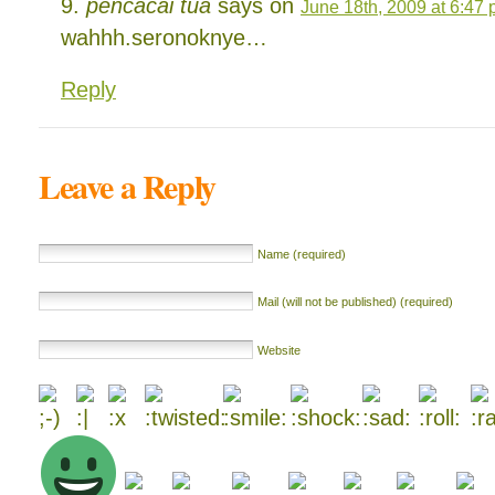
pencacai tua
says on
June 18th, 2009 at 6:47
wahhh.seronoknye…
Reply
Leave a Reply
Name (required)
Mail (will not be published) (required)
Website