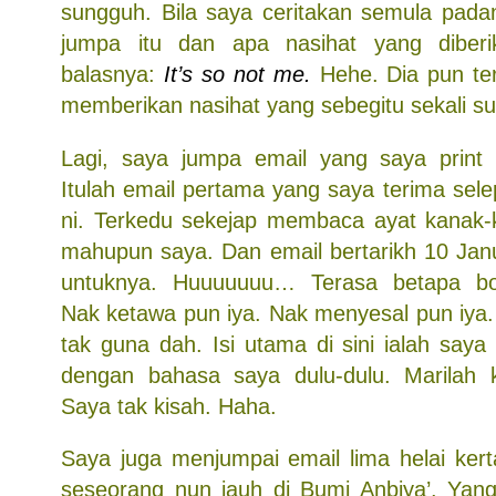
sungguh. Bila saya ceritakan semula pad
jumpa itu dan apa nasihat yang diberik
balasnya:
It’s so not me.
Hehe. Dia pun ter
memberikan nasihat yang sebegitu sekali s
Lagi, saya jumpa email yang saya print 
Itulah email pertama yang saya terima sel
ni. Terkedu sekejap membaca ayat kanak-k
mahupun saya. Dan email bertarikh 10 Janu
untuknya. Huuuuuuu… Terasa betapa bo
Nak ketawa pun iya. Nak menyesal pun iya.
tak guna dah. Isi utama di sini ialah saya
dengan bahasa saya dulu-dulu. Marilah 
Saya tak kisah. Haha.
Saya juga menjumpai email lima helai kert
seseorang nun jauh di Bumi Anbiya’. Yang 