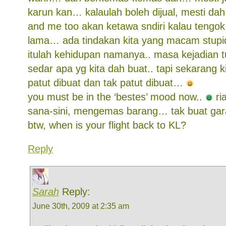
karun kan… kalaulah boleh dijual, mesti 
and me too akan ketawa sndiri kalau tengok b
lama… ada tindakan kita yang macam stupid 
itulah kehidupan namanya.. masa kejadian t
sedar apa yg kita dah buat.. tapi sekarang 
patut dibuat dan tak patut dibuat…
you must be in the ‘bestes’ mood now..
ria
sana-sini, mengemas barang… tak buat gar
btw, when is your flight back to KL?
Reply
Sarah
Reply:
June 30th, 2009 at 2:35 am