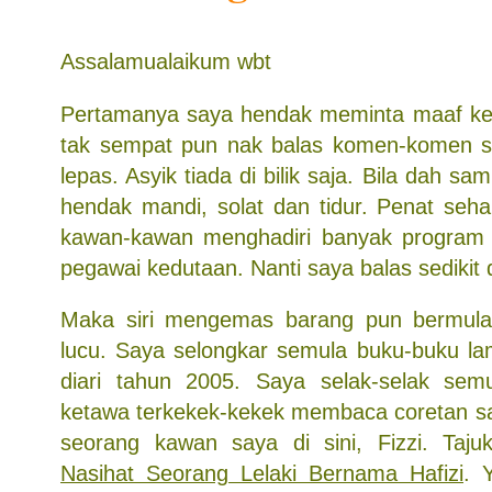
Assalamualaikum wbt
Pertamanya saya hendak meminta maaf k
tak sempat pun nak balas komen-komen se
lepas. Asyik tiada di bilik saja. Bila dah samp
hendak mandi, solat dan tidur. Penat seha
kawan-kawan menghadiri banyak program
pegawai kedutaan. Nanti saya balas sedikit d
Maka siri mengemas barang pun bermula 
lucu. Saya selongkar semula buku-buku l
diari tahun 2005. Saya selak-selak semu
ketawa terkekek-kekek membaca coretan sa
seorang kawan saya di sini, Fizzi. Tajuk
Nasihat Seorang Lelaki Bernama Hafizi
. 