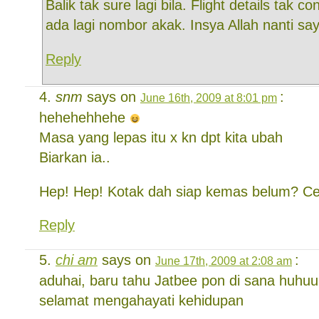
Balik tak sure lagi bila. Flight details tak co
ada lagi nombor akak. Insya Allah nanti say
Reply
snm
says on
:
June 16th, 2009 at 8:01 pm
hehehehhehe
Masa yang lepas itu x kn dpt kita ubah
Biarkan ia..
Hep! Hep! Kotak dah siap kemas belum? Ce
Reply
chi am
says on
:
June 17th, 2009 at 2:08 am
aduhai, baru tahu Jatbee pon di sana huhuu
selamat mengahayati kehidupan