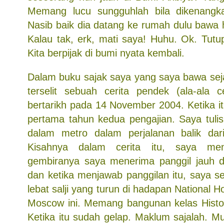
Memang lucu sungguhlah bila dikenangkan
Nasib baik dia datang ke rumah dulu bawa 
Kalau tak, erk, mati saya! Huhu. Ok. Tutu
Kita berpijak di bumi nyata kembali.
Dalam buku sajak saya yang saya bawa sej
terselit sebuah cerita pendek (ala-ala 
bertarikh pada 14 November 2004. Ketika i
pertama tahun kedua pengajian. Saya tulis c
dalam metro dalam perjalanan balik da
Kisahnya dalam cerita itu, saya me
gembiranya saya menerima panggil jauh d
dan ketika menjawab panggilan itu, saya s
lebat salji yang turun di hadapan National H
Moscow ini. Memang bangunan kelas Histolog
Ketika itu sudah gelap. Maklum sajalah. M