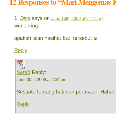
12 Responses to “Mari Mengemas 
Diya
says on
:
June 16th, 2009 at 6:47 pm
wondering.
apakah isian nasihat fizzi tersebut
Reply
Sarah
Reply:
June 30th, 2009 at 2:34 am
Sesuatu tentang hati dan perasaan. Hahah
Reply