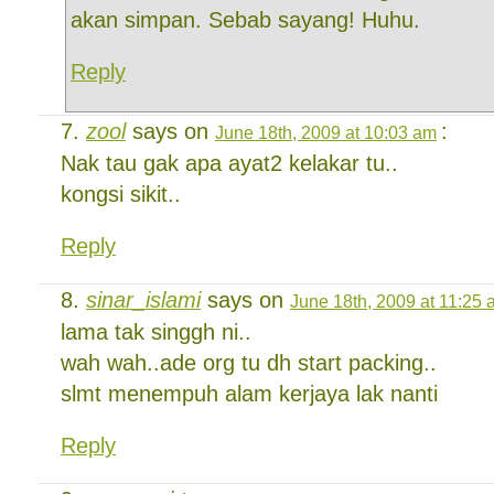
akan simpan. Sebab sayang! Huhu.
Reply
zool
says on
:
June 18th, 2009 at 10:03 am
Nak tau gak apa ayat2 kelakar tu..
kongsi sikit..
Reply
sinar_islami
says on
June 18th, 2009 at 11:25
lama tak singgh ni..
wah wah..ade org tu dh start packing..
slmt menempuh alam kerjaya lak nanti
Reply