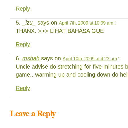
Reply
_izu_
says on
:
April 7th, 2009 at 10:09 am
THANX. >>> LIHAT BAHASA GUE
Reply
mshah
says on
:
April 10th, 2009 at 4:23 am
Uncle advise do stretching for five minutes 
game.. warming up and cooling down do hel
Reply
Leave a Reply