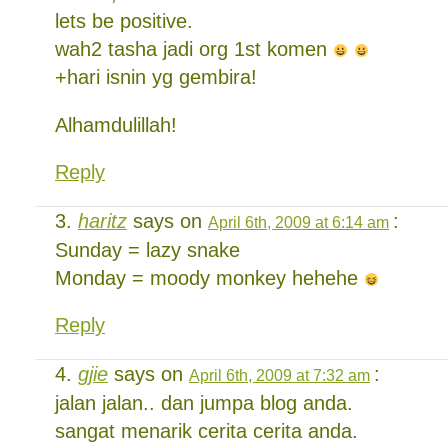
lets be positive.
wah2 tasha jadi org 1st komen
+hari isnin yg gembira!
Alhamdulillah!
Reply
haritz
says on
:
April 6th, 2009 at 6:14 am
Sunday = lazy snake
Monday = moody monkey hehehe
Reply
gjie
says on
:
April 6th, 2009 at 7:32 am
jalan jalan.. dan jumpa blog anda.
sangat menarik cerita cerita anda.