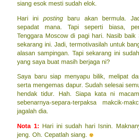
siang esok mesti sudah elok.
Hari ini
posting
baru akan bermula. Jadu
sepadat mana. Tapi seperti biasa, pe
Tenggara Moscow di pagi hari. Nasib bai
sekarang ini. Jadi, termotivasilah untuk ba
alasan sampingan. Tapi sekarang ini sudah
yang saya buat masih berjaga ni?
Saya baru siap menyapu bilik, melipat d
serta mengemas dapur. Sudah selesai semu
hendak tidur. Hah. Siapa kata ni macam 
sebenarnya-separa-terpaksa makcik-makc
jagalah dia.
Nota 1:
Hari ini sudah hari Isnin. Makna
jeng. Oh. Cepatlah siang.