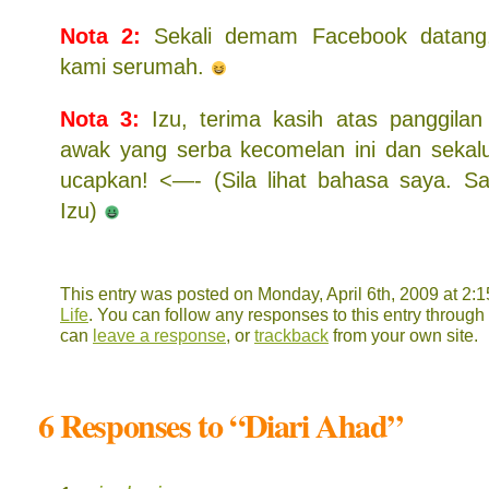
Nota 2:
Sekali demam Facebook datang, 
kami serumah.
Nota 3:
Izu, terima kasih atas panggila
awak yang serba kecomelan ini dan seka
ucapkan! <—- (Sila lihat bahasa saya. S
Izu)
This entry was posted on Monday, April 6th, 2009 at 2:1
Life
. You can follow any responses to this entry through
can
leave a response
, or
trackback
from your own site.
6 Responses to “Diari Ahad”