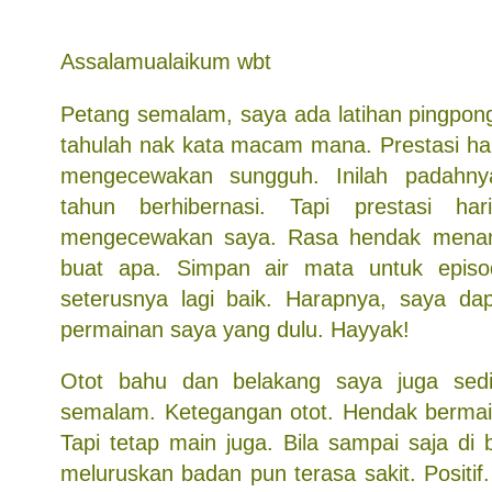
Assalamualaikum wbt
Petang semalam, saya ada latihan pingpong
tahulah nak kata macam mana. Prestasi h
mengecewakan sungguh. Inilah padahny
tahun berhibernasi. Tapi prestasi h
mengecewakan saya. Rasa hendak menan
buat apa. Simpan air mata untuk epis
seterusnya lagi baik. Harapnya, saya da
permainan saya yang dulu. Hayyak!
Otot bahu dan belakang saya juga sedi
semalam. Ketegangan otot. Hendak bermain
Tapi tetap main juga. Bila sampai saja di b
meluruskan badan pun terasa sakit. Positif. 