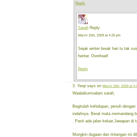
Reply
Sarah
Reply:
March 15th, 2009 at 4:26 pm
Sejak winter break hari tu tak s
hantar. Overload!
Reply
Yeop
says on
March 15th, 2009 at 4
Waalaikumsalam sarah,
Begitulah kehidupan, penuh dengan 
indahnya. Berat mata memandang be
. Pasti ada jalan keluar.Jawapan di t
Mungkin dugaan dan rintangan ini di