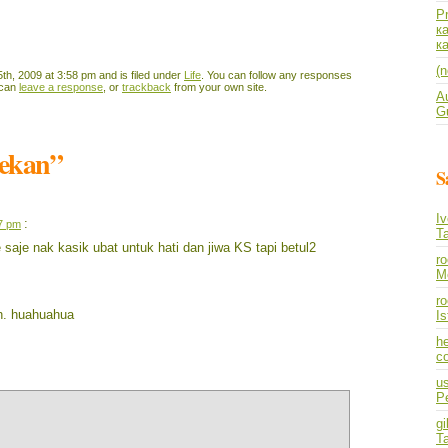
P
к
к
(n
h, 2009 at 3:58 pm and is filed under
Life
. You can follow any responses
 can
leave a response
, or
trackback
from your own site.
A
Gu
tekan”
S
I
:
17 pm
T
saje nak kasik ubat untuk hati dan jiwa KS tapi betul2
r
M
ro
h. huahuahua
I
he
co
us
P
gi
T