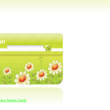
ah
rang Tetamu Sarah