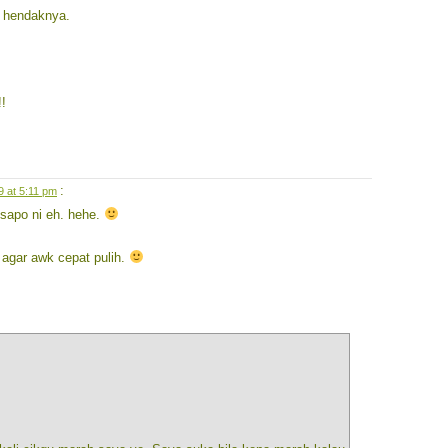
 hendaknya.
!!
:
9 at 5:11 pm
 sapo ni eh. hehe.
 agar awk cepat pulih.