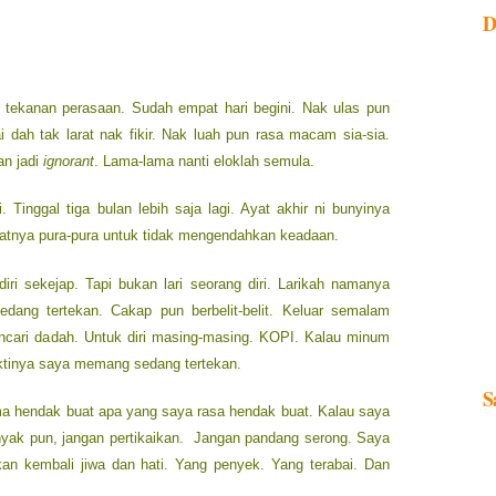
D
tekanan perasaan. Sudah empat hari begini. Nak ulas pun
i dah tak larat nak fikir. Nak luah pun rasa macam sia-sia.
an jadi
ignorant
. Lama-lama nanti eloklah semula.
Tinggal tiga bulan lebih saja lagi. Ayat akhir ni bunyinya
katnya pura-pura untuk tidak mengendahkan keadaan.
iri sekejap. Tapi bukan lari seorang diri. Larikah namanya
dang tertekan. Cakap pun berbelit-belit. Keluar semalam
ncari dadah. Untuk diri masing-masing. KOPI. Kalau minum
uktinya saya memang sedang tertekan.
S
cuma hendak buat apa yang saya rasa hendak buat. Kalau saya
yak pun, jangan pertikaikan. Jangan pandang serong. Saya
an kembali jiwa dan hati. Yang penyek. Yang terabai. Dan