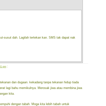
usut-susut dah. Lagilah tertekan kan. SMS tak dapat nak
:
:31 pm
tekanan dan dugaan. kekadang tanpa tekanan hidup tiada
rat lagi bahu memikulnya. Merosak jiwa atau membina jiwa
angan kita.
tempuhi dengan tabah. Moga kita lebih tabah untuk