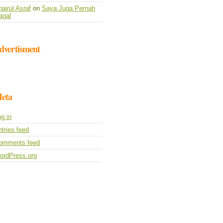
airul Asraf
on
Saya Juga Pernah
agal
dvertisment
eta
g in
tries feed
omments feed
ordPress.org