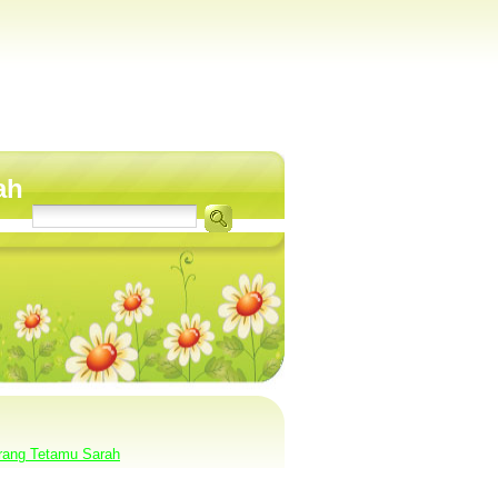
ah
rang Tetamu Sarah