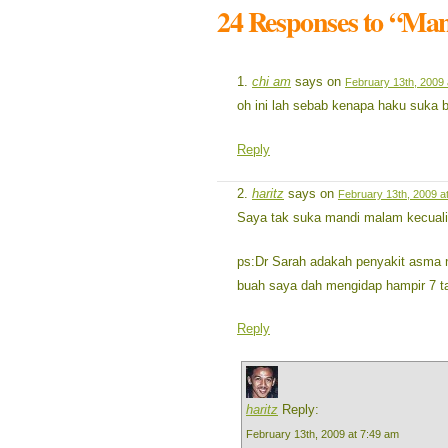
24 Responses to “M
chi am
says on
February 13th, 2009 
oh ini lah sebab kenapa haku suka b
Reply
haritz
says on
February 13th, 2009 a
Saya tak suka mandi malam kecuali 
ps:Dr Sarah adakah penyakit asma n
buah saya dah mengidap hampir 7 ta
Reply
haritz
Reply:
February 13th, 2009 at 7:49 am