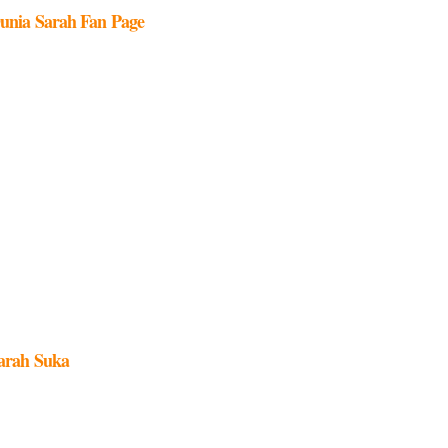
unia Sarah Fan Page
arah Suka