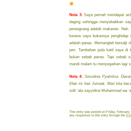
Nota 3:
Saya pernah mendapat ast
daging sehingga menyebabkan say
perangsang adalah makanan. Nah. 
kerana saya bukannya penghidap t
adalah panas. Memanglah bersalji d
jam. Tambahan pula katil saya di
bukan sebab panas. Tapi sebab s
mandi malam tu menyegarkan lagi s
Nota 4:
Sevodnia Pyatnitsa. Dav
(Hari ini hari Jumaat. Mari kita 
solli ‘ala sayyidina Muhammad wa ‘al
This entry was posted on Friday, February 
any responses to this entry through the
RS