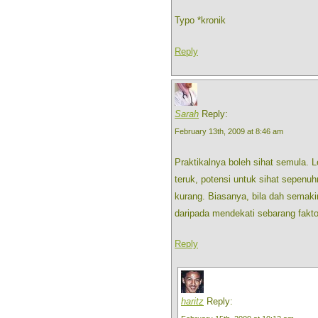
Typo *kronik
Reply
Sarah
Reply:
February 13th, 2009 at 8:46 am
Praktikalnya boleh sihat semula. Le
teruk, potensi untuk sihat sepenuh
kurang. Biasanya, bila dah semaki
daripada mendekati sebarang fakto
Reply
haritz
Reply: