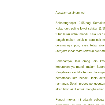
Assalamualaikum wbt
Sekarang tepat 12.55 pagi. Semakin
Kalau dulu paling lewat sekitar 11.
tutup buku untuk mandi. Kalau di r
tengah malam sejuk ni baru nak m
ceramahnya pun, saya tetap akan
(senyum lebar mata tertutup buat mu
Sebenarnya, lain orang lain ke
keburukannya mandi malam keran
Penjelasan saintifik tentang laran
pernafasan kita berlaku lebih a
namanya. Selain proses pengecutan 
akan lebih aktif untuk menghasilkan 
Fungsi mukus ini adalah sebagai