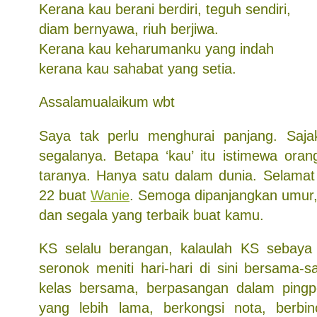
Kerana kau berani berdiri, teguh sendiri,
diam bernyawa, riuh berjiwa.
Kerana kau keharumanku yang indah
kerana kau sahabat yang setia.
Assalamualaikum wbt
Saya tak perlu menghurai panjang. Sajak
segalanya. Betapa ‘kau’ itu istimewa oran
taranya. Hanya satu dalam dunia. Selamat 
22 buat
Wanie
. Semoga dipanjangkan umur,
dan segala yang terbaik buat kamu.
KS selalu berangan, kalaulah KS sebaya 
seronok meniti hari-hari di sini bersama-
kelas bersama, berpasangan dalam ping
yang lebih lama, berkongsi nota, berbi