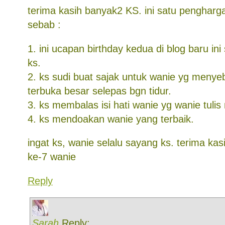
terima kasih banyak2 KS. ini satu pengharg
sebab :
1. ini ucapan birthday kedua di blog baru ini
ks.
2. ks sudi buat sajak untuk wanie yg meny
terbuka besar selepas bgn tidur.
3. ks membalas isi hati wanie yg wanie tulis
4. ks mendoakan wanie yang terbaik.
ingat ks, wanie selalu sayang ks. terima kasi
ke-7 wanie
Reply
Sarah
Reply: