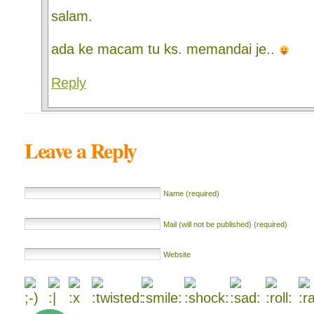
salam.
ada ke macam tu ks. memandai je..
Reply
Leave a Reply
Name (required)
Mail (will not be published) (required)
Website