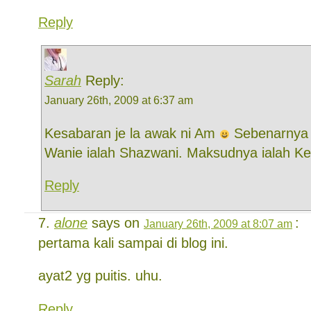
Reply
Sarah
Reply:
January 26th, 2009 at 6:37 am
Kesabaran je la awak ni Am
Sebenarnya
Wanie ialah Shazwani. Maksudnya ialah 
Reply
alone
says on
:
January 26th, 2009 at 8:07 am
pertama kali sampai di blog ini.
ayat2 yg puitis. uhu.
Reply