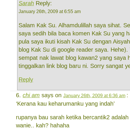
Sarah
Reply:
January 26th, 2009 at 6:55 am
Salam Kak Su. Alhamdulillah saya sihat. S
saya sedih bila baca komen Kak Su yang h
pula saya ikuti kisah Kak Su dengan Aisyah
blog Kak Su di google reader saya. Hehe). 
sempat nak lawat blog kawan2 yang saya h
tinggalkan link blog baru ni. Sorry sangat 
Reply
chi am
says on
:
January 26th, 2009 at 6:36 am
‘Kerana kau keharumanku yang indah’
rupanya bau sarah ketika bercantik2 adala
wanie.. kah? hahaha