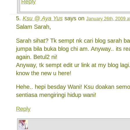
Reply
Ksu @ Aya Yus
says on
January 26th, 2009 a
Salam Sarah,
Sarah sihat? Tk sempt nk cari blog sarah baru
jumpa bila buka blog chi am. Anyway.. its re
again. Betul2 ni!
Anyway, tk sempt edit ur link at my blog lagi
know the new u here!
Hehe.. hepi besday Wani! Ksu doakan semo
sentiasa mengiringi hidup wani!
Reply