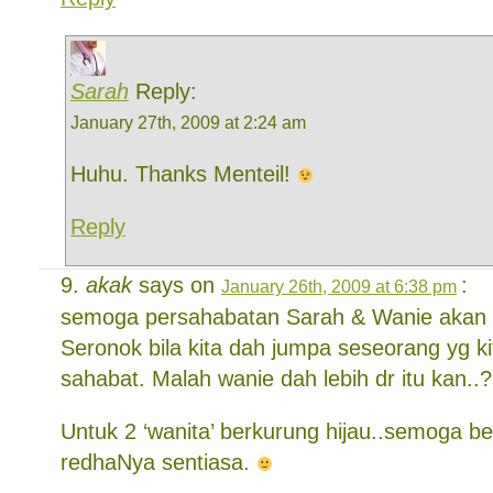
Sarah
Reply:
January 27th, 2009 at 2:24 am
Huhu. Thanks Menteil!
Reply
akak
says on
:
January 26th, 2009 at 6:38 pm
semoga persahabatan Sarah & Wanie akan u
Seronok bila kita dah jumpa seseorang yg ki
sahabat. Malah wanie dah lebih dr itu kan..?
Untuk 2 ‘wanita’ berkurung hijau..semoga b
redhaNya sentiasa.