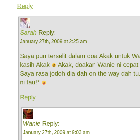
Reply
Sarah
Reply:
January 27th, 2009 at 2:25 am
Saya pun terselit dalam doa Akak untuk W
kasih Akak
Akak, doakan Wanie ni cepat
Saya rasa jodoh dia dah on the way dah t
ni tau!*
Reply
Wanie
Reply:
January 27th, 2009 at 9:03 am