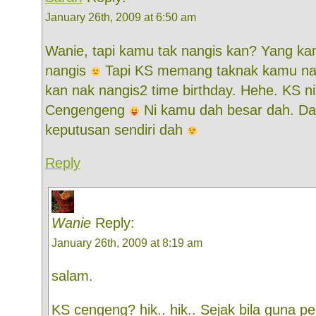
January 26th, 2009 at 6:50 am
Wanie, tapi kamu tak nangis kan? Yang ka
nangis
Tapi KS memang taknak kamu nan
kan nak nangis2 time birthday. Hehe. KS ni 
Cengengeng
Ni kamu dah besar dah. Da
keputusan sendiri dah
Reply
Wanie
Reply:
January 26th, 2009 at 8:19 am
salam.
KS cengeng? hik.. hik.. Sejak bila guna pe