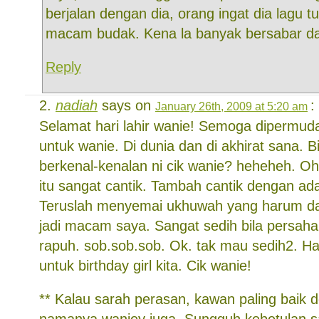
berjalan dengan dia, orang ingat dia lagu t
macam budak. Kena la banyak bersabar da
Reply
nadiah
says on
:
January 26th, 2009 at 5:20 am
Selamat hari lahir wanie! Semoga dipermu
untuk wanie. Di dunia dan di akhirat sana. Bi
berkenal-kenalan ni cik wanie? heheheh. 
itu sangat cantik. Tambah cantik dengan a
Teruslah menyemai ukhuwah yang harum da
jadi macam saya. Sangat sedih bila persahab
rapuh. sob.sob.sob. Ok. tak mau sedih2. 
untuk birthday girl kita. Cik wanie!
** Kalau sarah perasan, kawan paling baik d