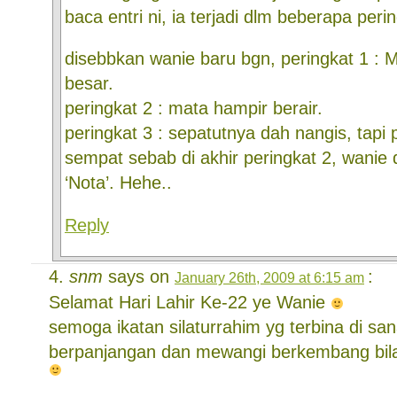
baca entri ni, ia terjadi dlm beberapa peri
disebbkan wanie baru bgn, peringkat 1 : M
besar.
peringkat 2 : mata hampir berair.
peringkat 3 : sepatutnya dah nangis, tapi p
sempat sebab di akhir peringkat 2, wanie
‘Nota’. Hehe..
Reply
snm
says on
:
January 26th, 2009 at 6:15 am
Selamat Hari Lahir Ke-22 ye Wanie
semoga ikatan silaturrahim yg terbina di san
berpanjangan dan mewangi berkembang bila 