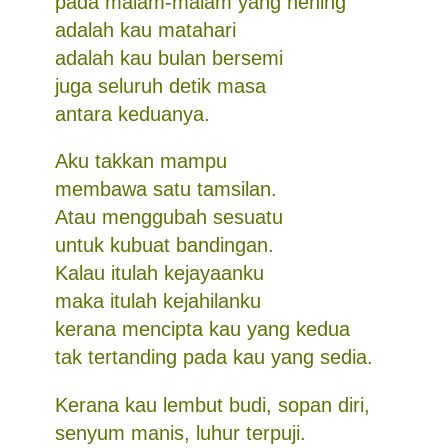
pada malam-malam yang hening
adalah kau matahari
adalah kau bulan bersemi
juga seluruh detik masa
antara keduanya.
Aku takkan mampu
membawa satu tamsilan.
Atau menggubah sesuatu
untuk kubuat bandingan.
Kalau itulah kejayaanku
maka itulah kejahilanku
kerana mencipta kau yang kedua
tak tertanding pada kau yang sedia.
Kerana kau lembut budi, sopan diri,
senyum manis, luhur terpuji.