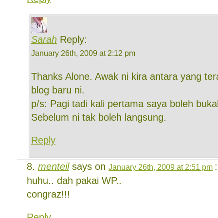
Sarah
Reply:
January 26th, 2009 at 2:12 pm
Thanks Alone. Awak ni kira antara yang te
blog baru ni.
p/s: Pagi tadi kali pertama saya boleh buk
Sebelum ni tak boleh langsung.
Reply
menteil
says on
:
January 26th, 2009 at 2:51 pm
huhu.. dah pakai WP..
congraz!!!
Reply