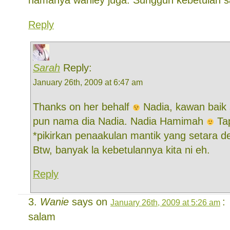
namanya waniey juga. Sungguh kebetulan s
Reply
Sarah
Reply:
January 26th, 2009 at 6:47 am
Thanks on her behalf
Nadia, kawan baik 
pun nama dia Nadia. Nadia Hamimah
Tap
*pikirkan penaakulan mantik yang setara 
Btw, banyak la kebetulannya kita ni eh.
Reply
Wanie
says on
:
January 26th, 2009 at 5:26 am
salam