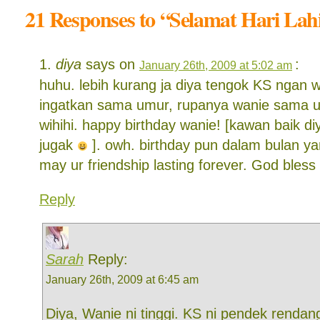
21 Responses to “Selamat Hari Lah
diya
says on
:
January 26th, 2009 at 5:02 am
huhu. lebih kurang ja diya tengok KS ngan
ingatkan sama umur, rupanya wanie sama u
wihihi. happy birthday wanie! [kawan baik d
jugak
]. owh. birthday pun dalam bulan 
may ur friendship lasting forever. God bless
Reply
Sarah
Reply:
January 26th, 2009 at 6:45 am
Diya, Wanie ni tinggi. KS ni pendek rendan