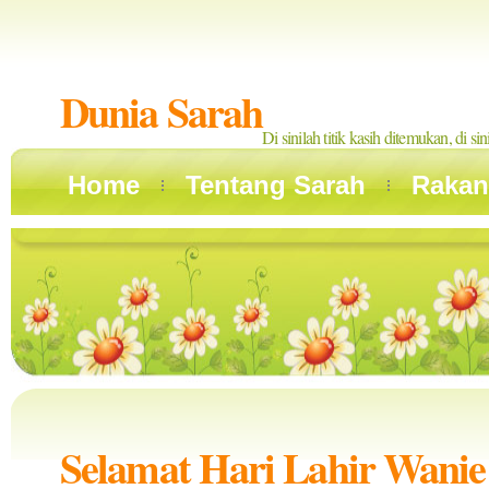
Dunia Sarah
Di sinilah titik kasih ditemukan, di si
Home
Tentang Sarah
Rakan
Selamat Hari Lahir Wanie