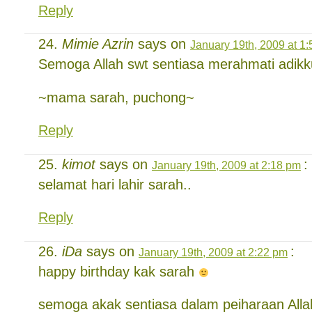
Reply
Mimie Azrin
says on
January 19th, 2009 at 1
Semoga Allah swt sentiasa merahmati adik
~mama sarah, puchong~
Reply
kimot
says on
:
January 19th, 2009 at 2:18 pm
selamat hari lahir sarah..
Reply
iDa
says on
:
January 19th, 2009 at 2:22 pm
happy birthday kak sarah
semoga akak sentiasa dalam peiharaan All