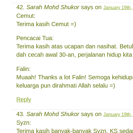
Sarah Mohd Shukor
says on
January 19th,
Cemut:
Terima kasih Cemut =)
Pencacai Tua:
Terima kasih atas ucapan dan nasihat. Betul
dah cecah awal 30-an, perjalanan hidup kita 
Falin:
Muaah! Thanks a lot Falin! Semoga kehidu
keluarga pun dirahmati Allah selalu =)
Reply
Sarah Mohd Shukor
says on
January 19th,
Syzn:
Terima kasih banyak-banyak Syzn. KS seda