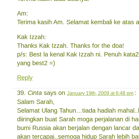
Am:
Terima kasih Am. Selamat kembali ke atas 
Kak Izzah:
Thanks Kak Izzah. Thanks for the doa!
p/s: Best la kenal Kak Izzah ni. Penuh kata
yang best2 =)
Reply
Cinta
says on
:
January 19th, 2009 at 6:48 pm
Salam Sarah,
Selamat Ulang Tahun…tiada hadiah mahal.
diiringkan buat Sarah moga perjalanan di hari
bumi Russia akan berjalan dengan lancar d
akan tercapai..semoga hidup Sarah lebih b