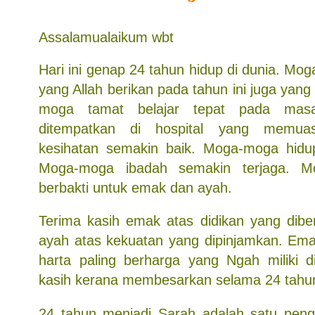
Assalamualaikum wbt
Hari ini genap 24 tahun hidup di dunia. Mog
yang Allah berikan pada tahun ini juga ya
moga tamat belajar tepat pada mas
ditempatkan di hospital yang memua
kesihatan semakin baik. Moga-moga hidu
Moga-moga ibadah semakin terjaga. 
berbakti untuk emak dan ayah.
Terima kasih emak atas didikan yang diber
ayah atas kekuatan yang dipinjamkan. Em
harta paling berharga yang Ngah miliki di
kasih kerana membesarkan selama 24 tahun 
24 tahun menjadi Sarah adalah satu peng