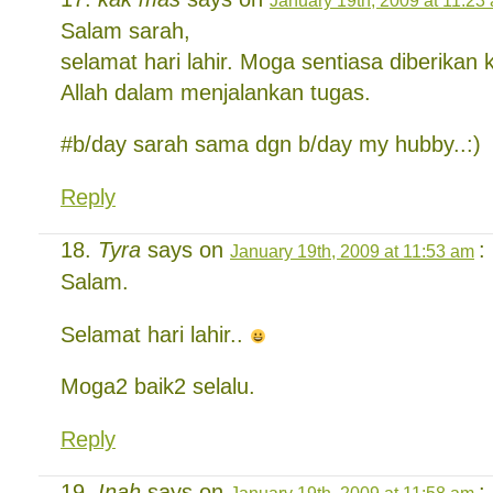
Salam sarah,
selamat hari lahir. Moga sentiasa diberikan
Allah dalam menjalankan tugas.
#b/day sarah sama dgn b/day my hubby..:)
Reply
Tyra
says on
:
January 19th, 2009 at 11:53 am
Salam.
Selamat hari lahir..
Moga2 baik2 selalu.
Reply
Inah
says on
: