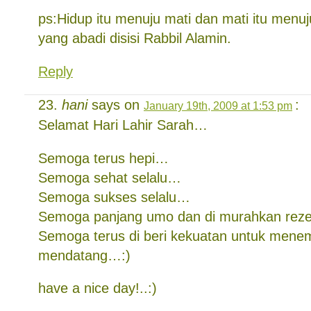
ps:Hidup itu menuju mati dan mati itu menuj
yang abadi disisi Rabbil Alamin.
Reply
hani
says on
:
January 19th, 2009 at 1:53 pm
Selamat Hari Lahir Sarah…
Semoga terus hepi…
Semoga sehat selalu…
Semoga sukses selalu…
Semoga panjang umo dan di murahkan rez
Semoga terus di beri kekuatan untuk mene
mendatang…:)
have a nice day!..:)