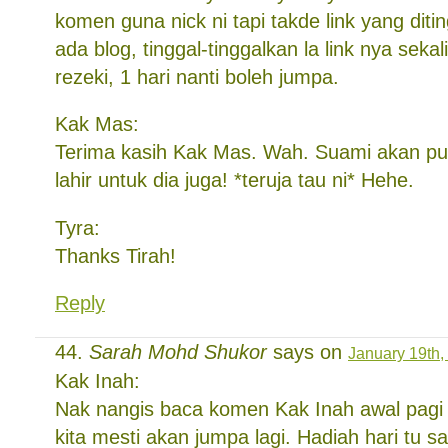
komen guna nick ni tapi takde link yang diti
ada blog, tinggal-tinggalkan la link nya sekal
rezeki, 1 hari nanti boleh jumpa.
Kak Mas:
Terima kasih Kak Mas. Wah. Suami akan pu
lahir untuk dia juga! *teruja tau ni* Hehe.
Tyra:
Thanks Tirah!
Reply
Sarah Mohd Shukor
says on
January 19th,
Kak Inah:
Nak nangis baca komen Kak Inah awal pagi t
kita mesti akan jumpa lagi. Hadiah hari tu s