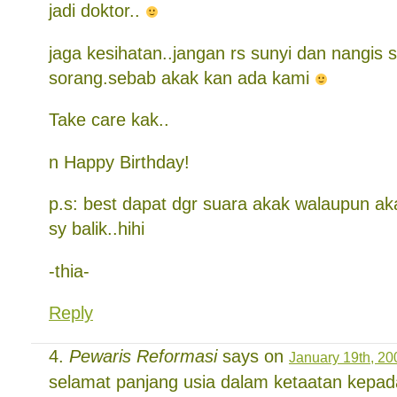
jadi doktor..
jaga kesihatan..jangan rs sunyi dan nangis 
sorang.sebab akak kan ada kami
Take care kak..
n Happy Birthday!
p.s: best dapat dgr suara akak walaupun aka
sy balik..hihi
-thia-
Reply
Pewaris Reformasi
says on
January 19th, 20
selamat panjang usia dalam ketaatan kepada