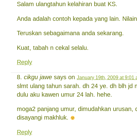
Salam ulangtahun kelahiran buat KS.
Anda adalah contoh kepada yang lain. Nilain
Teruskan sebagaimana anda sekarang.
Kuat, tabah n cekal selalu.
Reply
cikgu jawe
says on
January 19th, 2009 at 9:01
slmt ulang tahun sarah. dh 24 ye. dh blh jd
dulu aku kawen umur 24 lah. hehe.
moga2 panjang umur, dimudahkan urusan, di
disayangi makhluk.
Reply