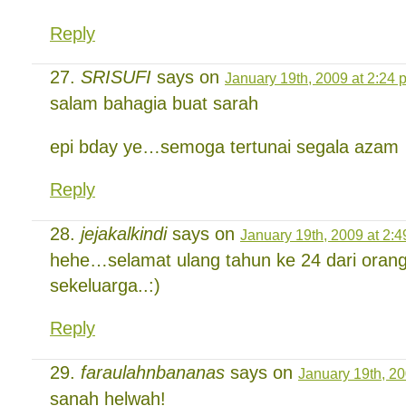
Reply
SRISUFI
says on
January 19th, 2009 at 2:24 
salam bahagia buat sarah
epi bday ye…semoga tertunai segala azam
Reply
jejakalkindi
says on
January 19th, 2009 at 2:
hehe…selamat ulang tahun ke 24 dari orang 
sekeluarga..:)
Reply
faraulahnbananas
says on
January 19th, 20
sanah helwah!