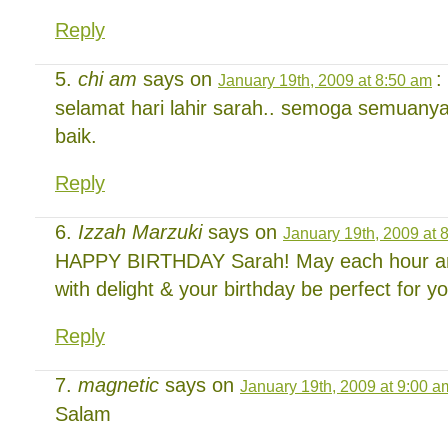
Reply
chi am
says on
:
January 19th, 2009 at 8:50 am
selamat hari lahir sarah.. semoga semuanya
baik.
Reply
Izzah Marzuki
says on
January 19th, 2009 at 
HAPPY BIRTHDAY Sarah! May each hour and
with delight & your birthday be perfect for yo
Reply
magnetic
says on
January 19th, 2009 at 9:00 a
Salam