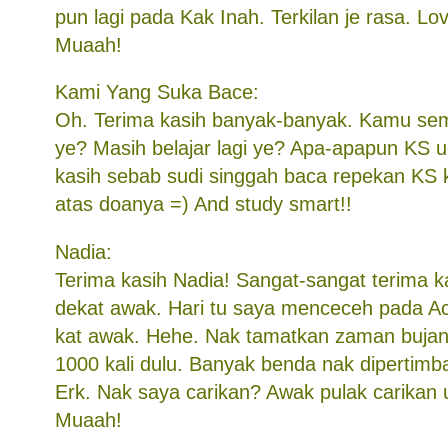
pun lagi pada Kak Inah. Terkilan je rasa. L
Muaah!
Kami Yang Suka Bace:
Oh. Terima kasih banyak-banyak. Kamu sem
ye? Masih belajar lagi ye? Apa-apapun KS 
kasih sebab sudi singgah baca repekan KS k
atas doanya =) And study smart!!
Nadia:
Terima kasih Nadia! Sangat-sangat terima k
dekat awak. Hari tu saya menceceh pada A
kat awak. Hehe. Nak tamatkan zaman bujang 
1000 kali dulu. Banyak benda nak dipertim
Erk. Nak saya carikan? Awak pulak carikan 
Muaah!