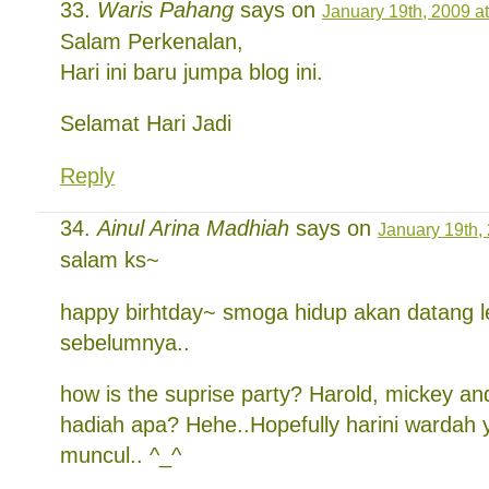
Waris Pahang
says on
January 19th, 2009 a
Salam Perkenalan,
Hari ini baru jumpa blog ini.
Selamat Hari Jadi
Reply
Ainul Arina Madhiah
says on
January 19th,
salam ks~
happy birhtday~ smoga hidup akan datang le
sebelumnya..
how is the suprise party? Harold, mickey an
hadiah apa? Hehe..Hopefully harini wardah 
muncul.. ^_^