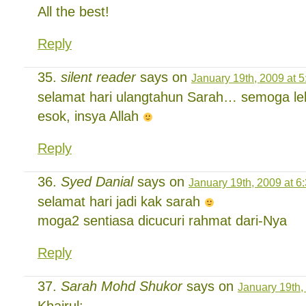
All the best!
Reply
silent reader
says on
January 19th, 2009 at 
selamat hari ulangtahun Sarah… semoga leb
esok, insya Allah
Reply
Syed Danial
says on
January 19th, 2009 at 6
selamat hari jadi kak sarah
moga2 sentiasa dicucuri rahmat dari-Nya
Reply
Sarah Mohd Shukor
says on
January 19th,
Khairul: