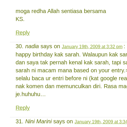
moga redha Allah sentiasa bersama
KS.
Reply
nadia
says on
:
January 19th, 2009 at 3:32 pm
happy birthday kak sarah. Walaupun kak sar
dan saya tak pernah kenal kak sarah, tapi 
sarah ni macam mana based on your entry.
selalu baca ur entri before ni (kat google re
nak komen dan memunculkan diri. Rasa ma
je.huhuhu…
Reply
Nini Marini
says on
January 19th, 2009 at 3:3