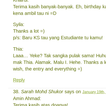
Terima kasih banyak-banyak. Eh, birthday k
kena ambil tau ni =D
Syila:
Thanks a lot =)
p/s: Baru KS tau yang Estudiante tu kamu!
Thia:
Laaa… Yeke? Tak sangka pulak sama! Huhu
mak Thia. Alamak. Malu I. Hehe. Thanks a lo
wish, the entry and everything =)
Reply
Sarah Mohd Shukor
says on
January 19th,
Amin Ahmad:
Terima kasih atas doanya!