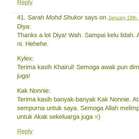
Reply
Sarah Mohd Shukor
says on
January 19th,
Diya:
Thanks a lot Diya! Wah. Sampai kelu lidah. 
ni. Hehehe.
Kylex:
Terima kasih Khairul! Semoga awak pun dim
juga!
Kak Nonnie:
Terima kasih banyak-banyak Kak Nonnie. A
sempurna untuk saya. Semoga Allah melimp
untuk Akak sekeluarga juga =)
Reply