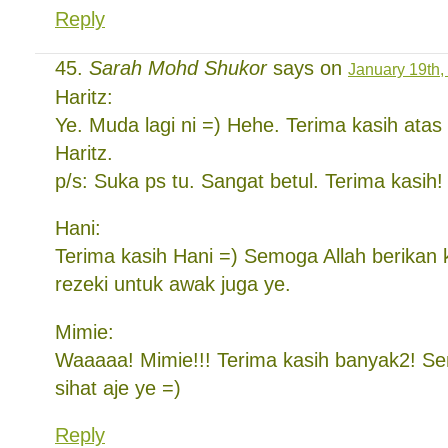
Reply
Sarah Mohd Shukor
says on
January 19th,
Haritz:
Ye. Muda lagi ni =) Hehe. Terima kasih atas 
Haritz.
p/s: Suka ps tu. Sangat betul. Terima kasih!
Hani:
Terima kasih Hani =) Semoga Allah berikan
rezeki untuk awak juga ye.
Mimie:
Waaaaa! Mimie!!! Terima kasih banyak2! Se
sihat aje ye =)
Reply