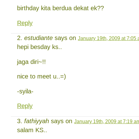
birthday kita berdua dekat ek??
Reply
estudiante
says on
January 19th, 2009 at 7:05
hepi besday ks..
jaga diri~!!
nice to meet u..=)
-syila-
Reply
fathiyyah
says on
January 19th, 2009 at 7:19 a
salam KS..