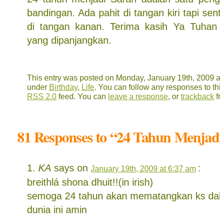
bandingan. Ada pahit di tangan kiri tapi se
di tangan kanan. Terima kasih Ya Tuhan
yang dipanjangkan.
This entry was posted on Monday, January 19th, 2009 at
under
Birthday
,
Life
. You can follow any responses to th
RSS 2.0
feed. You can
leave a response
, or
trackback
f
81 Responses to “24 Tahun Menjad
KA
says on
:
January 19th, 2009 at 6:37 am
breithlá shona dhuit!!(in irish)
semoga 24 tahun akan mematangkan ks d
dunia ini amin