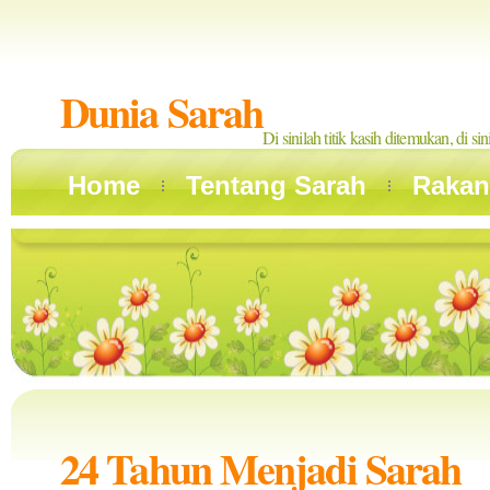
Dunia Sarah
Di sinilah titik kasih ditemukan, di si
Home
Tentang Sarah
Rakan
24 Tahun Menjadi Sarah