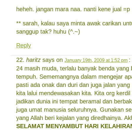
heheh. jangan mara naa. nanti kene jual =p
** sarah, kalau saya minta awak carikan un
sanggup tak? huhu (^.~)
Reply
haritz
says on
:
January 19th, 2009 at 1:52 pm
24 masih muda, terlalu banyak benda yang
tempuh. Sememangnya dalam mengejar apa j
pasti ada onak dan duri dan juga jalan yang 
kita lalui mendewasakan kita. Kita org kerdil 
jadikan dunia ini tempat beramal dan berbak
juga umat manusia seluruhnya. Gunakan se
yang Allah beri kejalan yang diredhainya. Akh
SELAMAT MENYAMBUT HARI KELAHIRAN