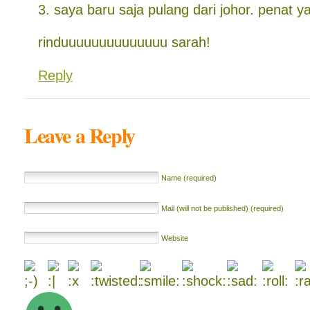
3. saya baru saja pulang dari johor. penat 
rinduuuuuuuuuuuuuu sarah!
Reply
Leave a Reply
Name (required)
Mail (will not be published) (required)
Website