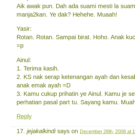
Aik awak pun. Dah ada suami mesti la suam
manja2kan. Ye dak? Hehehe. Muaah!
Yasir:
Rotan. Rotan. Sampai birat. Hoho. Anak ku
=p
Ainul:
1. Terima kasih.
2. KS nak serap ketenangan ayah dan kesa
anak emak ayah =D
3. Kamu cukup prihatin ye Ainul. Kamu je se
perhatian pasal part tu. Sayang kamu. Muah
Reply
jejakalkindi
says on
December 28th, 2008 at 