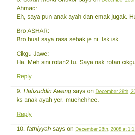
Ahmad:
Eh, saya pun anak ayah dan emak jugak. 
Bro ASHAR:
Bro buat saya rasa sebak je ni. Isk isk…
Cikgu Jawe:
Ha. Meh sini rotan2 tu. Saya nak rotan cikg
Reply
Hafizuddin Awang
says on
December 28th, 20
ks anak ayah yer. muehehhee.
Reply
fathiyyah
says on
December 28th, 2008 at 1: