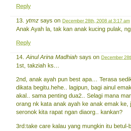
Reply
ytmz
says on
December 28th, 2008 at 3:17 am
Anak Ayah la, tak kan anak kucing pulak, n
Reply
Ainul Arina Madhiah
says on
December 28th
1st, takziah ks…
2nd, anak ayah pun best apa… Terasa sedik
dikata begitu.hehe.. lagipun, bagi ainul emak 
akal.. sama penting dua2.. Selagi mana mam
orang nk kata anak ayah ke anak emak ke, j
seronok kita rapat ngan diaorg.. kankan?
3rd:take care kalau yang mungkin itu betul-b