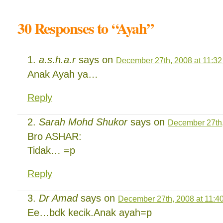
30 Responses to “Ayah”
a.s.h.a.r
says on
December 27th, 2008 at 11:3
Anak Ayah ya…
Reply
Sarah Mohd Shukor
says on
December 27th,
Bro ASHAR:
Tidak… =p
Reply
Dr Amad
says on
December 27th, 2008 at 11:4
Ee…bdk kecik.Anak ayah=p