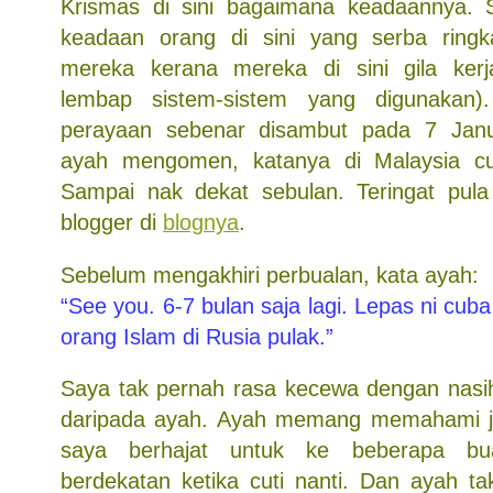
Krismas di sini bagaimana keadaannya. 
keadaan orang di sini yang serba ring
mereka kerana mereka di sini gila ker
lembap sistem-sistem yang digunakan)
perayaan sebenar disambut pada 7 Janu
ayah mengomen, katanya di Malaysia cu
Sampai nak dekat sebulan. Teringat pula
blogger di
blognya
.
Sebelum mengakhiri perbualan, kata ayah:
“See you. 6-7 bulan saja lagi. Lepas ni cuba
orang Islam di Rusia pulak.”
Saya tak pernah rasa kecewa dengan nasi
daripada ayah. Ayah memang memahami ji
saya berhajat untuk ke beberapa bu
berdekatan ketika cuti nanti. Dan ayah t