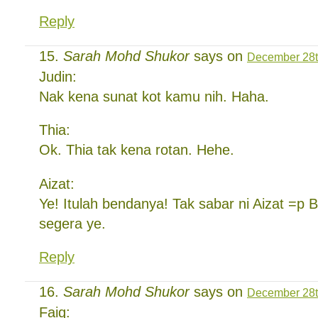
Reply
Sarah Mohd Shukor
says on
December 28t
Judin:
Nak kena sunat kot kamu nih. Haha.
Thia:
Ok. Thia tak kena rotan. Hehe.
Aizat:
Ye! Itulah bendanya! Tak sabar ni Aizat =p 
segera ye.
Reply
Sarah Mohd Shukor
says on
December 28th
Faiq: