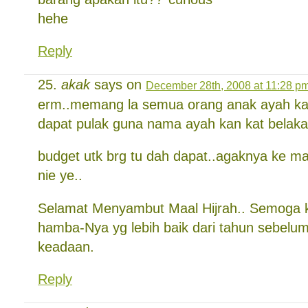
hehe
Reply
akak
says on
December 28th, 2008 at 11:28 p
erm..memang la semua orang anak ayah kan
dapat pulak guna nama ayah kan kat belakan
budget utk brg tu dah dapat..agaknya ke m
nie ye..
Selamat Menyambut Maal Hijrah.. Semoga k
hamba-Nya yg lebih baik dari tahun sebel
keadaan.
Reply