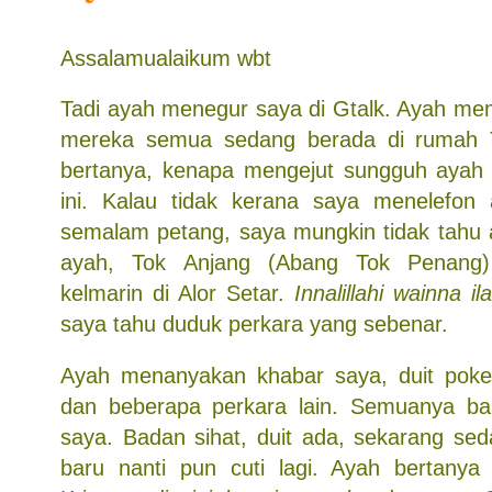
Assalamualaikum wbt
Tadi ayah menegur saya di Gtalk. Ayah m
mereka semua sedang berada di rumah 
bertanya, kenapa mengejut sungguh ayah 
ini. Kalau tidak kerana saya menelefon 
semalam petang, saya mungkin tidak tahu a
ayah, Tok Anjang (Abang Tok Penang)
kelmarin di Alor Setar.
Innalillahi wainna ila
saya tahu duduk perkara yang sebenar.
Ayah menanyakan khabar saya, duit poket
dan beberapa perkara lain. Semuanya bai
saya. Badan sihat, duit ada, sekarang sed
baru nanti pun cuti lagi. Ayah bertanya