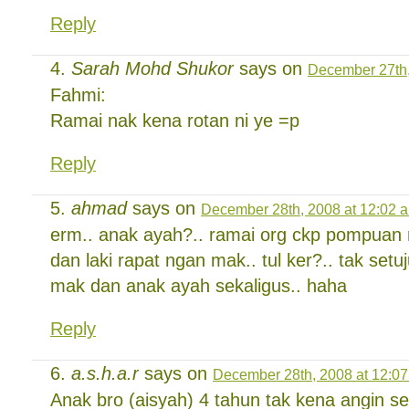
Reply
Sarah Mohd Shukor
says on
December 27th,
Fahmi:
Ramai nak kena rotan ni ye =p
Reply
ahmad
says on
December 28th, 2008 at 12:02 
erm.. anak ayah?.. ramai org ckp pompuan 
dan laki rapat ngan mak.. tul ker?.. tak setu
mak dan anak ayah sekaligus.. haha
Reply
a.s.h.a.r
says on
December 28th, 2008 at 12:0
Anak bro (aisyah) 4 tahun tak kena angin s