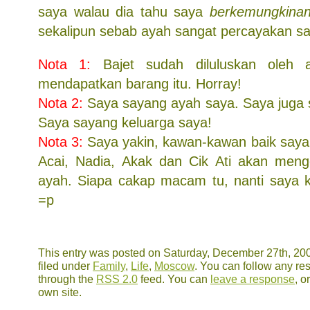
saya walau dia tahu saya
berkemungkina
sekalipun sebab ayah sangat percayakan sa
Nota 1:
Bajet sudah diluluskan oleh 
mendapatkan barang itu. Horray!
Nota 2:
Saya sayang ayah saya. Saya juga
Saya sayang keluarga saya!
Nota 3:
Saya yakin, kawan-kawan baik saya s
Acai, Nadia, Akak dan Cik Ati akan meng
ayah. Siapa cakap macam tu, nanti saya k
=p
This entry was posted on Saturday, December 27th, 200
filed under
Family
,
Life
,
Moscow
. You can follow any res
through the
RSS 2.0
feed. You can
leave a response
, o
own site.