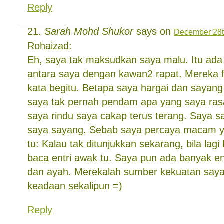
Reply
Sarah Mohd Shukor
says on
December 28t
Rohaizad:
Eh, saya tak maksudkan saya malu. Itu ada 
antara saya dengan kawan2 rapat. Mereka
kata begitu. Betapa saya hargai dan sayan
saya tak pernah pendam apa yang saya rasa
saya rindu saya cakap terus terang. Saya s
saya sayang. Sebab saya percaya macam 
tu: Kalau tak ditunjukkan sekarang, bila lag
baca entri awak tu. Saya pun ada banyak en
dan ayah. Merekalah sumber kekuatan say
keadaan sekalipun =)
Reply