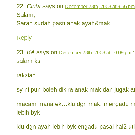
Cinta
says on
December 28th, 2008 at 9:56 pm
Salam,
Sarah sudah pasti anak ayah&mak..
Reply
KA
says on
:
December 28th, 2008 at 10:09 pm
salam ks
takziah.
sy ni pun boleh dikira anak mak dan jugak 
macam mana ek…klu dgn mak, mengadu ma
lebih byk
klu dgn ayah lebih byk engadu pasal hal2 ut