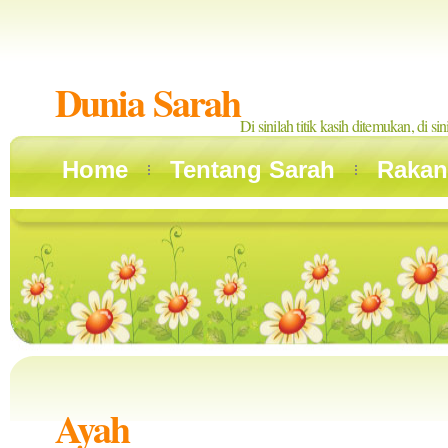
Dunia Sarah
Di sinilah titik kasih ditemukan, di si
Home
Tentang Sarah
Rakan
Ayah