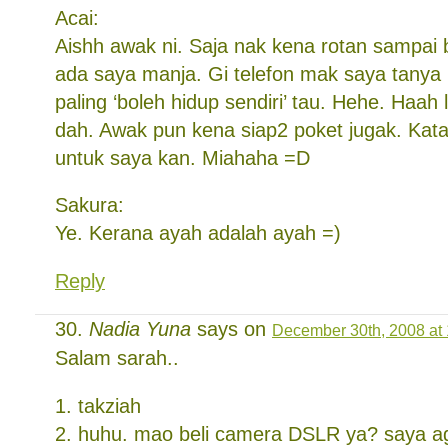
Acai:
Aishh awak ni. Saja nak kena rotan sampai 
ada saya manja. Gi telefon mak saya tanya 
paling ‘boleh hidup sendiri’ tau. Hehe. Haah 
dah. Awak pun kena siap2 poket jugak. Kata
untuk saya kan. Miahaha =D
Sakura:
Ye. Kerana ayah adalah ayah =)
Reply
Nadia Yuna
says on
December 30th, 2008 at
Salam sarah..
1. takziah
2. huhu. mao beli camera DSLR ya? saya ag