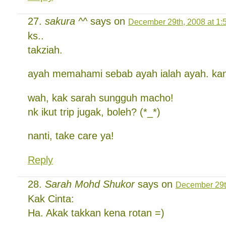
sakura ^^
says on
December 29th, 2008 at 1:
ks..
takziah.
ayah memahami sebab ayah ialah ayah. kan
wah, kak sarah sungguh macho!
nk ikut trip jugak, boleh? (*_*)
nanti, take care ya!
Reply
Sarah Mohd Shukor
says on
December 29t
Kak Cinta:
Ha. Akak takkan kena rotan =)