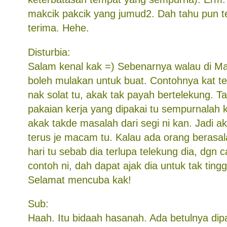
makcik pakcik yang jumud2. Dah tahu pun t
terima. Hehe.
Disturbia:
Salam kenal kak =) Sebenarnya walau di Ma
boleh mulakan untuk buat. Contohnya kat te
nak solat tu, akak tak payah bertelekung. T
pakaian kerja yang dipakai tu sempurnalah 
akak takde masalah dari segi ni kan. Jadi ak
terus je macam tu. Kalau ada orang berasala
hari tu sebab dia terlupa telekung dia, dgn
contoh ni, dah dapat ajak dia untuk tak tingg
Selamat mencuba kak!
Sub:
Haah. Itu bidaah hasanah. Ada betulnya dip