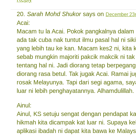
Sarah Mohd Shukor
says on
December 23r
Acai:
Macam tu la Acai. Pokok pangkalnya dalam ha
ada tak cuba nak tuntut ilmu pasal hal ni si
yang lebih tau ke kan. Macam kes2 ni, kita k
sebab mungkin majoriti pakcik makcik ni ta
tentang hal ni. Jadi diorang tetap berpega
diorang rasa betul. Tak jugak Acai. Ramai ju
rosak Melayunya. Tapi dari segi agama, say
luar ni lebih penghayatannya. Alhamdulillah.
Ainul:
Ainul, KS setuju sengat dengan pendapat k
hikmah kita dicampak kat luar ni. Supaya kel
aplikasi ibadah ni dapat kita bawa ke Malay