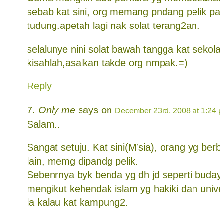
sebab kat sini, org memang pndang pelik pa
tudung.apetah lagi nak solat terang2an.
selalunye nini solat bawah tangga kat sekola
kisahlah,asalkan takde org nmpak.=)
Reply
Only me
says on
December 23rd, 2008 at 1:24
Salam..
Sangat setuju. Kat sini(M’sia), orang yg berb
lain, memg dipandg pelik.
Sebenrnya byk benda yg dh jd seperti buda
mengikut kehendak islam yg hakiki dan unive
la kalau kat kampung2.