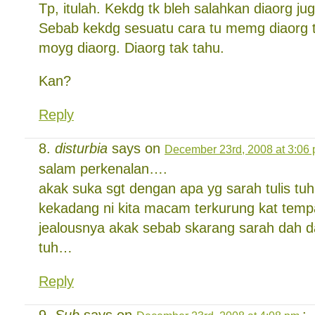
Tp, itulah. Kekdg tk bleh salahkan diaorg j
Sebab kekdg sesuatu cara tu memg diaorg 
moyg diaorg. Diaorg tak tahu.
Kan?
Reply
disturbia
says on
December 23rd, 2008 at 3:06
salam perkenalan….
akak suka sgt dengan apa yg sarah tulis t
kekadang ni kita macam terkurung kat tempat
jealousnya akak sebab skarang sarah dah 
tuh…
Reply