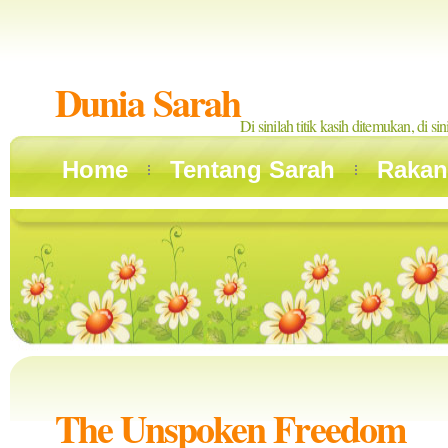
Dunia Sarah
Di sinilah titik kasih ditemukan, di si
Home
Tentang Sarah
Rakan
The Unspoken Freedom