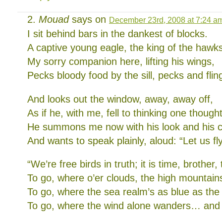
Mouad
says on
December 23rd, 2008 at 7:24 a
I sit behind bars in the dankest of blocks.
A captive young eagle, the king of the hawk
My sorry companion here, lifting his wings,
Pecks bloody food by the sill, pecks and flin
And looks out the window, away, away off,
As if he, with me, fell to thinking one thought
He summons me now with his look and his c
And wants to speak plainly, aloud: “Let us fly
“We’re free birds in truth; it is time, brother,
To go, where o’er clouds, the high mountains
To go, where the sea realm’s as blue as the
To go, where the wind alone wanders… and 