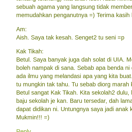
sebuah agama yang langsung tidak member
memudahkan penganutnya =) Terima kasih l
Am:
Aish. Saya tak kesah. Senget2 tu seni =p
Kak Tikah:
Betul. Saya banyak juga dah solat di UIA. M
boleh nampak di sana. Sebab apa benda ni 
ada ilmu yang melandasi apa yang kita buat.
tu mungkin tak tahu. Tu sebab diorg marah 
Betul sangat Kak Tikah. Kita sekolah2 dulu, k
baju sekolah je kan. Baru tersedar, dah lam
dapat didikan ni. Untungnya saya jadi anak k
Mukmin!!! =)
Reply