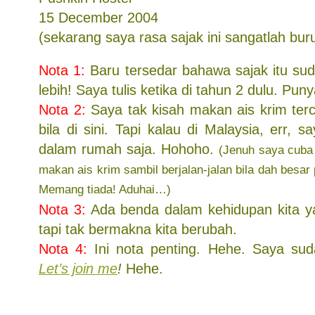
15 December 2004
(sekarang saya rasa sajak ini sangatlah bur
Nota 1:
Baru tersedar bahawa sajak itu sud
lebih! Saya tulis ketika di tahun 2 dulu. Pun
Nota 2:
Saya tak kisah makan ais krim terco
bila di sini. Tapi kalau di Malaysia, err, 
dalam rumah saja. Hohoho.
(Jenuh saya cuba
makan ais krim sambil berjalan-jalan bila dah besar 
Memang tiada! Aduhai…)
Nota 3:
Ada benda dalam kehidupan kita y
tapi tak bermakna kita berubah.
Nota 4:
Ini nota penting. Hehe. Saya sud
Let’s join me
!
Hehe.