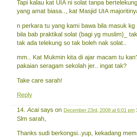
Tapi kalau kat UIA ni solat tanpa bertelekun
yang amat biasa.., kat Masjid UIA majoritiny
n perkara tu yang kami bawa bila masuk kg
bila bab praktikal solat (bagi yg muslim)_ ta
tak ada telekung so tak boleh nak solat..
mm.. Kat Mukmin kita di ajar macam tu kan?
pakaian seragam sekolah jer.. ingat tak?
Take care sarah!
Reply
Acai
says on
December 23rd, 2008 at 6:01 pm
Slm sarah,
Thanks sudi berkongsi..yup, kekadang me