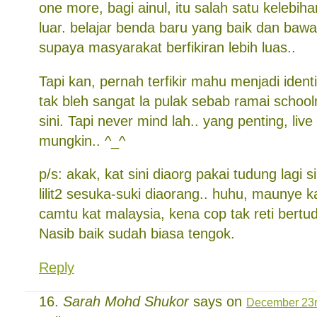
one more, bagi ainul, itu salah satu kelebiha
luar. belajar benda baru yang baik dan baw
supaya masyarakat berfikiran lebih luas..
Tapi kan, pernah terfikir mahu menjadi identit
tak bleh sangat la pulak sebab ramai schoo
sini. Tapi never mind lah.. yang penting, liv
mungkin.. ^_^
p/s: akak, kat sini diaorg pakai tudung lagi s
lilit2 sesuka-suki diaorang.. huhu, maunye 
camtu kat malaysia, kena cop tak reti bertud
Nasib baik sudah biasa tengok.
Reply
Sarah Mohd Shukor
says on
December 23r