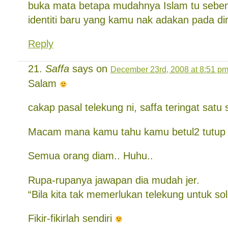
buka mata betapa mudahnya Islam tu sebe
identiti baru yang kamu nak adakan pada di
Reply
Saffa
says on
December 23rd, 2008 at 8:51 p
Salam
cakap pasal telekung ni, saffa teringat satu
Macam mana kamu tahu kamu betul2 tutup 
Semua orang diam.. Huhu..
Rupa-rupanya jawapan dia mudah jer.
“Bila kita tak memerlukan telekung untuk sol
Fikir-fikirlah sendiri