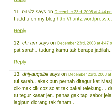
haritz
says on
December 23rd, 2008 at 4:44 p
I add u on my blog
http://haritz.wordpress.
Reply
chi am
says on
December 23rd, 2008 at 4:47 
pst sarah.. tudung kamu tak berape jadilah.
Reply
dhiyauqalbii
says on
December 23rd, 2008 at
tul sarah.. akak pun pernah ditegur kat Ma
cik-mak cik coz solat tak pakai telekung… d
tu tegur kasar jer.. panas gak tapi sabor jela
lagipun diorang tak faham..