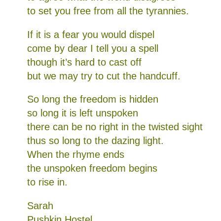
to set you free from all the tyrannies.
I
f
it is a
f
ear you would dispel
come by dear I tell you a spell
though it’s hard to cast off
but we may try to cut the handcuff.
So long the freedom is hidden
so long it is left unspoken
there can be no right in the twisted sight
thus so long to the dazing light.
When the rhyme ends
the unspoken freedom begins
to rise in.
Sarah
Pushkin Hostel