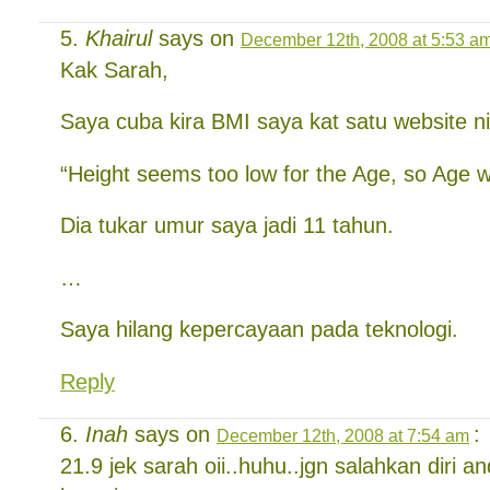
Khairul
says on
December 12th, 2008 at 5:53 a
Kak Sarah,
Saya cuba kira BMI saya kat satu website ni
“Height seems too low for the Age, so Age 
Dia tukar umur saya jadi 11 tahun.
…
Saya hilang kepercayaan pada teknologi.
Reply
Inah
says on
:
December 12th, 2008 at 7:54 am
21.9 jek sarah oii..huhu..jgn salahkan diri an