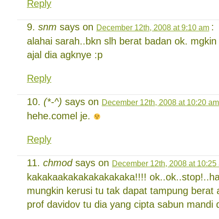
Reply
snm
says on
:
December 12th, 2008 at 9:10 am
alahai sarah..bkn slh berat badan ok. mgkin
ajal dia agknye :p
Reply
(*-^)
says on
December 12th, 2008 at 10:20 am
hehe.comel je.
Reply
chmod
says on
December 12th, 2008 at 10:25
kakakaakakakakakakaka!!!! ok..ok..stop!.
mungkin kerusi tu tak dapat tampung berat 
prof davidov tu dia yang cipta sabun mandi