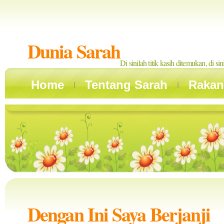
Dunia Sarah
Di sinilah titik kasih ditemukan, di si
Home
Tentang Sarah
Rakan
Dengan Ini Saya Berjanji