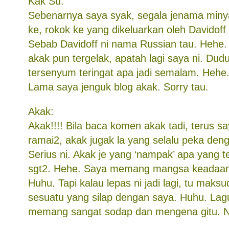
Kak Su:
Sebenarnya saya syak, segala jenama minya
ke, rokok ke yang dikeluarkan oleh Davidoff 
Sebab Davidoff ni nama Russian tau. Hehe.
akak pun tergelak, apatah lagi saya ni. Dud
tersenyum teringat apa jadi semalam. Hehe
Lama saya jenguk blog akak. Sorry tau.
Akak:
Akak!!!! Bila baca komen akak tadi, terus s
ramai2, akak jugak la yang selalu peka den
Serius ni. Akak je yang ‘nampak’ apa yang t
sgt2. Hehe. Saya memang mangsa keadaan
Huhu. Tapi kalau lepas ni jadi lagi, tu ma
sesuatu yang silap dengan saya. Huhu. Lag
memang sangat sodap dan mengena gitu. 