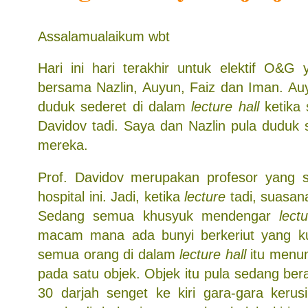
Assalamualaikum wbt
Hari ini hari terakhir untuk elektif O&G
bersama Nazlin, Auyun, Faiz dan Iman. Au
duduk sederet di dalam
lecture hall
ketika 
Davidov tadi. Saya dan Nazlin pula duduk 
mereka.
Prof. Davidov merupakan profesor yang s
hospital ini. Jadi, ketika
lecture
tadi, suasan
Sedang semua khusyuk mendengar
lect
macam mana ada bunyi berkeriut yang 
semua orang di dalam
lecture hall
itu menu
pada satu objek. Objek itu pula sedang be
30 darjah senget ke kiri gara-gara kerus