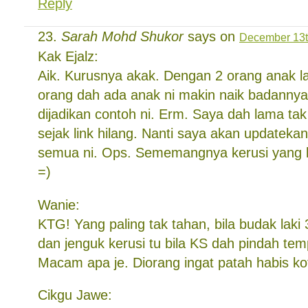
Reply
Sarah Mohd Shukor
says on
December 13th
Kak Ejalz:
Aik. Kurusnya akak. Dengan 2 orang anak la
orang dah ada anak ni makin naik badannya
dijadikan contoh ni. Erm. Saya dah lama tak
sejak link hilang. Nanti saya akan updatekan
semua ni. Ops. Sememangnya kerusi yang 
=)
Wanie:
KTG! Yang paling tak tahan, bila budak laki
dan jenguk kerusi tu bila KS dah pindah tem
Macam apa je. Diorang ingat patah habis ko
Cikgu Jawe: