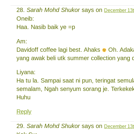
Sarah Mohd Shukor
says on
December 13t
Oneib:
Haa. Nasib baik ye =p
Am:
Davidoff coffee lagi best. Ahaks
Oh. Adaka
yang awak beli utk summer collection yang d
Liyana:
Ha tu la. Sampai saat ni pun, teringat semul
semalam, Ngah senyum sorang je. Terkekek
Huhu
Reply
Sarah Mohd Shukor
says on
December 13t