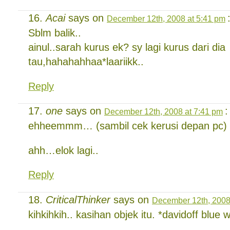
Acai
says on
December 12th, 2008 at 5:41 pm
Sblm balik..
ainul..sarah kurus ek? sy lagi kurus dari dia
tau,hahahahhaa*laariikk..
Reply
one
says on
:
December 12th, 2008 at 7:41 pm
ehheemmm… (sambil cek kerusi depan pc)
ahh…elok lagi..
Reply
CriticalThinker
says on
December 12th, 2008
kihkihkih.. kasihan objek itu. *davidoff blue