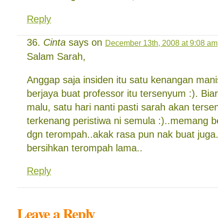
Reply
Cinta
says on
December 13th, 2008 at 9:08 am
Salam Sarah,
Anggap saja insiden itu satu kenangan man
berjaya buat professor itu tersenyum :). Bi
malu, satu hari nanti pasti sarah akan terse
terkenang peristiwa ni semula :)..memang be
dgn terompah..akak rasa pun nak buat juga.
bersihkan terompah lama..
Reply
Leave a Reply