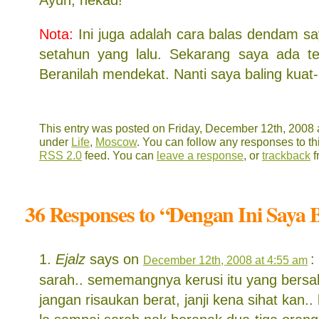
Ayuh, nekad!
Nota:
Ini juga adalah cara balas dendam s
setahun yang lalu. Sekarang saya ada t
Beranilah mendekat. Nanti saya baling kuat
This entry was posted on Friday, December 12th, 2008 a
under
Life
,
Moscow
. You can follow any responses to th
RSS 2.0
feed. You can
leave a response
, or
trackback
f
36 Responses to “Dengan Ini Saya B
Ejalz
says on
:
December 12th, 2008 at 4:55 am
sarah.. sememangnya kerusi itu yang bersal
jangan risaukan berat, janji kena sihat kan..