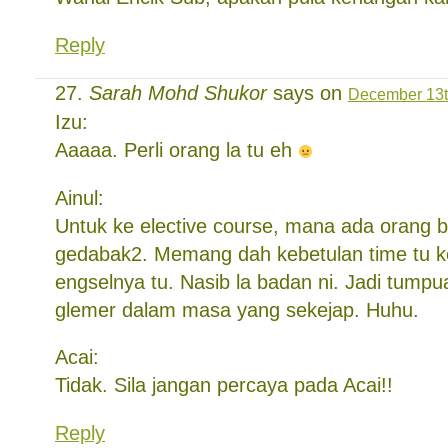
Reply
Sarah Mohd Shukor
says on
December 13t
Izu:
Aaaaa. Perli orang la tu eh
Ainul:
Untuk ke elective course, mana ada orang 
gedabak2. Memang dah kebetulan time tu ke
engselnya tu. Nasib la badan ni. Jadi tump
glemer dalam masa yang sekejap. Huhu.
Acai:
Tidak. Sila jangan percaya pada Acai!!
Reply