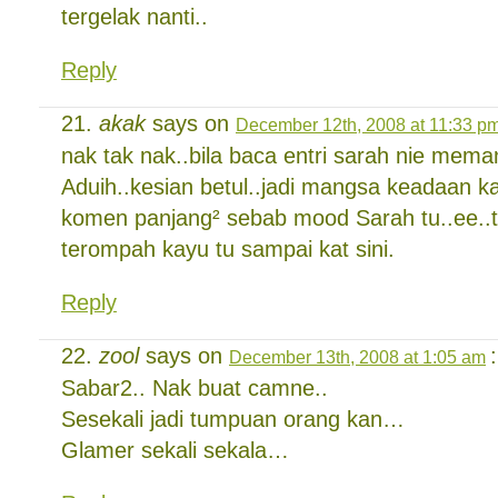
tergelak nanti..
Reply
akak
says on
December 12th, 2008 at 11:33 p
nak tak nak..bila baca entri sarah nie mema
Aduih..kesian betul..jadi mangsa keadaan 
komen panjang² sebab mood Sarah tu..ee..t
terompah kayu tu sampai kat sini.
Reply
zool
says on
:
December 13th, 2008 at 1:05 am
Sabar2.. Nak buat camne..
Sesekali jadi tumpuan orang kan…
Glamer sekali sekala…