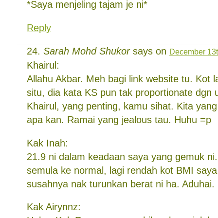
*Saya menjeling tajam je ni*
Reply
Sarah Mohd Shukor
says on
December 13t
Khairul:
Allahu Akbar. Meh bagi link website tu. Kot l
situ, dia kata KS pun tak proportionate dgn
Khairul, yang penting, kamu sihat. Kita yan
apa kan. Ramai yang jealous tau. Huhu =p
Kak Inah:
21.9 ni dalam keadaan saya yang gemuk ni.
semula ke normal, lagi rendah kot BMI saya
susahnya nak turunkan berat ni ha. Aduhai.
Kak Airynnz: