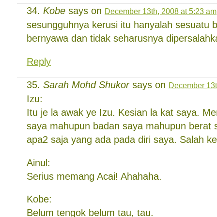
Kobe
says on
December 13th, 2008 at 5:23 am
sesungguhnya kerusi itu hanyalah sesuatu 
bernyawa dan tidak seharusnya dipersalah
Reply
Sarah Mohd Shukor
says on
December 13t
Izu:
Itu je la awak ye Izu. Kesian la kat saya. 
saya mahupun badan saya mahupun berat
apa2 saja yang ada pada diri saya. Salah keru
Ainul:
Serius memang Acai! Ahahaha.
Kobe:
Belum tengok belum tau, tau.