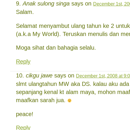
Anak sulong singa
says on
December 1st, 20
Salam.
Selamat menyambut ulang tahun ke 2 untuk
(a.k.a My World). Teruskan menulis dan 
Moga sihat dan bahagia selalu.
Reply
cikgu jawe
says on
December 1st, 2008 at 9:
slmt ulangtahun MW aka DS. kalau aku ada 
sepanjang kenal kt alam maya, mohon maaf 
maafkan sarah jua.
peace!
Reply