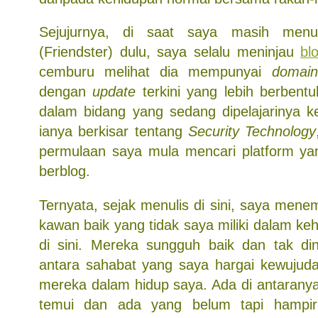
Sejujurnya, di saat saya masih menu
(Friendster) dulu, saya selalu meninjau
bl
cemburu melihat dia mempunyai
domain
dengan
update
terkini yang lebih berbentu
dalam bidang yang sedang dipelajarinya ke
ianya berkisar tentang
Security Technology
permulaan saya mula mencari platform yan
berblog.
Ternyata, sejak menulis di sini, saya men
kawan baik yang tidak saya miliki dalam ke
di sini. Mereka sungguh baik dan tak din
antara sahabat yang saya hargai kewujud
mereka dalam hidup saya. Ada di antarany
temui dan ada yang belum tapi hampir