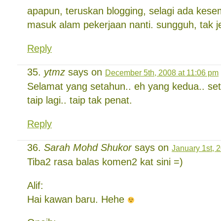
apapun, teruskan blogging, selagi ada kes
masuk alam pekerjaan nanti. sungguh, tak
Reply
ytmz
says on
December 5th, 2008 at 11:06 pm
Selamat yang setahun.. eh yang kedua.. seta
taip lagi.. taip tak penat.
Reply
Sarah Mohd Shukor
says on
January 1st, 
Tiba2 rasa balas komen2 kat sini =)
Alif:
Hai kawan baru. Hehe