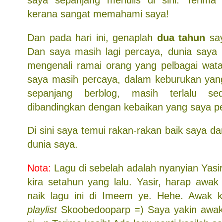
saya sepanjang menulis di sini. Terima 
kerana sangat memahami saya!
Dan pada hari ini, genaplah
dua tahun
say
Dan saya masih lagi percaya, dunia saya
mengenali ramai orang yang pelbagai wat
saya masih percaya, dalam keburukan yang
sepanjang berblog, masih terlalu sed
dibandingkan dengan kebaikan yang saya pe
Di sini saya temui rakan-rakan baik saya da
dunia saya.
Nota:
Lagu di sebelah adalah nyanyian Yasir,
kira setahun yang lalu. Yasir, harap awak
naik lagu ini di Imeem ye. Hehe. Awak 
playlist
Skoobedooparp =) Saya yakin awak