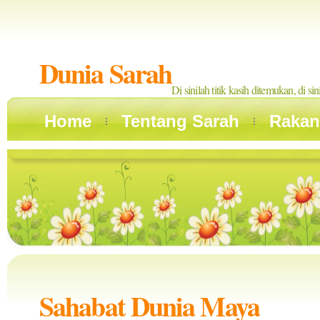
Dunia Sarah
Di sinilah titik kasih ditemukan, di si
Home
Tentang Sarah
Rakan
Sahabat Dunia Maya