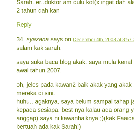
Sarah..er..doktor am dulu kot(x ingat dah 
2 tahun dah kan
Reply
syazana
says on
December 4th, 2008 at 3:57
salam kak sarah.
saya suka baca blog akak. saya mula kenal 
awal tahun 2007.
oh, jeles pada kawan2 baik akak yang aka
mereka di sini.
huhu.. agaknya, saya belum sampai tahap j
kepada sesiapa. best nya kalau ada orang 
anggap) saya ni kawanbaiknya ;)(kak Faai
bertuah ada kak Sarah!)