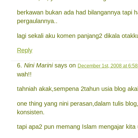
berkawan bukan ada had bilangannya tapi 
pergaulannya..
lagi sekali aku komen panjang2 dikala otakku
Reply
Nini Marini
says on
December 1st, 2008 at 6:5
wah!!
tahniah akak,sempena 2tahun usia blog aka
one thing yang nini perasan,dalam tulis blog
konsisten.
tapi apa2 pun memang Islam mengajar kita 