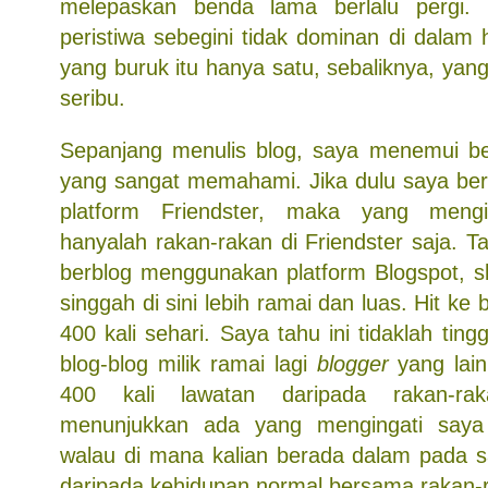
melepaskan benda lama berlalu pergi. 
peristiwa sebegini tidak dominan di dalam
yang buruk itu hanya satu, sebaliknya, yang
seribu.
Sepanjang menulis blog, saya menemui be
yang sangat memahami. Jika dulu saya be
platform Friendster, maka yang mengi
hanyalah rakan-rakan di Friendster saja. T
berblog menggunakan platform Blogspot, 
singgah di sini lebih ramai dan luas. Hit k
400 kali sehari. Saya tahu ini tidaklah tin
blog-blog milik ramai lagi
blogger
yang lain
400 kali lawatan daripada rakan-ra
menunjukkan ada yang mengingati saya
walau di mana kalian berada dalam pada sa
daripada kehidupan normal bersama rakan-