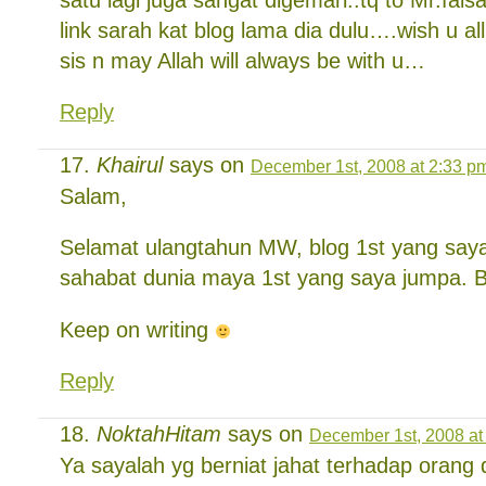
link sarah kat blog lama dia dulu….wish u al
sis n may Allah will always be with u…
Reply
Khairul
says on
December 1st, 2008 at 2:33 p
Salam,
Selamat ulangtahun MW, blog 1st yang say
sahabat dunia maya 1st yang saya jumpa. 
Keep on writing
Reply
NoktahHitam
says on
December 1st, 2008 at
Ya sayalah yg berniat jahat terhadap orang d