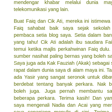
mendengar khabar melalui dunia may
telekomunikasi yang lain.
Buat Faiq dan Cik Ati, mereka ini istimewa 
Faiq sahabat baik saya sejak sekola
pembaca setia blog saya. Setia dalam ban
yang tahu! Cik Ati adalah ibu saudara Fa
temui ketika majlis perkahwinan Faiq dulu
sumber nasihat paling bernas yang boleh sa
Saya juga ada Kak Fauziah (Akak) sebagai 
rapat dalam dunia saya di alam maya ini. Ta
ada Yasir yang sangat seronok untuk dib
berdebat tentang banyak perkara. Nak 
boleh juga. Juga pernah membantu sa
beberapa perkara. Terima kasih! Dan yan
saya mengenali Nadia dan Acai yang menj