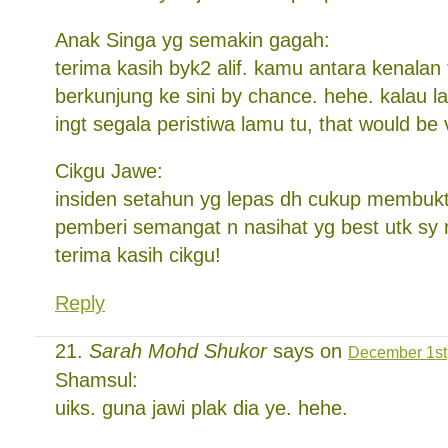
Anak Singa yg semakin gagah:
terima kasih byk2 alif. kamu antara kenalan
berkunjung ke sini by chance. hehe. kalau 
ingt segala peristiwa lamu tu, that would be
Cikgu Jawe:
insiden setahun yg lepas dh cukup membukt
pemberi semangat n nasihat yg best utk sy
terima kasih cikgu!
Reply
Sarah Mohd Shukor
says on
December 1st,
Shamsul:
uiks. guna jawi plak dia ye. hehe.