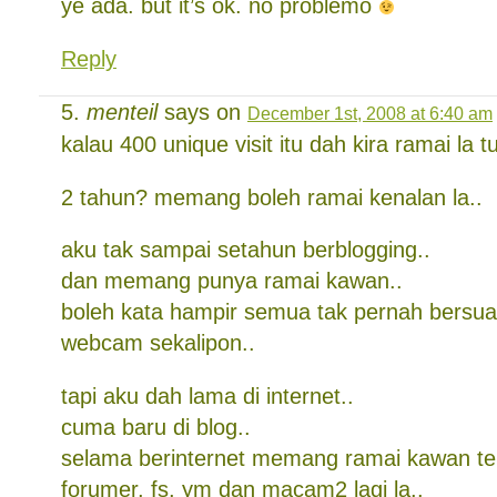
ye ada. but it’s ok. no problemo
Reply
menteil
says on
December 1st, 2008 at 6:40 am
kalau 400 unique visit itu dah kira ramai la tu
2 tahun? memang boleh ramai kenalan la..
aku tak sampai setahun berblogging..
dan memang punya ramai kawan..
boleh kata hampir semua tak pernah bersua 
webcam sekalipon..
tapi aku dah lama di internet..
cuma baru di blog..
selama berinternet memang ramai kawan te
forumer, fs, ym dan macam2 lagi la..