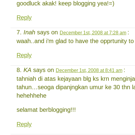
goodluck akak! keep blogging yea!=)
Reply
Inah
says on
:
December 1st, 2008 at 7:28 am
waah..and i’m glad to have the opprtunity to 
Reply
KA
says on
:
December 1st, 2008 at 8:41 am
tahniah di atas kejayaan blg ks krn menginja
tahun…seoga dipanjngkan umur ke 30 thn l
hehehhehe
selamat berblogging!!!
Reply