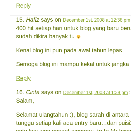
Reply
Hafiz
says on
December 1st, 2008 at 12:38 pm
400 hit setiap hari untuk blog yang baru beru
sudah dikira banyak tu
Kenal blog ini pun pada awal tahun lepas.
Semoga blog ini mampu kekal untuk jangk
Reply
Cinta
says on
:
December 1st, 2008 at 1:38 pm
Salam,
Selamat ulangtahun :), blog sarah di antara
tunggu setiap kali ada entry baru…dan puisi
satu lagi juga sangat digemari..tq to Mr.fais