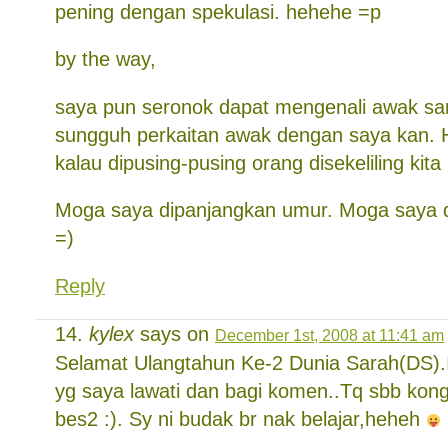
pening dengan spekulasi. hehehe =p
by the way,
saya pun seronok dapat mengenali awak sa
sungguh perkaitan awak dengan saya kan. 
kalau dipusing-pusing orang disekeliling kita
Moga saya dipanjangkan umur. Moga saya 
=)
Reply
kylex
says on
December 1st, 2008 at 11:41 am
Selamat Ulangtahun Ke-2 Dunia Sarah(DS).I
yg saya lawati dan bagi komen..Tq sbb kong
bes2 :). Sy ni budak br nak belajar,heheh