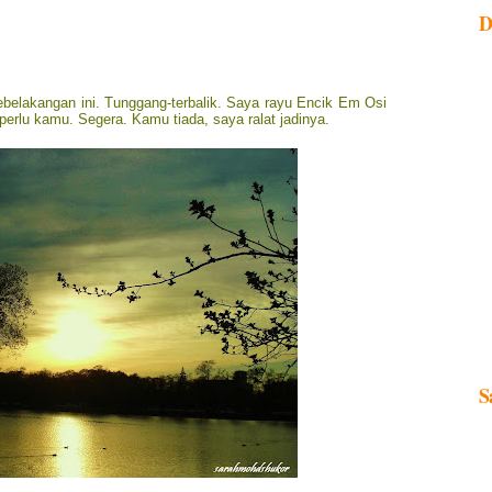
D
ebelakangan ini. Tunggang-terbalik. Saya rayu Encik Em Osi
 perlu kamu. Segera. Kamu tiada, saya ralat jadinya.
S