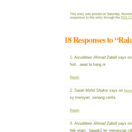
This entry was posted on Saturday, Novembe
responses to this entry through the
RSS 2.
18 Responses to “Ral
Aizuddeen Ahmad Zabidi
says o
hoit…awat la hang ni
Reply
Sarah Mohd Shukor
says on
Novem
sy meroyan. senang cerita.
Reply
Aizuddeen Ahmad Zabidi
says o
hek enen…bawak2 ler mengucap cik