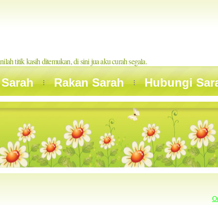
inilah titik kasih ditemukan, di sini jua aku curah segala.
 Sarah
Rakan Sarah
Hubungi Sar
O