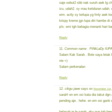
saje sebut2 sbb nak suruh awk lg c
izu, udah2. sy mau ketiduran udah. d
erm. actly sy terlupa yg fmly awk k
krispy kreme jgn lupa diri hambe di 
p/s: emi tgh bahagia menanti hari b
Reply
Common name : PiNkLaDy IUPAC
Salam Kak Sarah.. Bole saya letak li
nie =)
Salam perkenalan
Reply
cikgu jawe
says on
November 1st, 
sarah! en em osi kata dia takut dgn
pending aje.. hehe. en em osi ganti 
belasah je le sarah. aku pun tgh be