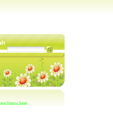
ah
rang Tetamu Sarah